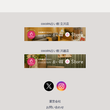
cocolni占い館 立川店
cocolni占い館 川越店
運営会社
お問い合わせ