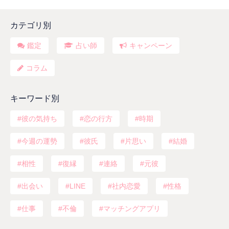
カテゴリ別
鑑定
占い師
キャンペーン
コラム
キーワード別
彼の気持ち
恋の行方
時期
今週の運勢
彼氏
片思い
結婚
相性
復縁
連絡
元彼
出会い
LINE
社内恋愛
性格
仕事
不倫
マッチングアプリ