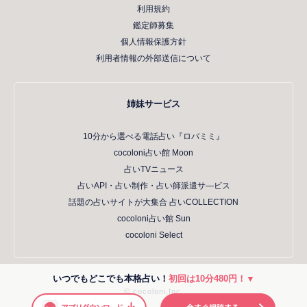
利用規約
鑑定師募集
個人情報保護方針
利用者情報の外部送信について
姉妹サービス
10分から選べる電話占い『ロバミミ』
cocoloni占い館 Moon
占いTVニュース
占いAPI・占い制作・占い師派遣サ―ビス
話題の占いサイトが大集合 占いCOLLECTION
cocoloni占い館 Sun
cocoloni Select
いつでもどこでも本格占い！
初回は10分480円！▼
© cocoloni,Inc.