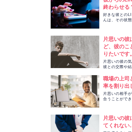
終わらせる
好きな彼とのL
んは、その状態
ずに終わらせる
片思いの彼
ど、彼のこ
りたいです
片思いの彼の気
彼との交際や結
見ていきます。
職場の上司
率を割り出
片思いの相手が
合うことができ
トと九星気学か
片思いの彼
てくれない