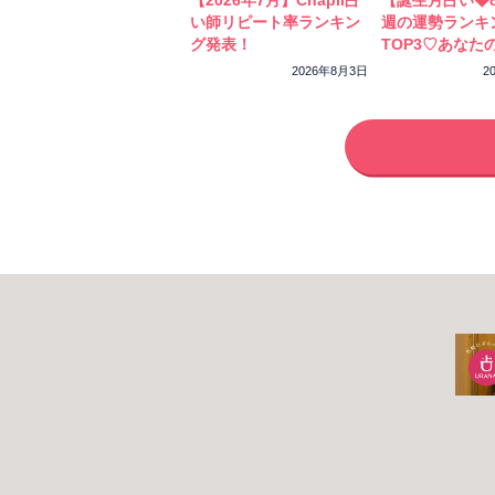
【2026年7月】Chapli占
【誕生月占い◆8
い師リピート率ランキン
週の運勢ランキ
グ発表！
TOP3♡あなた
ーカラーをチェ
2026年8月3日
2