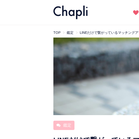
TOP
鑑定
LINEだけで繋がっているマッチン
鑑定