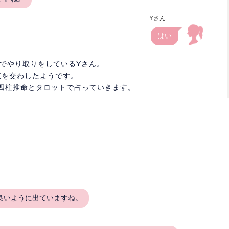
Yさん
はい
Eでやり取りをしているYさん。
束を交わしたようです。
生が四柱推命とタロットで占っていきます。
良いように出ていますね。