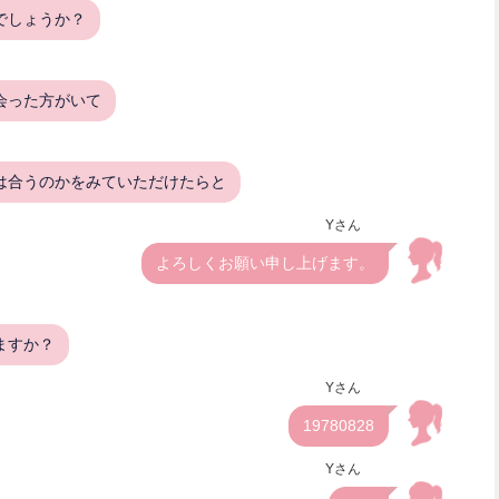
でしょうか？
会った方がいて
は合うのかをみていただけたらと
Yさん
よろしくお願い申し上げます。
ますか？
Yさん
19780828
Yさん