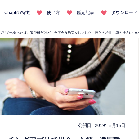
Chapliの特徴
使い方
鑑定記事
ダウンロード
グアプリで出会った彼。遠距離だけど、今度会う約束をしました。彼との相性、恋の行方につ
公開日 :
2019年5月15日