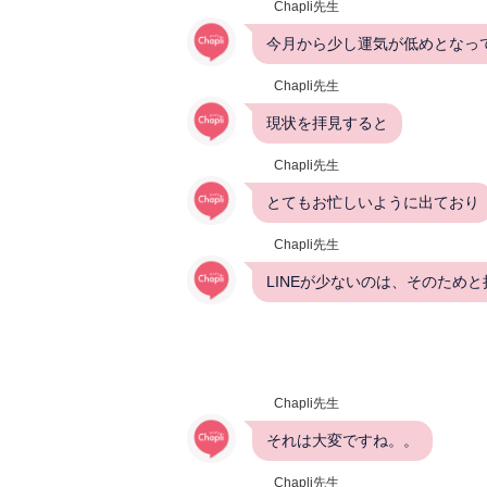
Chapli先生
今月から少し運気が低めとなっ
Chapli先生
現状を拝見すると
Chapli先生
とてもお忙しいように出ており
Chapli先生
LINEが少ないのは、そのため
Chapli先生
それは大変ですね。。
Chapli先生