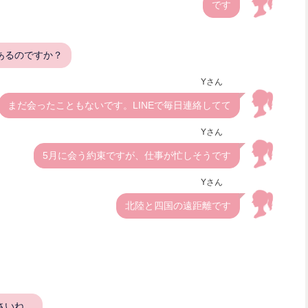
です
あるのですか？
Yさん
まだ会ったこともないです。LINEで毎日連絡してて
Yさん
5月に会う約束ですが、仕事が忙しそうです
Yさん
北陸と四国の遠距離です
さいね。