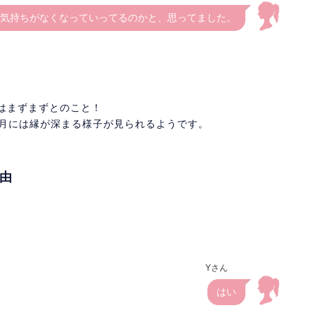
気持ちがなくなっていってるのかと、思ってました。
性はまずまずとのこと！
8月には縁が深まる様子が見られるようです。
理由
Yさん
はい