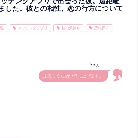
るマッチングアプリで出会った彼。遠距離
ました。彼との相性、恋の行方について
離
マッチングアプリ
彼の気持ち
恋の行方
Yさん
よろしくお願い申し上げます。