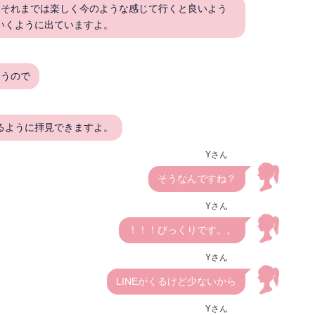
、それまでは楽しく今のような感じて行くと良いよう
いくように出ていますよ。
合うので
るように拝見できますよ。
Yさん
そうなんですね？
Yさん
！！！びっくりです。。
Yさん
LINEがくるけど少ないから
Yさん