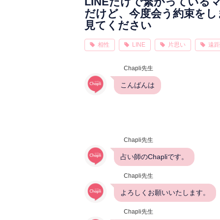
LINEだけで繋がってい
だけど、今度会う約束をし
見てください
相性
LINE
片思い
遠距
Chapli先生
こんばんは
Chapli先生
占い師のChapliです。
Chapli先生
よろしくお願いいたします。
Chapli先生