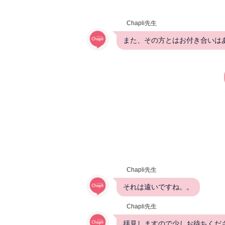
Chapli先生
また、その方とはお付き合いは
Chapli先生
それは遠いですね。。
Chapli先生
拝見しますので少しお待ちくだ