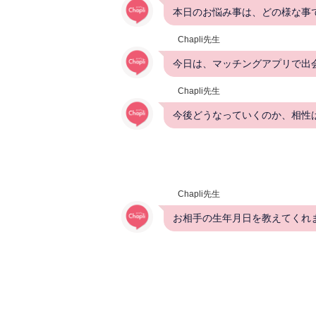
本日のお悩み事は、どの様な事
Chapli先生
今日は、マッチングアプリで出
Chapli先生
今後どうなっていくのか、相性
Chapli先生
お相手の生年月日を教えてくれ