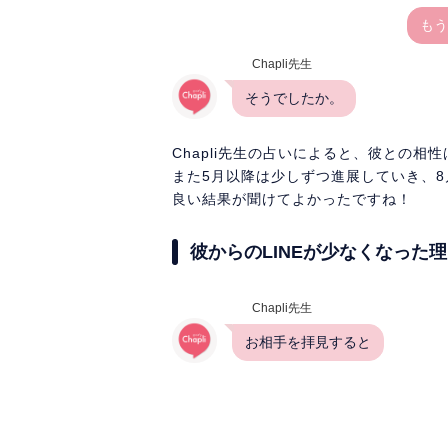
もう
Chapli先生
そうでしたか。
Chapli先生の占いによると、彼との相
また5月以降は少しずつ進展していき、
良い結果が聞けてよかったですね！
彼からのLINEが少なくなった
Chapli先生
お相手を拝見すると