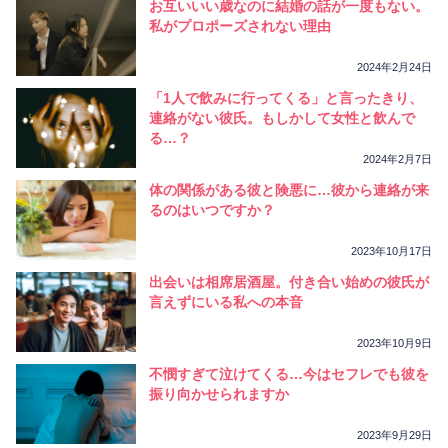
お互いいい歳なのに結婚の話が一度もない。
私がプロポーズされない理由
2024年2月24日
「1人で飲みに行ってくる」と言ったきり、
連絡がない彼氏。もしかして女性と飲んで
る…？
2024年2月7日
体の関係がある彼と険悪に…彼から連絡が来
るのはいつですか？
2023年10月17日
出会いは相席居酒屋。付き合い始めの彼氏が
言えずにいる私への本音
2023年10月9日
不憫すぎて泣けてくる…今はセフレでも彼を
振り向かせられますか
2023年9月29日