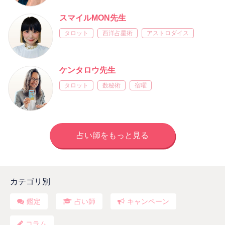
スマイルMON先生
タロット
西洋占星術
アストロダイス
ケンタロウ先生
タロット
数秘術
宿曜
占い師をもっと見る
カテゴリ別
鑑定
占い師
キャンペーン
コラム