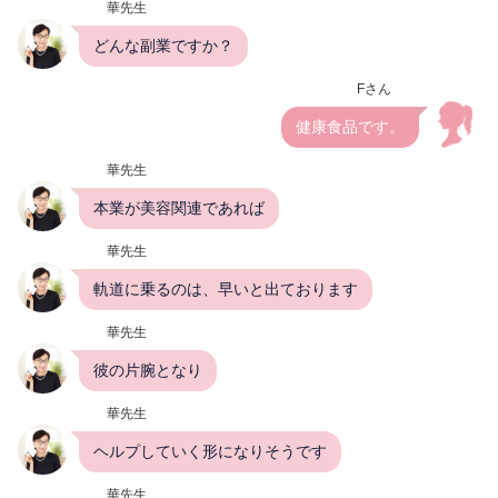
華先生
どんな副業ですか？
Fさん
健康食品です。
華先生
本業が美容関連であれば
華先生
軌道に乗るのは、早いと出ております
華先生
彼の片腕となり
華先生
ヘルプしていく形になりそうです
華先生