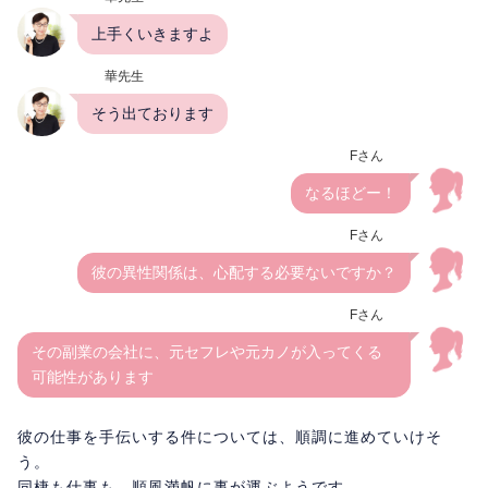
上手くいきますよ
華先生
そう出ております
Fさん
なるほどー！
Fさん
彼の異性関係は、心配する必要ないですか？
Fさん
その副業の会社に、元セフレや元カノが入ってくる
可能性があります
彼の仕事を手伝いする件については、順調に進めていけそ
う。
同棲も仕事も、順風満帆に事が運ぶようです。