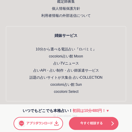
鑑定師募集
個人情報保護方針
利用者情報の外部送信について
姉妹サービス
10分から選べる電話占い『ロバミミ』
cocoloni占い館 Moon
占いTVニュース
占いAPI・占い制作・占い師派遣サ―ビス
話題の占いサイトが大集合 占いCOLLECTION
cocoloni占い館 Sun
cocoloni Select
いつでもどこでも本格占い！
初回は10分480円！▼
© cocoloni,Inc.