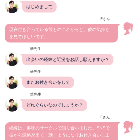
はじめまして
Fさん
現在付き合っている彼とのこれからと、彼の気持ち
を見てほしいです。
華先生
出会いの経緯と近況をお話し願えますか？
華先生
またお付き合いをして
華先生
どれぐらいなのでしょうか？
Fさん
経緯は、趣味のサークルで知り合いました。SNSで
彼から連絡が来て、話すようになりお付き合いしま