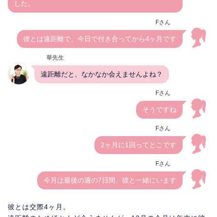
した。
Fさん
彼とは遠距離で、今日で付き合ってから4ヶ月です
華先生
遠距離だと、なかなか会えませんよね？
Fさん
そうですね
Fさん
2ヶ月に1回ってとこです
Fさん
今月は最後の週の7日間、彼と一緒にいます
彼とは交際4ヶ月。