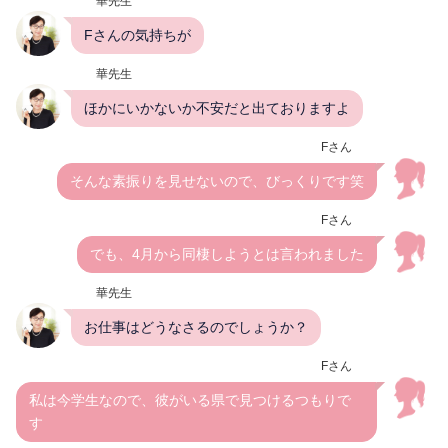
華先生
Fさんの気持ちが
華先生
ほかにいかないか不安だと出ておりますよ
Fさん
そんな素振りを見せないので、びっくりです笑
Fさん
でも、4月から同棲しようとは言われました
華先生
お仕事はどうなさるのでしょうか？
Fさん
私は今学生なので、彼がいる県で見つけるつもりで
す