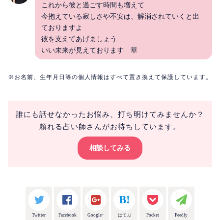
これから彼と過ごす時間も増えて
今抱えている寂しさや不安は、解消されていくと出
ておりますよ
彼を支えてあげましょう
いい未来が見えております 華
※お名前、生年月日等の個人情報はすべて置き換えて保護しています。
誰にも話せなかったお悩み、打ち明けてみませんか？
頼れる占い師さんがお待ちしています。
相談してみる
Twitter
Facebook
Google+
はてぶ
Pocket
Feedly