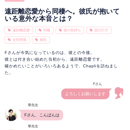
相性
復縁
連絡
遠距離恋愛から同棲へ。彼氏が抱いて
いる意外な本音とは？
遠距離恋愛
同棲
彼の気持ち
恋の行方
女性関係
彼氏
Fさんが今気になっているのは、彼との今後。
彼とは付き合い始めた当初から、遠距離恋愛です。
確かめたいことがいろいろあるようで、Chapliを訪ねまし
た。
Fさん
よろしくお願いします
華先生
Fさん、こんばんは
華先生