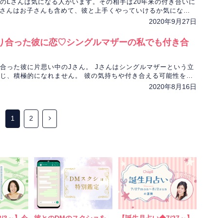
のLさんは気になる人がいます。その相手は20年来の付き合いに
Lさんはお子さんも含めて、彼と上手くやっていけるか気になっ
hapliの先生が彼との恋を占います。
2020年9月27日
り合った彼に恋♡シングルマザーの私でも付き合
合った彼に片思い中のJさん。 Jさんはシングルマザーという立
じ、積極的になれません。 彼の気持ちや付き合える可能性を、
ドで占います。
2020年8月16日
1
2