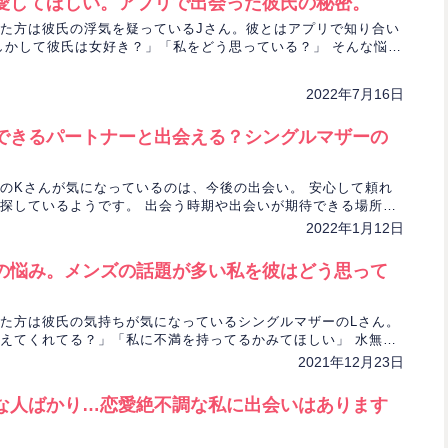
愛してほしい。アプリで出会った彼氏の秘密。
た方は彼氏の浮気を疑っているJさん。彼とはアプリで知り合い
しかして彼氏は女好き？」「私をどう思っている？」 そんな悩み
定します。
2022年7月16日
できるパートナーと出会える？シングルマザーの
のKさんが気になっているのは、今後の出会い。 安心して頼れ
探しているようです。 出会う時期や出会いが期待できる場所を
2022年1月12日
の悩み。メンズの話題が多い私を彼はどう思って
た方は彼氏の気持ちが気になっているシングルマザーのLさん。
えてくれてる？」「私に不満を持ってるかみてほしい」 水無瀬
んな悩みについて占います。
2021年12月23日
な人ばかり…恋愛絶不調な私に出会いはあります