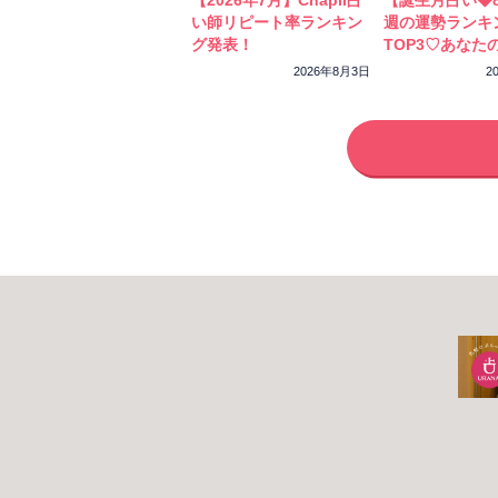
【2026年7月】Chapli占
【誕生月占い◆8
い師リピート率ランキン
週の運勢ランキ
グ発表！
TOP3♡あなた
ーカラーをチェ
2026年8月3日
2