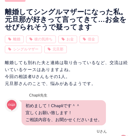
相性
復縁
連絡
離婚してシングルマザーになった私。
元旦那が好きって言ってきて…お金を
せびられそうで疑ってます
離婚
彼の気持ち
お金
借金
シングルマザー
元旦那
離婚しても別れた夫と連絡は取り合っているなど、交流は続
いているケースはありますよね。
今回の相談者Uさんもその1人。
元旦那さんのことで、悩みがあるようです。
Chapli先生
初めまして！Chapliです＾＾
宜しくお願い致します！
ご相談内容を、お聞かせくださいませ。
Uさん