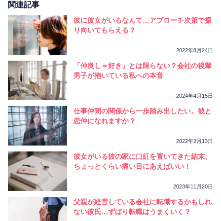
関連記事
彼に彼女がいるなんて…アプローチ次第で振
り向いてもらえる？
2022年8月24日
「仲良し＝好き」とは限らない？会社の後輩
男子が抱いている私への本音
2024年4月15日
仕事仲間の関係から一歩踏み出したい。彼と
恋仲になれますか？
2022年2月13日
彼女がいる彼の家に口紅を置いてきた結末。
ちょっとくらい痛い目にあえばいい！
2023年11月20日
父親が経営している会社に転職するかもしれ
ない彼氏…ずばり転職はうまくいく？