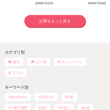
トしました
2026年7月31日
2026年7月26日
記事をもっと見る
カテゴリ別
鑑定
占い師
キャンペーン
コラム
キーワード別
彼の気持ち
恋の行方
時期
今週の運勢
彼氏
片思い
結婚