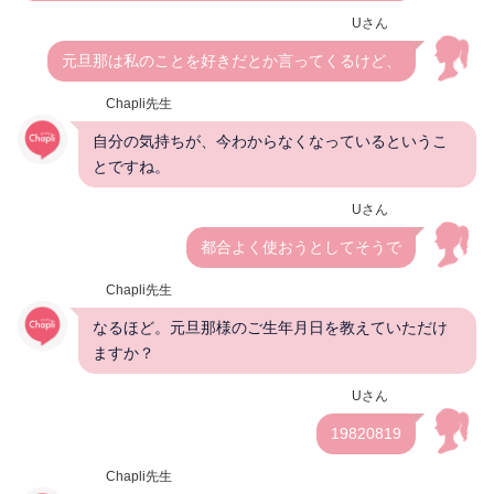
Uさん
元旦那は私のことを好きだとか言ってくるけど、
Chapli先生
自分の気持ちが、今わからなくなっているというこ
とですね。
Uさん
都合よく使おうとしてそうで
Chapli先生
なるほど。元旦那様のご生年月日を教えていただけ
ますか？
Uさん
19820819
Chapli先生