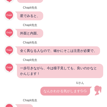
Chapli先生
星でみると、
Chapli先生
外面と内面、
Chapli先生
全く異なる人なので、確かにそこは注意が必要で、
Chapli先生
一歩引きながら、今は様子見しても、良いのかなと
かんじます！
Uさん
なんかわかる気がします💦💦
Chapli先生