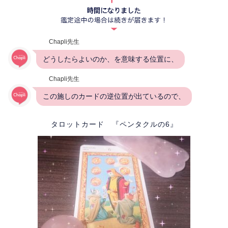
Chapli先生
どうしたらよいのか、を意味する位置に、
Chapli先生
この施しのカードの逆位置が出ているので、
タロットカード 『ペンタクルの6』