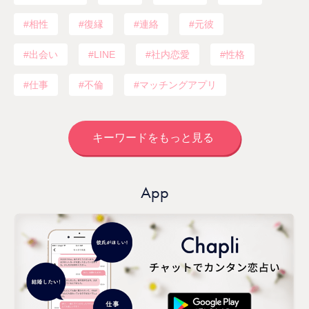
相性
復縁
連絡
元彼
出会い
LINE
社内恋愛
性格
仕事
不倫
マッチングアプリ
キーワードをもっと見る
App