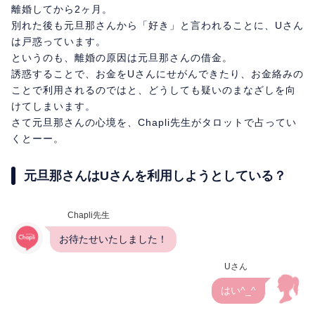
離婚してから2ヶ月。
別れた後も元旦那さんから「好き」と言われることに、Uさん
は戸惑っています。
というのも、離婚の原因は元旦那さんの借金。
誘惑することで、お金をUさんにせがんできたり、お金絡みの
ことで利用されるのではと、どうしても疑いのまなざしを向
けてしまいます。
さて元旦那さんの心境を、Chapli先生がタロットで占ってい
くとーー。
元旦那さんはUさんを利用しようとしている？
Chapli先生
お待たせいたしました！
Uさん
はい^_^