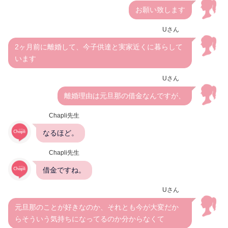
お願い致します
Uさん
2ヶ月前に離婚して、今子供達と実家近くに暮らして
います
Uさん
離婚理由は元旦那の借金なんですが、
Chapli先生
なるほど。
Chapli先生
借金ですね。
Uさん
元旦那のことが好きなのか、それとも今が大変だか
らそういう気持ちになってるのか分からなくて