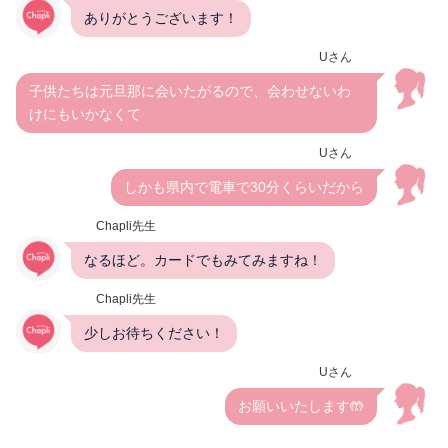
ありがとうございます！
Uさん
子供たちは元旦那に会いたがるので、会わせないわ
けにもいかなくて
Uさん
しかも県内で電車で30分くらいだから
Chapli先生
なるほど。カードでもみてみますね！
Chapli先生
少しお待ちください！
Uさん
お願いいたします🤲