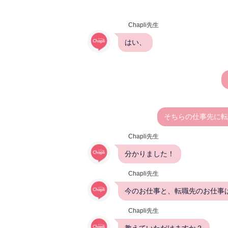
Chapli先生
はい、
そちらの仕事先に転
Chapli先生
分かりました！
Chapli先生
今のお仕事と、転職先のお仕事
Chapli先生
教えていただけますか？