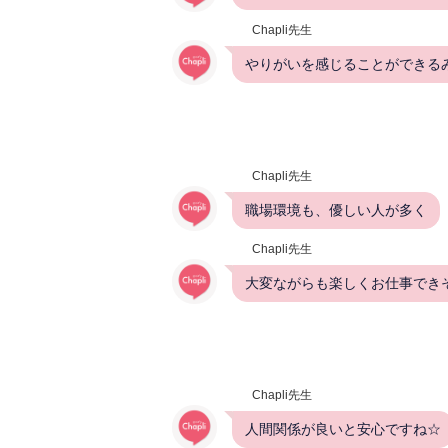
Chapli先生
やりがいを感じることができるみ
Chapli先生
職場環境も、優しい人が多く
Chapli先生
大変ながらも楽しくお仕事できそ
Chapli先生
人間関係が良いと安心ですね☆