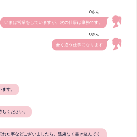
Oさん
いまは営業をしていますが、次の仕事は事務です。
Oさん
全く違う仕事になります
います。
待ちください。
忘れた事などございましたら、遠慮なく書き込んでく