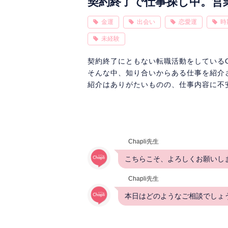
契約終了で仕事探し中。営
金運
出会い
恋愛運
時
未経験
契約終了にともない転職活動をしている
そんな中、知り合いからある仕事を紹介
紹介はありがたいものの、仕事内容に不
Chapli先生
こちらこそ、よろしくお願いしま
Chapli先生
本日はどのようなご相談でしょ