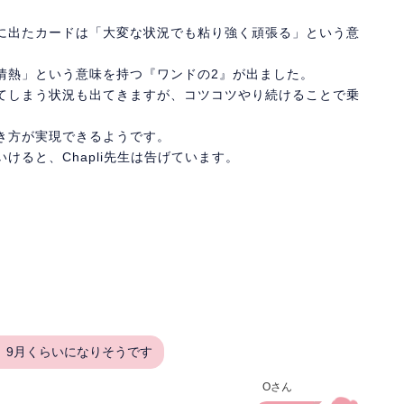
に出たカードは「大変な状況でも粘り強く頑張る」という意
情熱」という意味を持つ『ワンドの2』が出ました。
てしまう状況も出てきますが、コツコツやり続けることで乗
き方が実現できるようです。
けると、Chapli先生は告げています。
、9月くらいになりそうです
Oさん