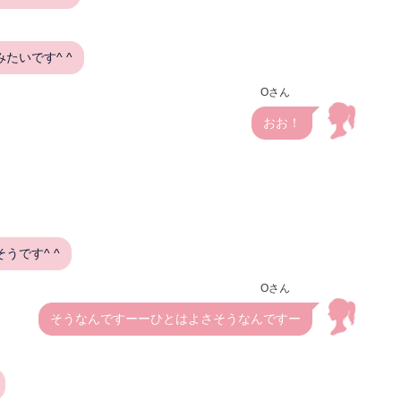
たいです^ ^
Oさん
おお！
うです^ ^
Oさん
そうなんですーーひとはよさそうなんですー