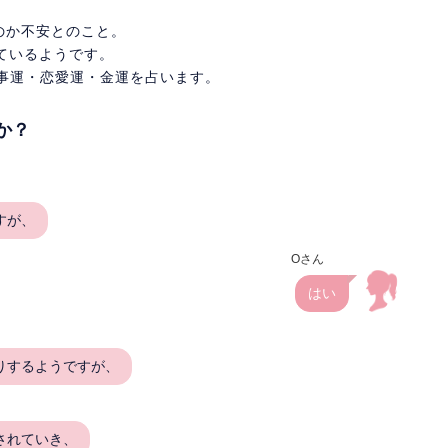
のか不安とのこと。
ているようです。
仕事運・恋愛運・金運を占います。
か？
すが、
Oさん
はい
りするようですが、
されていき、