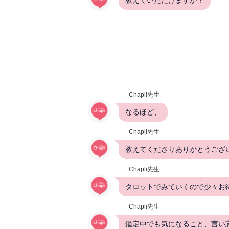
Chapli先生
なるほど、
Chapli先生
教えてくださりありがとうござ
Chapli先生
タロットでみていくので少々お
Chapli先生
鑑定中でも気になること、言い