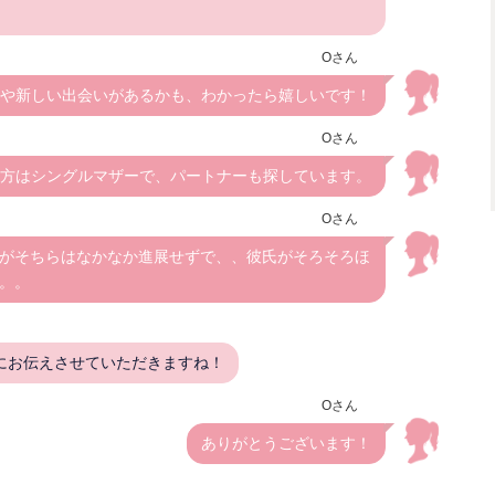
Oさん
や新しい出会いがあるかも、わかったら嬉しいです！
Oさん
方はシングルマザーで、パートナーも探しています。
Oさん
がそちらはなかなか進展せずで、、彼氏がそろそろほ
。。
にお伝えさせていただきますね！
Oさん
ありがとうございます！