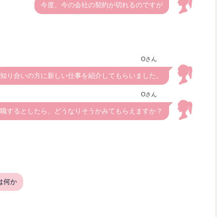
今度、今の会社の契約が切れるのですが
Oさん
知り合いの方に新しい仕事を紹介してもらいました。
Oさん
職するとしたら、どうなりそうかみてもらえますか？
は何か