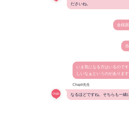
ださいね。
金銭面
当
いま気になる方はいるのです
しいなぁというのがあります
Chapli先生
なるほどですね。そちらも一緒