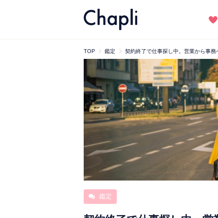
TOP
鑑定
契約終了で仕事探し中。営業から事務
鑑定