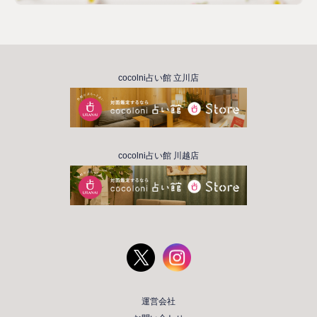
cocolni占い館 立川店
cocolni占い館 川越店
運営会社