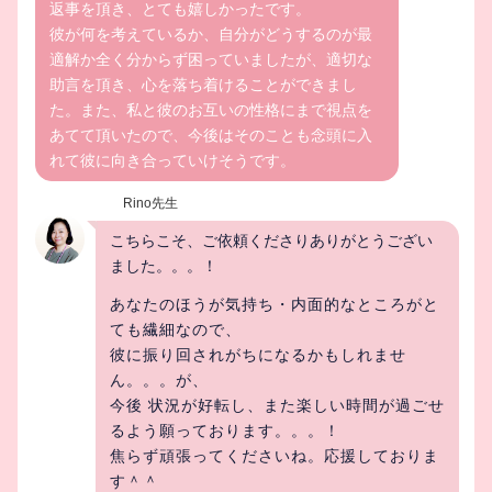
返事を頂き、とても嬉しかったです。
彼が何を考えているか、自分がどうするのが最
適解か全く分からず困っていましたが、適切な
助言を頂き、心を落ち着けることができまし
た。また、私と彼のお互いの性格にまで視点を
あてて頂いたので、今後はそのことも念頭に入
れて彼に向き合っていけそうです。
Rino先生
こちらこそ、ご依頼くださりありがとうござい
ました。。。！
あなたのほうが気持ち・内面的なところがと
ても繊細なので、
彼に振り回されがちになるかもしれませ
ん。。。が、
今後 状況が好転し、また楽しい時間が過ごせ
るよう願っております。。。！
焦らず頑張ってくださいね。応援しておりま
す＾＾