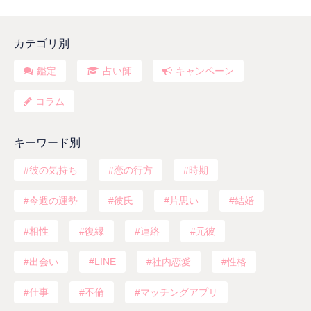
カテゴリ別
鑑定
占い師
キャンペーン
コラム
キーワード別
彼の気持ち
恋の行方
時期
今週の運勢
彼氏
片思い
結婚
相性
復縁
連絡
元彼
出会い
LINE
社内恋愛
性格
仕事
不倫
マッチングアプリ