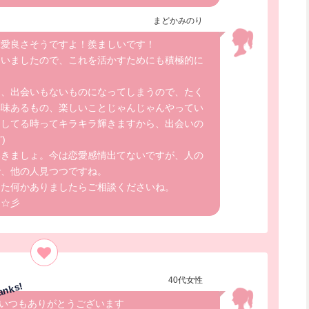
まどかみのり
恋愛良さそうですよ！羨ましいです！
ていましたので、これを活かすためにも積極的に
ゃ、出会いもないものになってしまうので、たく
興味あるもの、楽しいことじゃんじゃんやってい
としてる時ってキラキラ輝きますから、出会いの
)
いきましょ。今は恋愛感情出てないですが、人の
で、他の人見つつですね。
また何かありましたらご相談くださいね。
た☆彡
40代女性
いつもありがとうございます