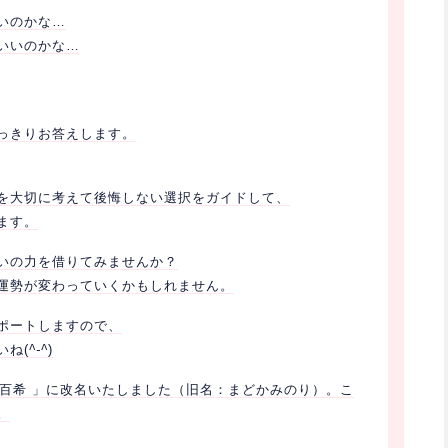
いのかな…
いいのかな…
っきりお答えします。
を大切に考えて後悔しない選択をガイドして、
ます。
いの力を借りてみませんか？
運勢が変わっていくかもしれません。
ポートしますので、
いね(
^-^
)
山吹百希 」に改名いたしました（旧名：まどかみのり）。こ
。