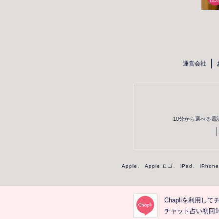
運営会社
10分から選べる電
Apple、 Apple ロゴ、 iPad、 iPh
Chapliを利用
チャット占い初回10