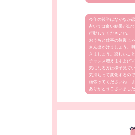
今年の後半はなかなか
占いでは良い結果が出
行動してくださいね。
おうちと仕事の往復じ
さん出かけましょう。
きましょう。楽しいこ
チャンス増えますよ(*’▽’
気になる方は様子見て
気持ちって変化するの
頑張ってくださいね！
ありがとうございまし