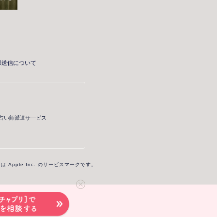
部送信について
・占い師派遣サ―ビス
re は Apple Inc. のサービスマークです。