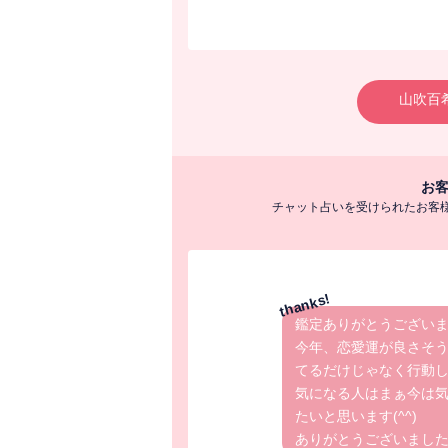
山吹百
お
チャット占いを受けられたお客
鑑定ありがとうござい
今年、恋愛運が良さそう
てるだけじゃなく行動
気になる人はまぁ今は
たいと思います(^^)
ありがとうございました(^