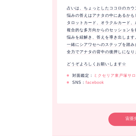
占いは、ちょっとしたココロのカウ
悩みの答えはアナタの中にあるかも
タロットカード、オラクルカード、
複合的な多方向からのセッションを
悩みを紐解き、答えを導き出します
一緒にシアワセへのステップを踏み
全力でアナタの背中の後押しになり
どうぞよろしくお願いします☆
対面鑑定：
ミクセリア東戸塚サロ
SNS：
facebook
宙亜