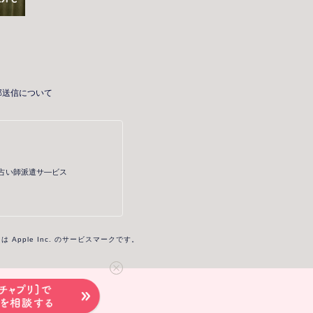
部送信について
・占い師派遣サ―ビス
re は Apple Inc. のサービスマークです。