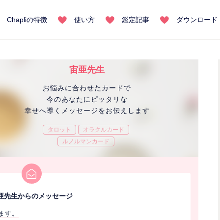
Chapliの特徴
使い方
鑑定記事
ダウンロード
宙亜先生
お悩みに合わせたカードで
今のあなたにピッタリな
幸せへ導くメッセージをお伝えします
タロット
オラクルカード
ルノルマンカード
亜先生からのメッセージ
ます。