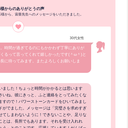
客様からのありがとうの声
客様から、宙亜先生へのメッセージをいただきました。
30代女性
た。時間が過ぎてるのにもかかわず丁寧にありが
くるって言ってくれて嬉しかったです(＾ω＾)と
気長に待ってみます。またよろしくお願いしま
いました！ちょっと時間がかかるとは思います
さいね。彼にきっと、ふと連絡をとってみたくな
ますので！パワーストーンカードをひいてみまし
ドがでました。メッセージは「完璧さを求めすぎ
せてしまわないように！できないことや、足りな
ことは、長所でもあります。それを受け入れれ
ょう」とのことです。応援しています！がんばっ