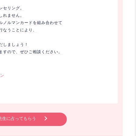
ンセリング。
しれません。
ルノルマンカードを組み合わせて
行なうことにより、
。
だしましょう！
ますので、ぜひご相談ください。
ン
先生に占ってもらう