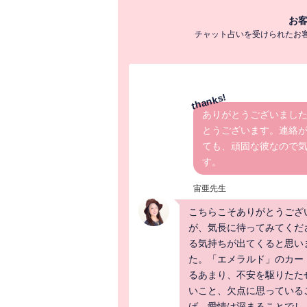
お
チャット占いを受けられたお
ありがとうございまし
とうございます。連絡が
ても、頑固な彼なので
す。
宙亜先生
こちらこそありがとうござ
が、気長に待ってみてくだ
る気持ちが出てくると思い
た。「エメラルド」のカー
るあまり、不安を駆りたた
いこと、欠点に思っている
ば、愛情は深まることでし