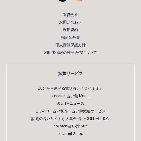
運営会社
お問い合わせ
利用規約
鑑定師募集
個人情報保護方針
利用者情報の外部送信について
姉妹サービス
10分から選べる電話占い『ロバミミ』
cocoloni占い館 Moon
占いTVニュース
占いAPI・占い制作・占い師派遣サ―ビス
話題の占いサイトが大集合 占いCOLLECTION
cocoloni占い館 Sun
cocoloni Select