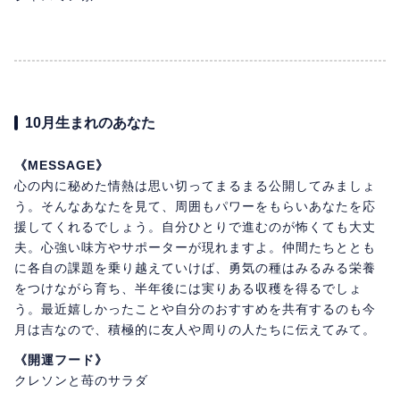
10月生まれのあなた
《MESSAGE》
心の内に秘めた情熱は思い切ってまるまる公開してみましょ
う。そんなあなたを見て、周囲もパワーをもらいあなたを応
援してくれるでしょう。自分ひとりで進むのが怖くても大丈
夫。心強い味方やサポーターが現れますよ。仲間たちととも
に各自の課題を乗り越えていけば、勇気の種はみるみる栄養
をつけながら育ち、半年後には実りある収穫を得るでしょ
う。最近嬉しかったことや自分のおすすめを共有するのも今
月は吉なので、積極的に友人や周りの人たちに伝えてみて。
《開運フード》
クレソンと苺のサラダ