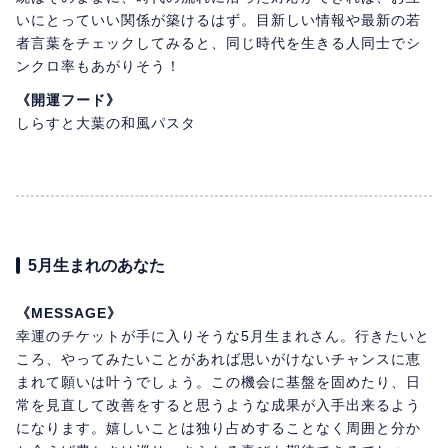
いにとっていい関係が築けるはず。目新しい情報や最新の若
者言葉をチェックしてみると、同じ時代を生きる人同士でシ
ンクロ率もあがりそう！
《開運フード》
しらすと大葉の和風パスタ
5月生まれのあなた
《MESSAGE》
幸運のチケットが手に入りそうな5月生まれさん。行きたいと
ころ、やってみたいことがあれば思いがけないチャンスに恵
まれて願いは叶うでしょう。この機会に基盤を固めたり、日
常を見直して改善をすると思うような成果が入手出来るよう
になります。嬉しいことは独り占めすることなく周囲と分か