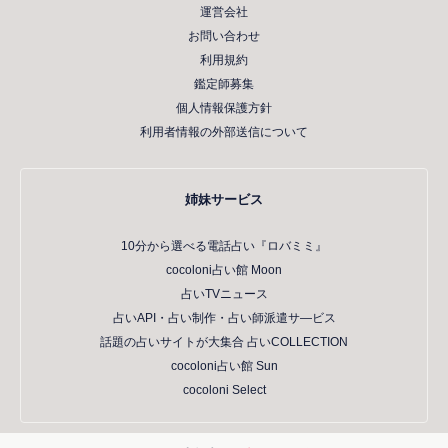
運営会社
お問い合わせ
利用規約
鑑定師募集
個人情報保護方針
利用者情報の外部送信について
姉妹サービス
10分から選べる電話占い『ロバミミ』
cocoloni占い館 Moon
占いTVニュース
占いAPI・占い制作・占い師派遣サ―ビス
話題の占いサイトが大集合 占いCOLLECTION
cocoloni占い館 Sun
cocoloni Select