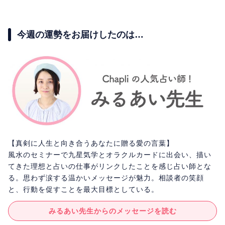
今週の運勢をお届けしたのは…
【真剣に人生と向き合うあなたに贈る愛の言葉】
風水のセミナーで九星気学とオラクルカードに出会い、描い
てきた理想と占いの仕事がリンクしたことを感じ占い師とな
る。思わず涙する温かいメッセージが魅力。相談者の笑顔
と、行動を促すことを最大目標としている。
みるあい先生からのメッセージを読む