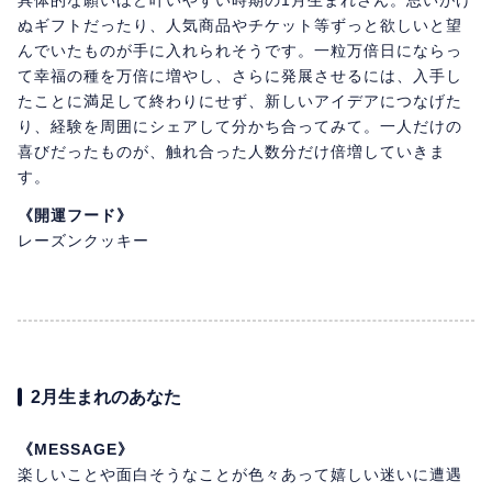
具体的な願いほど叶いやすい時期の1月生まれさん。思いがけ
ぬギフトだったり、人気商品やチケット等ずっと欲しいと望
んでいたものが手に入れられそうです。一粒万倍日にならっ
て幸福の種を万倍に増やし、さらに発展させるには、入手し
たことに満足して終わりにせず、新しいアイデアにつなげた
り、経験を周囲にシェアして分かち合ってみて。一人だけの
喜びだったものが、触れ合った人数分だけ倍増していきま
す。
《開運フード》
レーズンクッキー
2月生まれのあなた
《MESSAGE》
楽しいことや面白そうなことが色々あって嬉しい迷いに遭遇