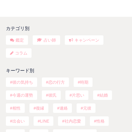
カテゴリ別
鑑定
占い師
キャンペーン
コラム
キーワード別
彼の気持ち
恋の行方
時期
今週の運勢
彼氏
片思い
結婚
相性
復縁
連絡
元彼
出会い
LINE
社内恋愛
性格