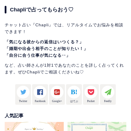
Chapliで占ってもらおう♡
チャット占い『Chapli』では、リアルタイムでお悩みを相談
できます！
「気になる彼からの返信はいつくる？」
「婚期や出会う相手のことが知りたい！」
「自分に合う仕事が気になる‥」
など、占い師さんが1対1であなたのことを詳しく占ってくれ
ます。ぜひChapliでご相談くださいね♡
Twitter
Facebook
Google+
はてぶ
Pocket
Feedly
人気記事