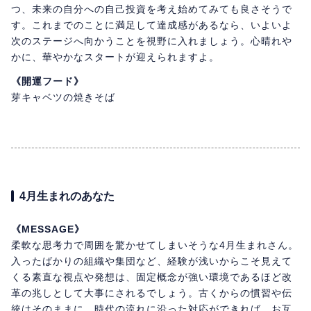
つ、未来の自分への自己投資を考え始めてみても良さそうで
す。これまでのことに満足して達成感があるなら、いよいよ
次のステージへ向かうことを視野に入れましょう。心晴れや
かに、華やかなスタートが迎えられますよ。
《開運フード》
芽キャベツの焼きそば
4月生まれのあなた
《MESSAGE》
柔軟な思考力で周囲を驚かせてしまいそうな4月生まれさん。
入ったばかりの組織や集団など、経験が浅いからこそ見えて
くる素直な視点や発想は、固定概念が強い環境であるほど改
革の兆しとして大事にされるでしょう。古くからの慣習や伝
統はそのままに、時代の流れに沿った対応ができれば、お互