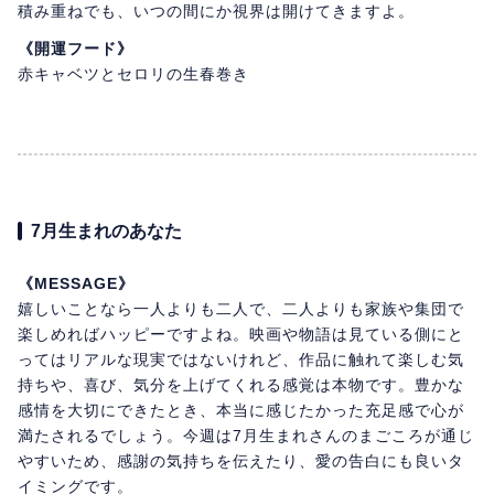
積み重ねでも、いつの間にか視界は開けてきますよ。
《開運フード》
赤キャベツとセロリの生春巻き
7月生まれのあなた
《MESSAGE》
嬉しいことなら一人よりも二人で、二人よりも家族や集団で
楽しめればハッピーですよね。映画や物語は見ている側にと
ってはリアルな現実ではないけれど、作品に触れて楽しむ気
持ちや、喜び、気分を上げてくれる感覚は本物です。豊かな
感情を大切にできたとき、本当に感じたかった充足感で心が
満たされるでしょう。今週は7月生まれさんのまごころが通じ
やすいため、感謝の気持ちを伝えたり、愛の告白にも良いタ
イミングです。