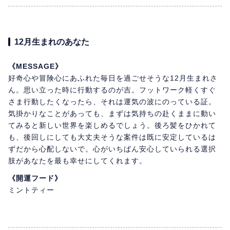
12月生まれのあなた
《MESSAGE》
好奇心や冒険心にあふれた毎日を過ごせそうな12月生まれさ
ん。思い立った時に行動するのが吉。フットワーク軽くすぐ
さま行動したくなったら、それは運気の波にのっている証。
気掛かりなことがあっても、まずは気持ちの赴くままに動い
てみると新しい世界を楽しめるでしょう。後ろ髪をひかれて
も、後回しにしても大丈夫そうな案件は既に安定しているは
ずだから心配しないで。心がいちばん安心していられる選択
肢があなたを最も幸せにしてくれます。
《開運フード》
ミントティー