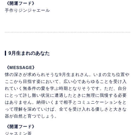
《開運フード》
手作りジンジャエール
9月生まれのあなた
《MESSAGE》
懐の深さが求められそうな9月生まれさん。いまの立ち位置や
ここから目指す姿において、広い心であらゆることを受け入
れていく無条件の愛を学ぶ時期となりそうです。ただ、自分
にとって許し難い状況に遭遇したときに無理に我慢する必要
はありません。納得いくまで相手とコミュニケーションをと
って理解を深めていけば、全てを受け入れる優しさと大きな
器が自然と育つでしょう。
《開運フード》
ジャスミン茶