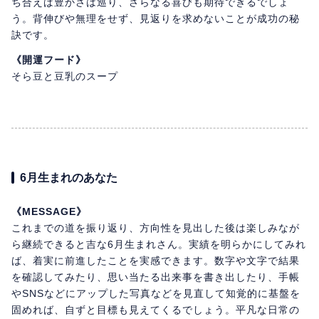
ち合えば豊かさは巡り、さらなる喜びも期待できるでしょ
う。背伸びや無理をせず、見返りを求めないことが成功の秘
訣です。
《開運フード》
そら豆と豆乳のスープ
6月生まれのあなた
《MESSAGE》
これまでの道を振り返り、方向性を見出した後は楽しみなが
ら継続できると吉な6月生まれさん。実績を明らかにしてみれ
ば、着実に前進したことを実感できます。数字や文字で結果
を確認してみたり、思い当たる出来事を書き出したり、手帳
やSNSなどにアップした写真などを見直して知覚的に基盤を
固めれば、自ずと目標も見えてくるでしょう。平凡な日常の