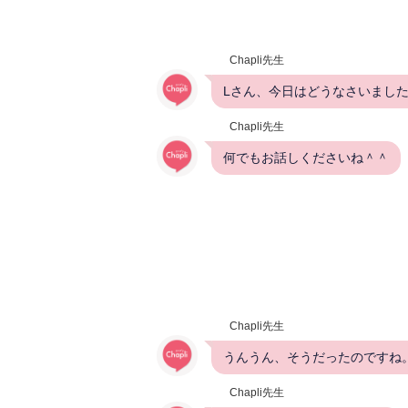
Chapli先生
Lさん、今日はどうなさいまし
Chapli先生
何でもお話しくださいね＾＾
Chapli先生
うんうん、そうだったのですね
Chapli先生