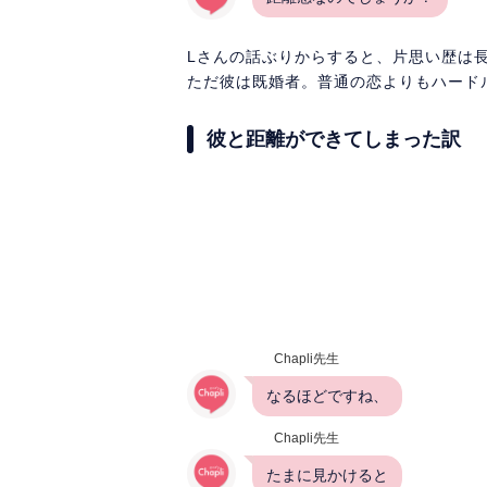
Lさんの話ぶりからすると、片思い歴は
ただ彼は既婚者。普通の恋よりもハード
彼と距離ができてしまった訳
Chapli先生
なるほどですね、
Chapli先生
たまに見かけると