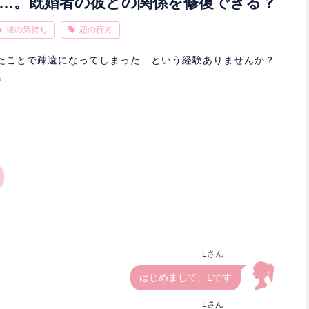
…。既婚者の彼との関係を修復できる？
彼の気持ち
恋の行方
たことで疎遠になってしまった…という経験ありませんか？
。
Lさん
はじめまして、Lです
Lさん