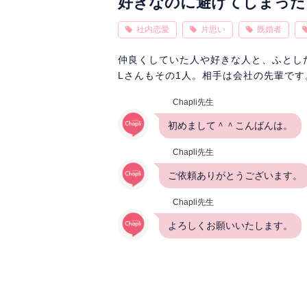
好きなのに避けてしまった
社内恋愛
片思い
既婚者
仲良くしていた人や好きな人と、ふとし
Lさんもその1人。相手は会社の先輩です
Chapli先生
初めまして＾＾こんばんは。
Chapli先生
ご依頼ありがとうございます。
Chapli先生
よろしくお願いいたします。