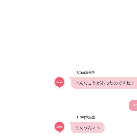
Chapli先生
そんなことがあったのですね；
お
Chapli先生
うんうん＞＜