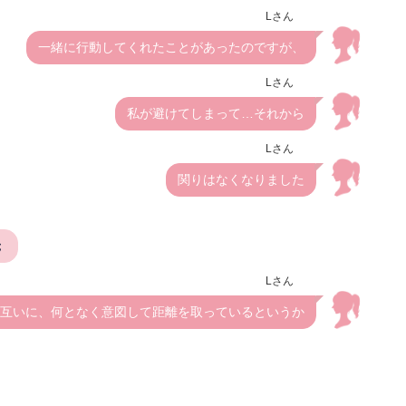
Lさん
一緒に行動してくれたことがあったのですが、
Lさん
私が避けてしまって…それから
Lさん
関りはなくなりました
；
Lさん
互いに、何となく意図して距離を取っているというか