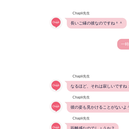
Chapli先生
長いご縁の彼なのですね＾＾
一時
Chapli先生
なるほど、それは寂しいですね
Chapli先生
彼の姿も見かけることがないよ
Chapli先生
距離感なのでしょうか？