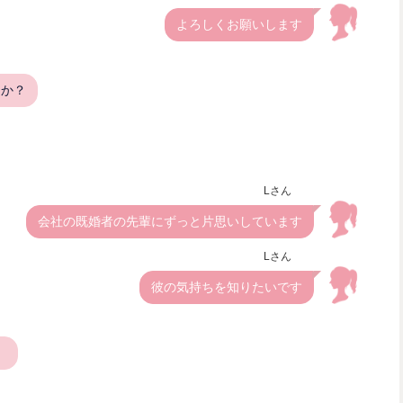
よろしくお願いします
たか？
Lさん
会社の既婚者の先輩にずっと片思いしています
Lさん
彼の気持ちを知りたいです
。