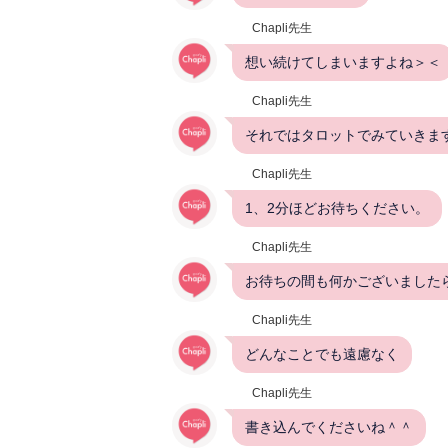
Chapli先生
想い続けてしまいますよね＞＜
Chapli先生
それではタロットでみていきま
Chapli先生
1、2分ほどお待ちください。
Chapli先生
お待ちの間も何かございました
Chapli先生
どんなことでも遠慮なく
Chapli先生
書き込んでくださいね＾＾