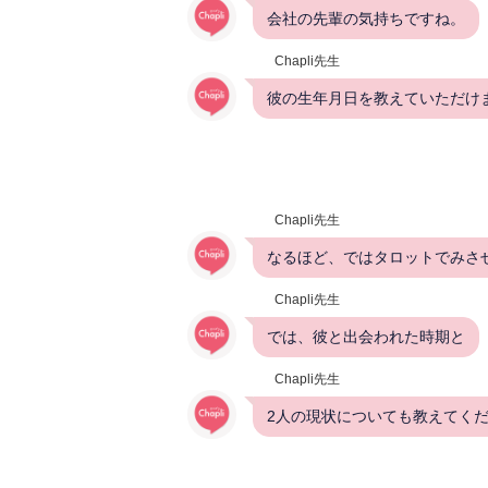
会社の先輩の気持ちですね。
Chapli先生
彼の生年月日を教えていただけ
Chapli先生
なるほど、ではタロットでみさ
Chapli先生
では、彼と出会われた時期と
Chapli先生
2人の現状についても教えてく