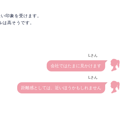
長い印象を受けます。
ルは高そうです。
Lさん
会社ではたまに見かけます
Lさん
距離感としては、近いほうかもしれません