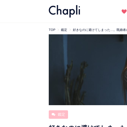
TOP
鑑定
好きなのに避けてしまった…。既婚者
鑑定