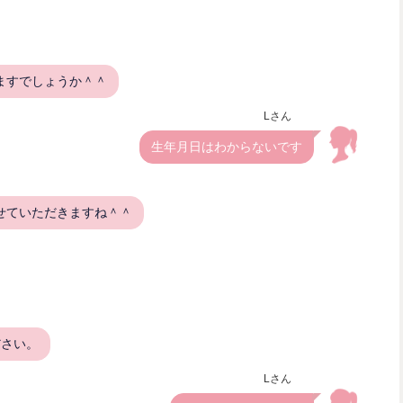
ますでしょうか＾＾
Lさん
生年月日はわからないです
せていただきますね＾＾
ださい。
Lさん