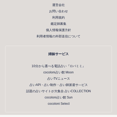
運営会社
お問い合わせ
利用規約
鑑定師募集
個人情報保護方針
利用者情報の外部送信について
姉妹サービス
10分から選べる電話占い『ロバミミ』
cocoloni占い館 Moon
占いTVニュース
占いAPI・占い制作・占い師派遣サ―ビス
話題の占いサイトが大集合 占いCOLLECTION
cocoloni占い館 Sun
cocoloni Select