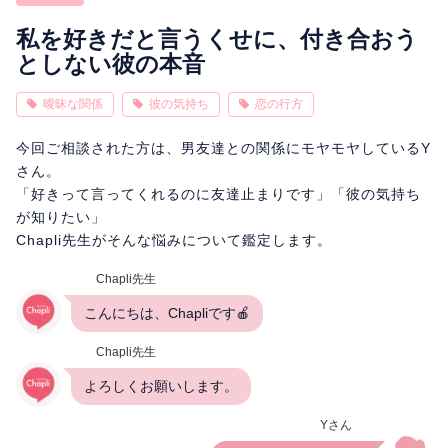
相性
復縁
連絡
私を好きだと言うくせに、付き合おう
としない彼の本音
曖昧な関係
彼の気持ち
恋の行方
今回ご相談された方は、男友達との関係にモヤモヤしているY
さん。
「好きって言ってくれるのに友達止まりです」「彼の気持ち
が知りたい」
Chapli先生がそんな悩みについて鑑定します。
Chapli先生
こんにちは、Chapliです🍎
Chapli先生
よろしくお願いします。
Yさん