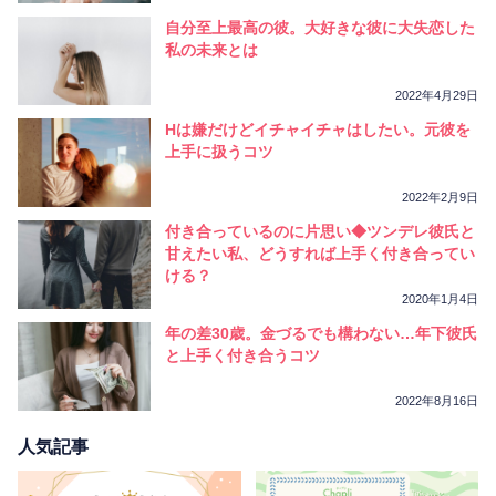
自分至上最高の彼。大好きな彼に大失恋した
私の未来とは
2022年4月29日
Hは嫌だけどイチャイチャはしたい。元彼を
上手に扱うコツ
2022年2月9日
付き合っているのに片思い◆ツンデレ彼氏と
甘えたい私、どうすれば上手く付き合ってい
ける？
2020年1月4日
年の差30歳。金づるでも構わない…年下彼氏
と上手く付き合うコツ
2022年8月16日
人気記事