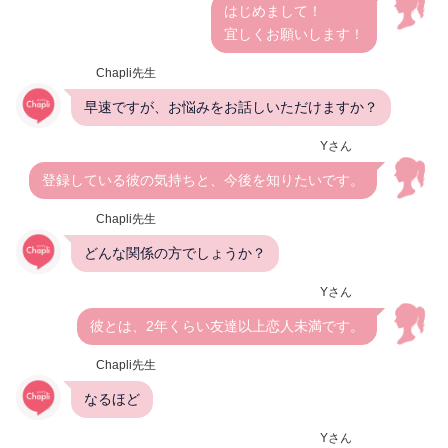
はじめまして！
宜しくお願いします！
Chapli先生
早速ですが、お悩みをお話しいただけますか？
Yさん
登録している彼の気持ちと、今後を知りたいです。
Chapli先生
どんな関係の方でしょうか？
Yさん
彼とは、2年くらい友達以上恋人未満です。
Chapli先生
なるほど
Yさん