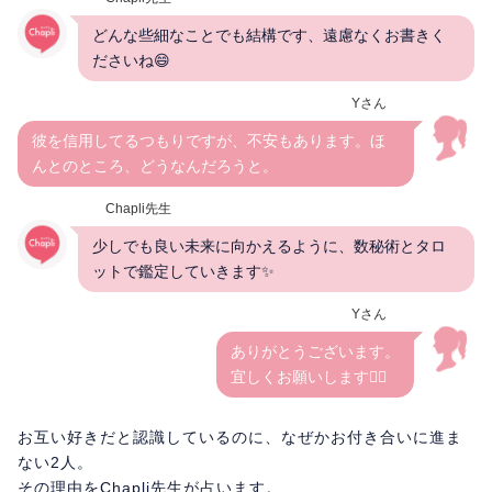
どんな些細なことでも結構です、遠慮なくお書きく
ださいね😄
Yさん
彼を信用してるつもりですが、不安もあります。ほ
んとのところ、どうなんだろうと。
Chapli先生
少しでも良い未来に向かえるように、数秘術とタロ
ットで鑑定していきます✨
Yさん
ありがとうございます。
宜しくお願いします🙇‍♀️
お互い好きだと認識しているのに、なぜかお付き合いに進ま
ない2人。
その理由をChapli先生が占います。