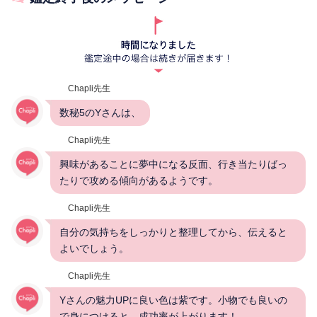
Chapli先生
数秘5のYさんは、
Chapli先生
興味があることに夢中になる反面、行き当たりばっ
たりで攻める傾向があるようです。
Chapli先生
自分の気持ちをしっかりと整理してから、伝えると
よいでしょう。
Chapli先生
Yさんの魅力UPに良い色は紫です。小物でも良いの
で身につけると、成功率が上がります！