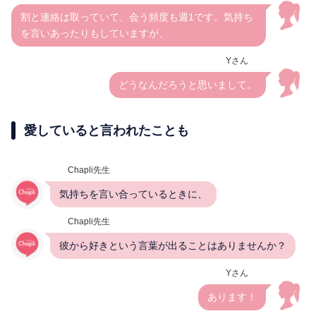
割と連絡は取っていて、会う頻度も週1です。気持ち
を言いあったりもしていますが、
Yさん
どうなんだろうと思いまして。
愛していると言われたことも
Chapli先生
気持ちを言い合っているときに、
Chapli先生
彼から好きという言葉が出ることはありませんか？
Yさん
あります！