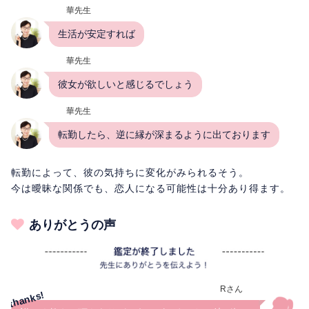
華先生
生活が安定すれば
華先生
彼女が欲しいと感じるでしょう
華先生
転勤したら、逆に縁が深まるように出ております
転勤によって、彼の気持ちに変化がみられるそう。
今は曖昧な関係でも、恋人になる可能性は十分あり得ます。
ありがとうの声
Rさん