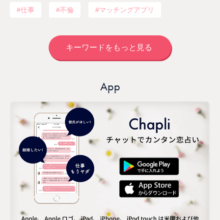
仕事
不倫
マッチングアプリ
キーワードをもっと見る
App