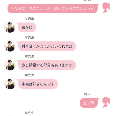
ちなみに、私のことはどう思っているのでしょうか
華先生
確かに
華先生
付き合うかどうかといわれれば
華先生
少し躊躇する部分もありますが
華先生
本当は好きなんです
Rさん
えっ😳
華先生