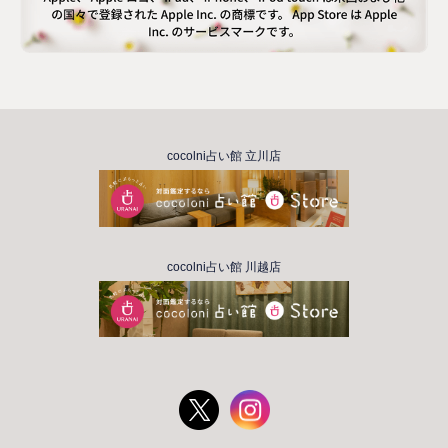
cocolni占い館 立川店
cocolni占い館 川越店