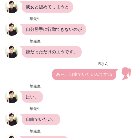
彼女と認めてしまうと
華先生
自分勝手に行動できないのが
華先生
嫌だっただけのようです。
Rさん
あ～、自由でいたいんですね
華先生
はい。
華先生
自由でいたい。
華先生