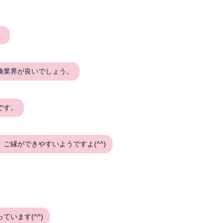
、
険業界が良いでしょう。
です。
ご縁ができやすいようですよ(^^)
います(^^)