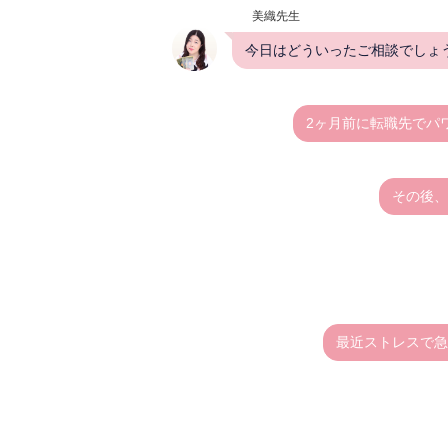
美織先生
今日はどういったご相談でしょ
2ヶ月前に転職先でパ
その後、
最近ストレスで急