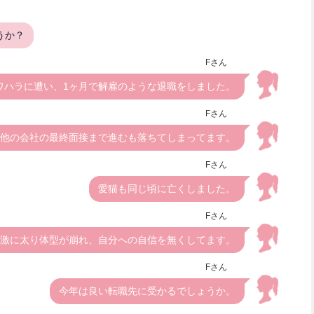
うか？
Fさん
ワハラに遭い、1ヶ月で解雇のような退職をしました。
Fさん
他の会社の最終面接まで進むも落ちてしまってます。
Fさん
愛猫も同じ頃に亡くしました。
Fさん
激に太り体型が崩れ、自分への自信を無くしてます。
Fさん
今年は良い転職先に受かるでしょうか。