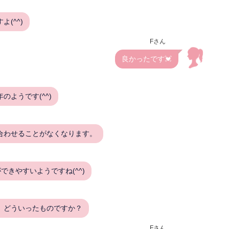
(^^)
Fさん
良かったです💓
ようです(^^)
合わせることがなくなります。
できやすいようですね(^^)
、どういったものですか？
Fさん