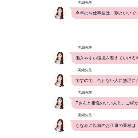
美織先生
今年のお仕事運は、割といいですよ
美織先生
働きやすい環境を整えていける年の
美織先生
ですので、合わない人に無理に
美織先生
Fさんと相性のいい人と、ご縁が
美織先生
ちなみに以前のお仕事の業種は