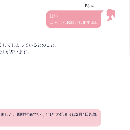
Fさん
はい！
よろしくお願いします🙇🏻‍♀️
くしてしまっているとのこと。
先生が占います。
ました。四柱推命でいうと1年の始まりは2月4日以降