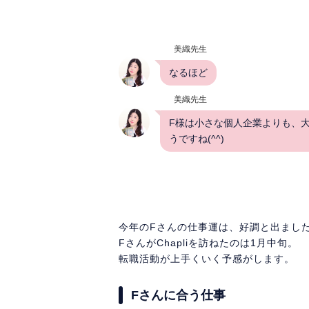
美織先生
なるほど
美織先生
F様は小さな個人企業よりも、
うですね(^^)
今年のFさんの仕事運は、好調と出まし
FさんがChapliを訪ねたのは1月中旬。
転職活動が上手くいく予感がします。
Fさんに合う仕事