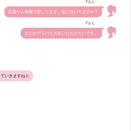
Fさん
広報や人事職で探してます。私に向いてますか？
Fさん
なにかアドバイスをいただきたいです。
していきますね☆