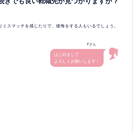
続きでも良い転職先が見つかりますか？
りミスマッチを感じたりで、後悔をする人もいるでしょう。
Fさん
はじめまして
よろしくお願いします！