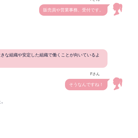
販売員や営業事務、受付です。
大きな組織や安定した組織で働くことが向いているよ
Fさん
そうなんですね！
た。