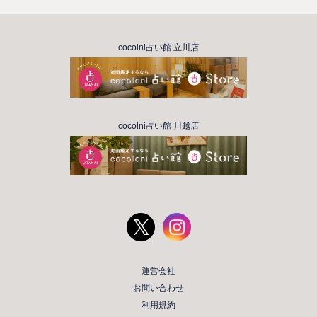
cocolni占い館 立川店
cocolni占い館 川越店
運営会社
お問い合わせ
利用規約