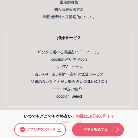
鑑定師募集
個人情報保護方針
利用者情報の外部送信について
姉妹サービス
10分から選べる電話占い『ロバミミ』
cocoloni占い館 Moon
占いTVニュース
占いAPI・占い制作・占い師派遣サ―ビス
話題の占いサイトが大集合 占いCOLLECTION
cocoloni占い館 Sun
cocoloni Select
いつでもどこでも本格占い！
初回は10分480円！▼
© cocoloni,Inc.