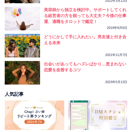
2022年3月12日
美容師から独立を検討中。サポートしてくれ
る経営者の方を頼っても大丈夫？今後の仕事
運、適職をタロットで鑑定！
2019年8月6日
どうにかして手に入れたい。男友達と付き合
える未来
2021年11月7日
出会いがあってもハズレばかり…恵まれない
恋愛を改善するコツ
2023年5月13日
人気記事