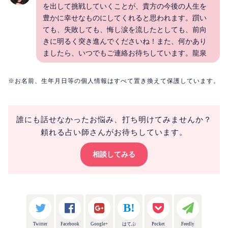
を出して挑戦していくことが、貴方の今後の人生を
豊かに幸せなものにしてくれると思われます。躓い
ても、失敗しても、悔し涙を流したとしても、前向
きに明るく突き進んでくださいね！また、何かあり
ましたら、いつでもご連絡お待ちしています。龍泉
※お名前、生年月日等の個人情報はすべて置き換えて保護しています。
誰にも話せなかったお悩み、打ち明けてみませんか？
頼れる占い師さんがお待ちしています。
相談してみる
Twitter
Facebook
Google+
はてぶ
Pocket
Feedly