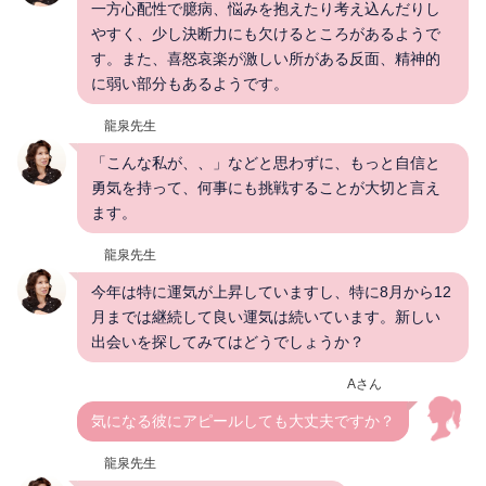
一方心配性で臆病、悩みを抱えたり考え込んだりし
やすく、少し決断力にも欠けるところがあるようで
す。また、喜怒哀楽が激しい所がある反面、精神的
に弱い部分もあるようです。
龍泉先生
「こんな私が、、」などと思わずに、もっと自信と
勇気を持って、何事にも挑戦することが大切と言え
ます。
龍泉先生
今年は特に運気が上昇していますし、特に8月から12
月までは継続して良い運気は続いています。新しい
出会いを探してみてはどうでしょうか？
Aさん
気になる彼にアピールしても大丈夫ですか？
龍泉先生