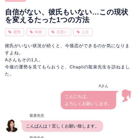
相性
復縁
連絡
自信がない、彼氏もいない…この現状
を変えるたった1つの方法
運勢
時期
片思い
人生
彼氏がいない状況が続くと、今後恋ができるのか気になりま
すよね。
Aさんもその1人。
今後の運勢を見てもらおうと、Chapliの龍泉先生を訪ねまし
た。
Aさん
こんにちは。
よろしくお願いします。
龍泉先生
こんばんは！宜しくお願い致します。
龍泉先生