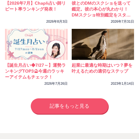
【2026年7月】Chapli占い師リ
彼とのDMのスクショを送って
ピート率ランキング発表！
鑑定。彼の本心が丸わかり！
DMスクショ特別鑑定をスター
トしました
2026年8月3日
2026年7月31日
【誕生月占い◆7/27～】運勢ラ
起業に最適な時期はいつ？夢を
ンキングTOP3🔮今週のラッキ
叶えるための適切なステップ
ーアイテムもチェック！
2026年7月26日
2023年1月14日
記事をもっと見る