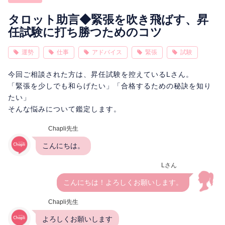
相性
復縁
連絡
タロット助言◆緊張を吹き飛ばす、昇
任試験に打ち勝つためのコツ
運勢
仕事
アドバイス
緊張
試験
今回ご相談された方は、昇任試験を控えているLさん。
「緊張を少しでも和らげたい」「合格するための秘訣を知り
たい」
そんな悩みについて鑑定します。
Chapli先生
こんにちは。
Lさん
こんにちは！よろしくお願いします。
Chapli先生
よろしくお願いします