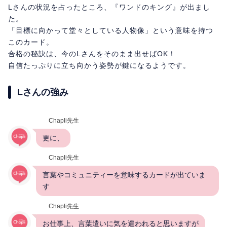
Lさんの状況を占ったところ、『ワンドのキング』が出まし
た。
「目標に向かって堂々としている人物像」という意味を持つ
このカード。
合格の秘訣は、今のLさんをそのまま出せばOK！
自信たっぷりに立ち向かう姿勢が鍵になるようです。
Lさんの強み
Chapli先生
更に、
Chapli先生
言葉やコミュニティーを意味するカードが出ていま
す
Chapli先生
お仕事上、言葉遣いに気を遣われると思いますが