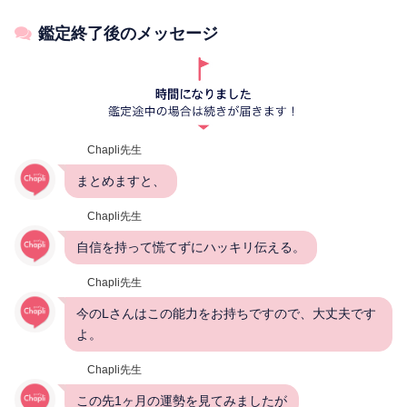
鑑定終了後のメッセージ
Chapli先生
まとめますと、
Chapli先生
自信を持って慌てずにハッキリ伝える。
Chapli先生
今のLさんはこの能力をお持ちですので、大丈夫です
よ。
Chapli先生
この先1ヶ月の運勢を見てみましたが