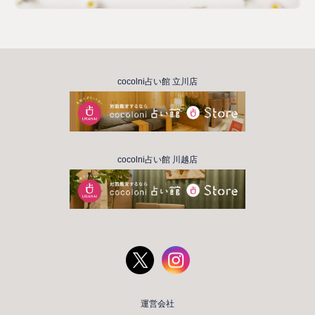
cocolni占い館 立川店
cocolni占い館 川越店
運営会社