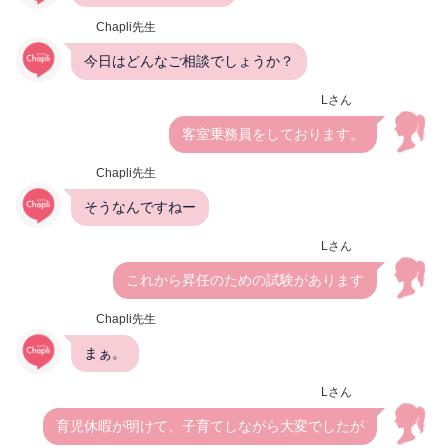
Chapli先生
今日はどんなご相談でしょうか？
Lさん
客室乗務員をしております。
Chapli先生
そうなんですねー
Lさん
これから昇任のための試験があります
Chapli先生
まぁ。
Lさん
育児休暇が明けて、子育てしながら大変でしたが