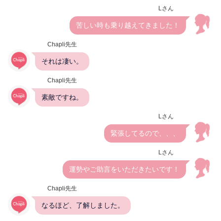
Lさん
苦しい時も乗り越えてきました！
Chapli先生
それは凄い。
Chapli先生
素敵ですね。
Lさん
緊張してるので、、、
Lさん
運勢やご助言をいただきたいです！
Chapli先生
なるほど、了解しました。