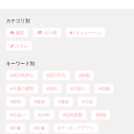
カテゴリ別
鑑定
占い師
キャンペーン
コラム
キーワード別
彼の気持ち
恋の行方
時期
今週の運勢
彼氏
片思い
結婚
相性
復縁
連絡
元彼
出会い
LINE
社内恋愛
性格
仕事
不倫
マッチングアプリ