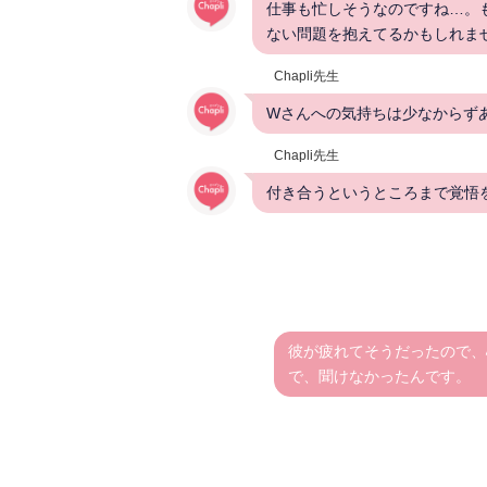
仕事も忙しそうなのですね…。
ない問題を抱えてるかもしれま
Chapli先生
Wさんへの気持ちは少なからず
Chapli先生
付き合うというところまで覚悟
彼が疲れてそうだったので、
で、聞けなかったんです。