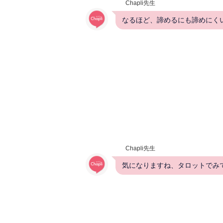
Chapli先生
なるほど、諦めるにも諦めにく
Chapli先生
気になりますね、タロットでみ