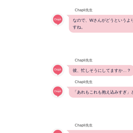
Chapli先生
なので、Wさんがどうというよ
すね。
Chapli先生
彼、忙しそうにしてますか…？
Chapli先生
「あれもこれも抱え込みすぎ」
Chapli先生