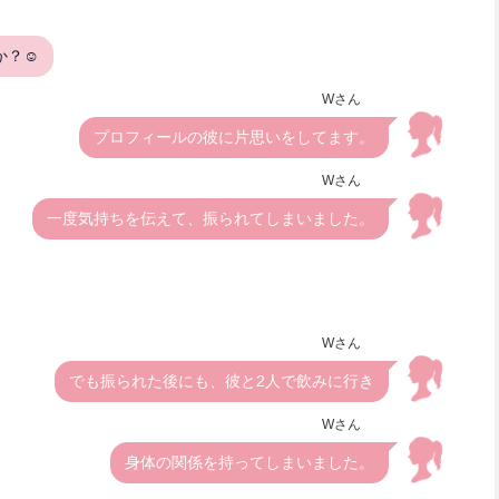
か？☺
Wさん
プロフィールの彼に片思いをしてます。
Wさん
一度気持ちを伝えて、振られてしまいました。
Wさん
でも振られた後にも、彼と2人で飲みに行き
Wさん
身体の関係を持ってしまいました。