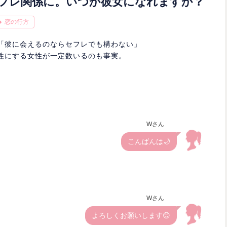
フレ関係に。いつか彼女になれますか？
恋の行方
「彼に会えるのならセフレでも構わない」
牲にする女性が一定数いるのも事実。
Wさん
こんばんは🌙
Wさん
よろしくお願いします😊