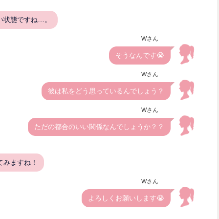
い状態ですね…。
Wさん
そうなんです😭
Wさん
彼は私をどう思っているんでしょう？
Wさん
ただの都合のいい関係なんでしょうか？？
てみますね！
Wさん
よろしくお願いします😭