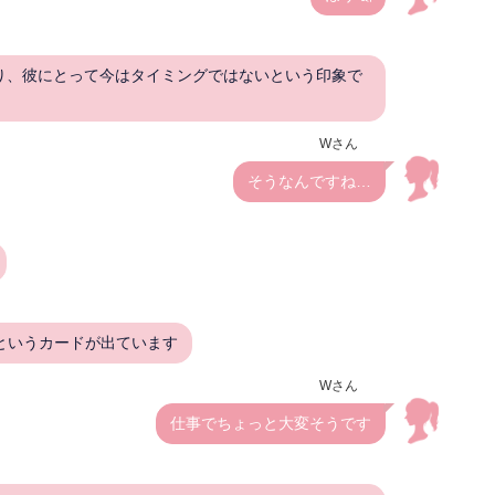
り、彼にとって今はタイミングではないという印象で
Wさん
そうなんですね…
というカードが出ています
Wさん
仕事でちょっと大変そうです