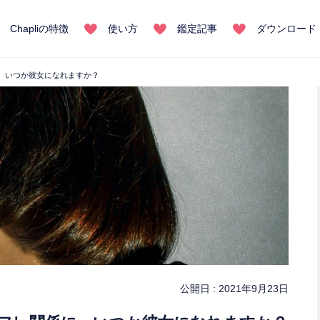
Chapliの特徴
使い方
鑑定記事
ダウンロード
。いつか彼女になれますか？
公開日 :
2021年9月23日