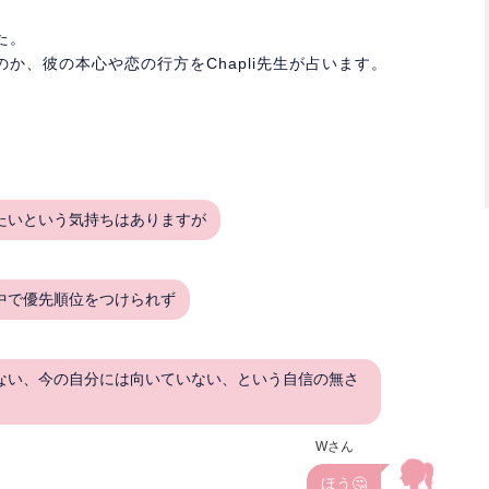
た。
か、彼の本心や恋の行方をChapli先生が占います。
たいという気持ちはありますが
中で優先順位をつけられず
ない、今の自分には向いていない、という自信の無さ
Wさん
ほう🤔