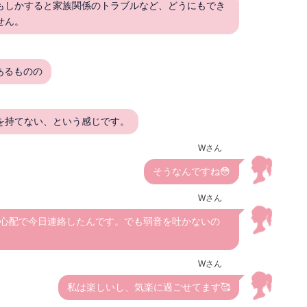
もしかすると家族関係のトラブルなど、どうにもでき
せん。
あるものの
を持てない、という感じです。
Wさん
そうなんですね😳
Wさん
心配で今日連絡したんです。でも弱音を吐かないの
Wさん
私は楽しいし、気楽に過ごせてます🥰