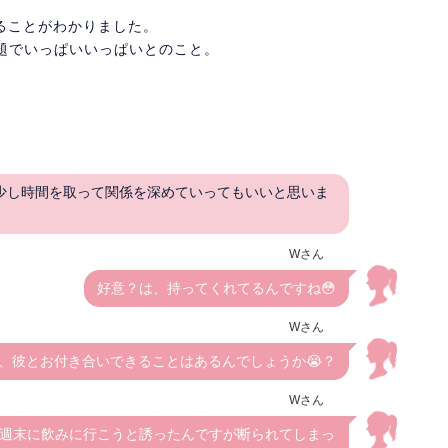
ることがわかりました。
題でいっぱいいっぱいとのこと。
少し時間を取って関係を深めていってもいいと思いま
Wさん
好意？は、持ってくれてるんですね😳
Wさん
、彼とお付き合いできることはあるんでしょうか😭？
Wさん
週末に飲みに行こうと誘ったんですが断られてしまっ