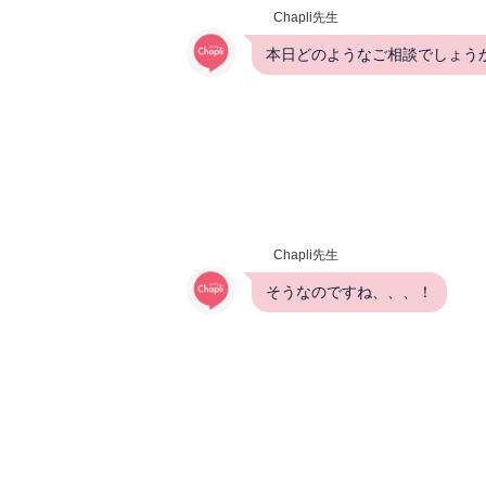
Chapli先生
本日どのようなご相談でしょう
Chapli先生
そうなのですね、、、！