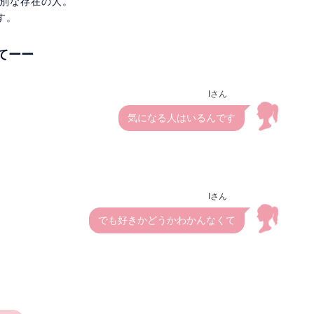
特別な存在の人。
す。
てーー
Iさん
気になる人はいるんです
Iさん
でも好きかどうかわかんなくて