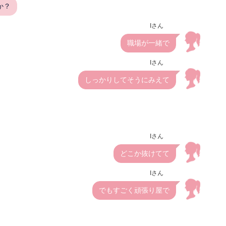
か？
Iさん
職場が一緒で
Iさん
しっかりしてそうにみえて
Iさん
どこか抜けてて
Iさん
でもすごく頑張り屋で