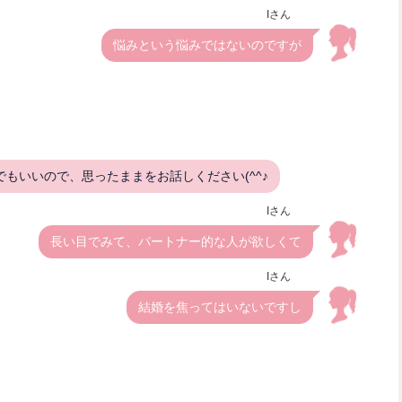
Iさん
悩みという悩みではないのですが
もいいので、思ったままをお話しください(^^♪
Iさん
長い目でみて、パートナー的な人が欲しくて
Iさん
結婚を焦ってはいないですし