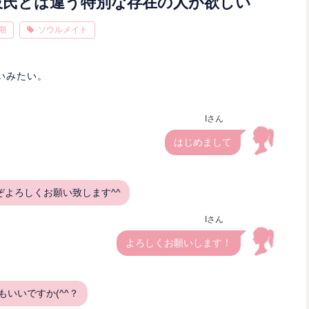
彼氏とは違う特別な存在の人が欲しい
期
ソウルメイト
いみたい。
Iさん
はじめまして
よろしくお願い致します^^
Iさん
よろしくお願いします！
いいですか(^^？