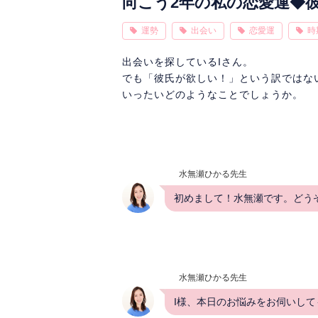
向こう2年の私の恋愛運◆
運勢
出会い
恋愛運
時
出会いを探しているIさん。
でも「彼氏が欲しい！」という訳ではな
いったいどのようなことでしょうか。
水無瀬ひかる先生
初めまして！水無瀬です。どうぞ
水無瀬ひかる先生
I様、本日のお悩みをお伺いしても