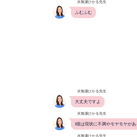
水無瀬ひかる先生
ふむふむ
水無瀬ひかる先生
大丈夫ですよ
水無瀬ひかる先生
I様は現状に不満やモヤモヤが
水無瀬ひかる先生