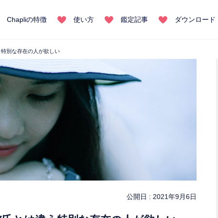
Chapliの特徴
使い方
鑑定記事
ダウンロード
う特別な存在の人が欲しい
公開日 :
2021年9月6日