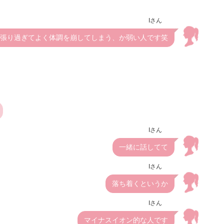
Iさん
張り過ぎてよく体調を崩してしまう、か弱い人です笑
Iさん
一緒に話してて
Iさん
落ち着くというか
Iさん
マイナスイオン的な人です