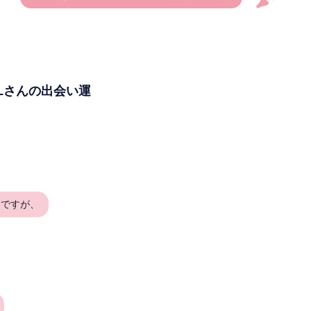
Lさんの出会い運
てですが、