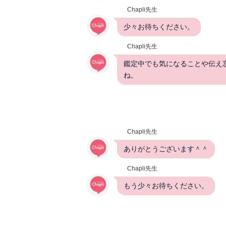
Chapli先生
少々お待ちください。
Chapli先生
鑑定中でも気になることや伝え
ね。
Chapli先生
ありがとうございます＾＾
Chapli先生
もう少々お待ちください。