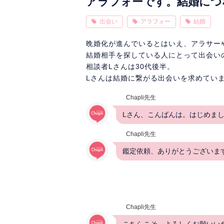
アラフォーです。結婚につ
出会い
アラフォー
結婚
晩婚化が進んでいるとはいえ、アラサー
結婚相手を探している人にとって出会い
相談者Lさんは30代後半。
Lさんは結婚に繋がる出会いを求めてい
Chapli先生
Lさん、こんばんは。はじめま
Chapli先生
鑑定依頼、ありがとうございま
Chapli先生
こちらこそ、よろしくお願いい