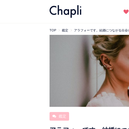
TOP
鑑定
アラフォーです。結婚につながる出会
鑑定