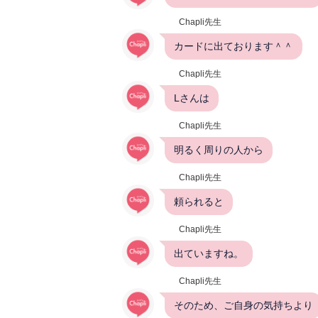
Chapli先生
カードに出ております＾＾
Chapli先生
Lさんは
Chapli先生
明るく周りの人から
Chapli先生
頼られると
Chapli先生
出ていますね。
Chapli先生
そのため、ご自身の気持ちより