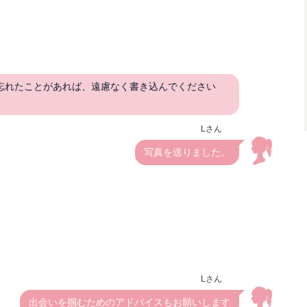
忘れたことがあれば、遠慮なく書き込んでください
Lさん
写真を送りました。
Lさん
出会いを掴むためのアドバイスもお願いします