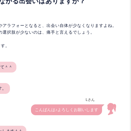
ながる出会いはありますか？
やアラフォーとなると、出会い自体が少なくなりますよね。
の選択肢が少ないのは、痛手と言えるでしょう。
ます。
して＾＾
す。
Lさん
こんばんは♪よろしくお願いします
たします＾＾