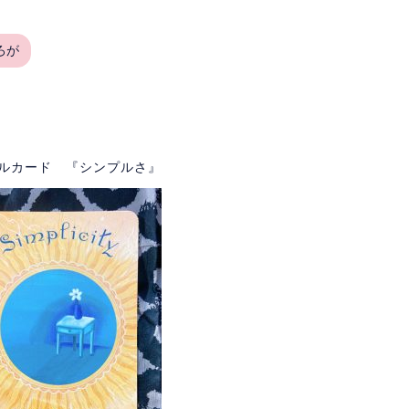
ろが
ルカード 『シンプルさ』