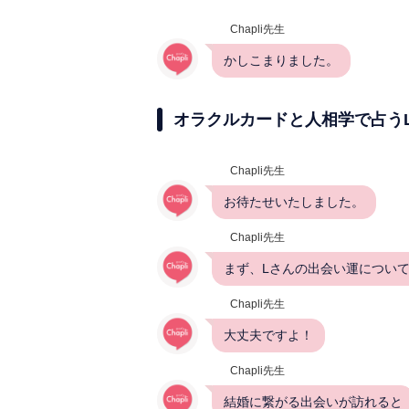
Chapli先生
かしこまりました。
オラクルカードと人相学で占う
Chapli先生
お待たせいたしました。
Chapli先生
まず、Lさんの出会い運につい
Chapli先生
大丈夫ですよ！
Chapli先生
結婚に繋がる出会いが訪れると