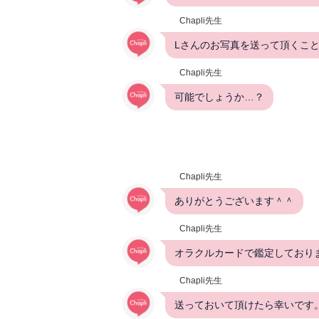
Chapli先生
Lさんのお写真を送って頂くこ
Chapli先生
可能でしょうか…？
Chapli先生
ありがとうございます＾＾
Chapli先生
オラクルカードで鑑定しており
Chapli先生
送っておいて頂けたら幸いです