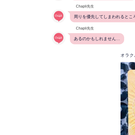
Chapli先生
周りを優先してしまわれるとこ
Chapli先生
あるのかもしれません…
オラク