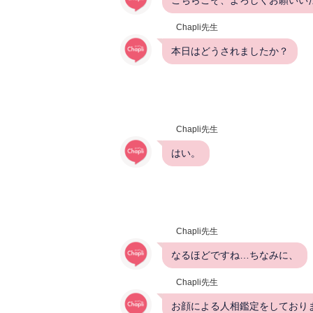
Chapli先生
本日はどうされましたか？
Chapli先生
はい。
Chapli先生
なるほどですね…ちなみに、
Chapli先生
お顔による人相鑑定をしており