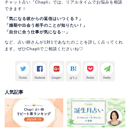
チャット占い『Chapli』では、リアルタイムでお悩みを相談
できます！
「気になる彼からの返信はいつくる？」
「婚期や出会う相手のことが知りたい！」
「自分に合う仕事が気になる‥」
など、占い師さんが1対1であなたのことを詳しく占ってくれ
ます。ぜひChapliでご相談くださいね♡
Twitter
Facebook
Google+
はてぶ
Pocket
Feedly
人気記事