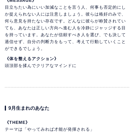
《MESSAGE》
目立ちたい為にいい加減なことを言う人、何事も否定的にし
か捉えられない人には注意しましょう。彼らは格好のみで、
何ら意見を持たない存在です。どんなに彼らが称賛されてい
ても、あなたは正しい方向へ進む人を冷静にジャッジする目
を持っています。あなたが信頼すべき人を選び、でも決して
過信せず、自分の判断力をもって、考えて行動していくこと
ができるでしょう。
《体を整えるアクション》
頭頂部を揉んでクリアなマインドに
9月生まれのあなた
《THEME》
テーマは「やってみれば才能が発揮される」