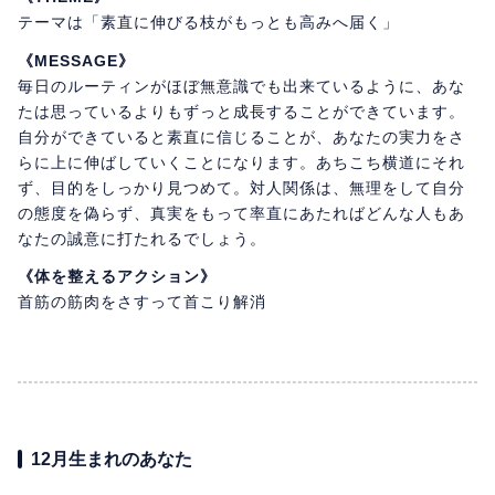
テーマは「素直に伸びる枝がもっとも高みへ届く」
《MESSAGE》
毎日のルーティンがほぼ無意識でも出来ているように、あな
たは思っているよりもずっと成長することができています。
自分ができていると素直に信じることが、あなたの実力をさ
らに上に伸ばしていくことになります。あちこち横道にそれ
ず、目的をしっかり見つめて。対人関係は、無理をして自分
の態度を偽らず、真実をもって率直にあたればどんな人もあ
なたの誠意に打たれるでしょう。
《体を整えるアクション》
首筋の筋肉をさすって首こり解消
12月生まれのあなた