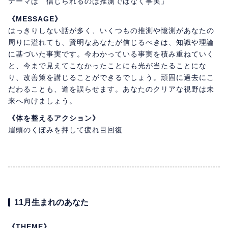
テーマは「信じられるのは推測ではなく事実」
《MESSAGE》
はっきりしない話が多く、いくつもの推測や憶測があなたの
周りに溢れても、賢明なあなたが信じるべきは、知識や理論
に基づいた事実です。今わかっている事実を積み重ねていく
と、今まで見えてこなかったことにも光が当たることにな
り、改善策を講じることができるでしょう。頑固に過去にこ
だわることも、道を誤らせます。あなたのクリアな視野は未
来へ向けましょう。
《体を整えるアクション》
眉頭のくぼみを押して疲れ目回復
11月生まれのあなた
《THEME》