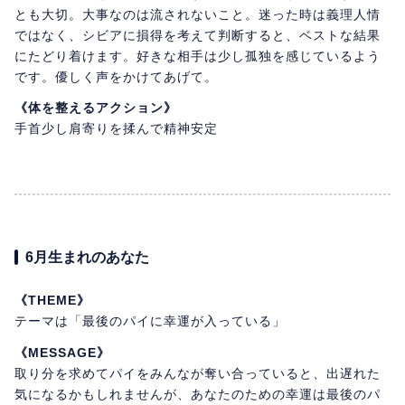
とも大切。大事なのは流されないこと。迷った時は義理人情
ではなく、シビアに損得を考えて判断すると、ベストな結果
にたどり着けます。好きな相手は少し孤独を感じているよう
です。優しく声をかけてあげて。
《体を整えるアクション》
手首少し肩寄りを揉んで精神安定
6月生まれのあなた
《THEME》
テーマは「最後のパイに幸運が入っている」
《MESSAGE》
取り分を求めてパイをみんなが奪い合っていると、出遅れた
気になるかもしれませんが、あなたのための幸運は最後のパ