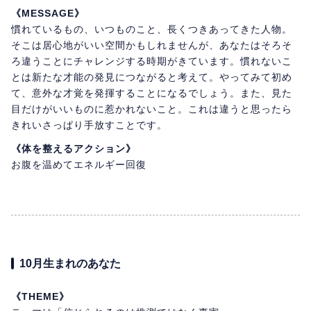
《MESSAGE》
慣れているもの、いつものこと、長くつきあってきた人物。
そこは居心地がいい空間かもしれませんが、あなたはそろそ
ろ違うことにチャレンジする時期がきています。慣れないこ
とは新たな才能の発見につながると考えて。やってみて初め
て、意外な才覚を発揮することになるでしょう。また、見た
目だけがいいものに惹かれないこと。これは違うと思ったら
きれいさっぱり手放すことです。
《体を整えるアクション》
お腹を温めてエネルギー回復
10月生まれのあなた
《THEME》