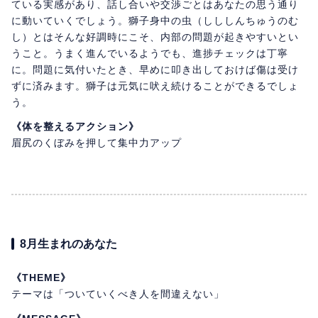
ている実感があり、話し合いや交渉ごとはあなたの思う通り
に動いていくでしょう。獅子身中の虫（しししんちゅうのむ
し）とはそんな好調時にこそ、内部の問題が起きやすいとい
うこと。うまく進んでいるようでも、進捗チェックは丁寧
に。問題に気付いたとき、早めに叩き出しておけば傷は受け
ずに済みます。獅子は元気に吠え続けることができるでしょ
う。
《体を整えるアクション》
眉尻のくぼみを押して集中力アップ
8月生まれのあなた
《THEME》
テーマは「ついていくべき人を間違えない」