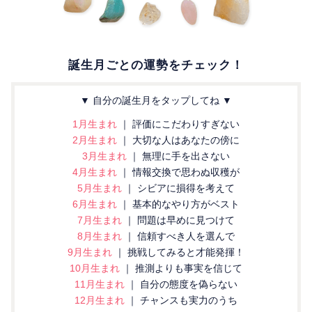
誕生月ごとの運勢をチェック！
▼ 自分の誕生月をタップしてね ▼
1月生まれ
｜ 評価にこだわりすぎない
2月生まれ
｜ 大切な人はあなたの傍に
3月生まれ
｜ 無理に手を出さない
4月生まれ
｜ 情報交換で思わぬ収穫が
5月生まれ
｜ シビアに損得を考えて
6月生まれ
｜ 基本的なやり方がベスト
7月生まれ
｜ 問題は早めに見つけて
8月生まれ
｜ 信頼すべき人を選んで
9月生まれ
｜ 挑戦してみると才能発揮！
10月生まれ
｜ 推測よりも事実を信じて
11月生まれ
｜ 自分の態度を偽らない
12月生まれ
｜ チャンスも実力のうち