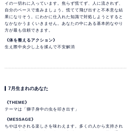
イの一切れに入っています。焦らず慌てず、人に流されず、
自分のペースで進みましょう。慌てて飛び出すと不本意な結
果になりそう。にわかに仕入れた知識で対処しようとすると
なかなかうまくいきません。あなたの中にある基本的なやり
方が最も信頼できます。
《体を整えるアクション》
生え際中央少し上を揉んで不安解消
7月生まれのあなた
《THEME》
テーマは「獅子身中の虫を叩き出す」
《MESSAGE》
ちやほやされる楽しさを味わえます。多くの人から支持され