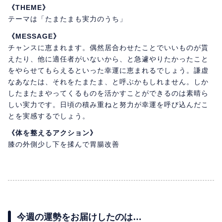
《THEME》
テーマは「たまたまも実力のうち」
《MESSAGE》
チャンスに恵まれます。偶然居合わせたことでいいものが貰
えたり、他に適任者がいないから、と急遽やりたかったこと
をやらせてもらえるといった幸運に恵まれるでしょう。謙虚
なあなたは、それをたまたま、と呼ぶかもしれません。しか
したまたまやってくるものを活かすことができるのは素晴ら
しい実力です。日頃の積み重ねと努力が幸運を呼び込んだこ
とを実感するでしょう。
《体を整えるアクション》
膝の外側少し下を揉んで胃腸改善
今週の運勢をお届けしたのは…