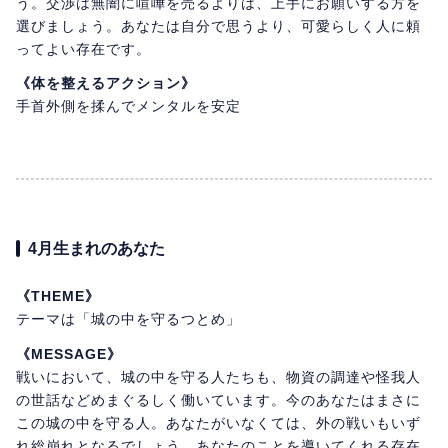
う。交渉は無闇に喧嘩を売るよりは、上手にお願いする方を
選びましょう。あなたは自分で思うより、可愛らしく人に頼
ってよい存在です。
《体を整えるアクション》
手首外側を揉んでメンタルを安定
4月生まれのあなた
《THEME》
テーマは「城の中を守るつとめ」
《MESSAGE》
戦いにおいて、城の中を守る人たちも、物資の調達や怪我人
の世話などめまぐるしく働いています。今のあなたはまさに
この城の中を守る人。あなたがいなくては、外の戦いもいず
れ総崩れとなるでしょう。あなたのことを導いてくれる存在