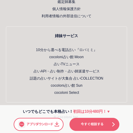
鑑定師募集
個人情報保護方針
利用者情報の外部送信について
姉妹サービス
10分から選べる電話占い『ロバミミ』
cocoloni占い館 Moon
占いTVニュース
占いAPI・占い制作・占い師派遣サ―ビス
話題の占いサイトが大集合 占いCOLLECTION
cocoloni占い館 Sun
cocoloni Select
いつでもどこでも本格占い！
初回は10分480円！▼
© cocoloni,Inc.