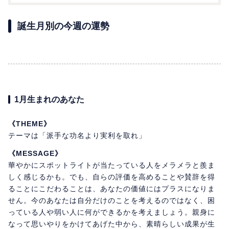
誕生月別の今週の運勢
1月生まれのあなた
《THEME》
テーマは「派手な功名より実利を取れ」
《MESSAGE》
華やかにスポットライトが当たっている人をメラメラと羨ま
しく感じるかも。でも、自らの評価を高めることや賛辞を得
ることにこだわることは、あなたの価値にはプラスになりま
せん。今のあなたは自分だけのことを考えるのではなく、困
っている人や弱い人に何ができるかを考えましょう。親身に
なって思いやりをかけてあげた中から、素晴らしい成果が生