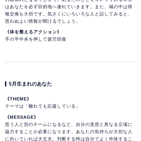
はあなたを必ず目的地へ連れていきます。また、城の中は情
報交換も大切です。気さくにいろいろな人と話してみると、
思わぬよい情報が聞けるでしょう。
《体を整えるアクション》
手の平中央を押して疲労回復
5月生まれのあなた
《THEME》
テーマは「離れても応援している」
《MESSAGE》
思う人と別のチームになるなど、自分の意思と異なる立場に
協力することが必要になります。あなたの気持ちが大切な人
に向いていれば大丈夫。判断する時は自分でよく吟味するこ