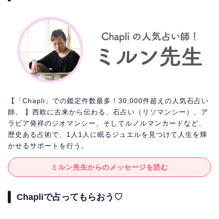
【「Chapli」での鑑定件数最多！30,000件超えの人気石占い
師。 】西欧に古来から伝わる、石占い（リソマンシー）、ア
ラビア発祥のジオマンシー、そしてルノルマンカードなど、
歴史ある占術で、1人1人に眠るジュエルを見つけて人生を輝
かせるサポートを行う。
ミルン先生からのメッセージを読む
Chapliで占ってもらおう♡