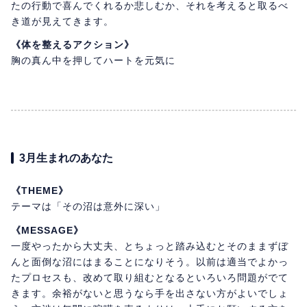
たの行動で喜んでくれるか悲しむか、それを考えると取るべ
き道が見えてきます。
《体を整えるアクション》
胸の真ん中を押してハートを元気に
3月生まれのあなた
《THEME》
テーマは「その沼は意外に深い」
《MESSAGE》
一度やったから大丈夫、とちょっと踏み込むとそのままずぼ
んと面倒な沼にはまることになりそう。以前は適当でよかっ
たプロセスも、改めて取り組むとなるといろいろ問題がでて
きます。余裕がないと思うなら手を出さない方がよいでしょ