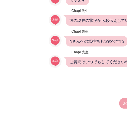
Chapli先生
彼の現在の状況からお伝えしてい
Chapli先生
Nさんへの気持ちも含めですね
Chapli先生
ご質問はいつでもしてください
お