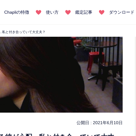
Chapliの特徴
使い方
鑑定記事
ダウンロード
…私と付き合っていて大丈夫？
公開日 :
2021年6月10日