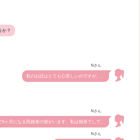
うか？
Nさん
私のお話はとても心苦しいのですが、、
Nさん
で9ヶ月になる既婚者の彼がいます。私は独身でして。
Nさん