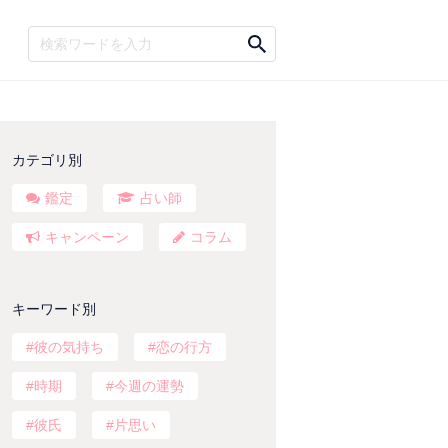
カテゴリ別
鑑定
占い師
キャンペーン
コラム
キーワード別
彼の気持ち
恋の行方
時期
今週の運勢
彼氏
片思い