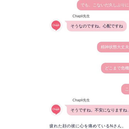
でも、こないだ久しぶりに
Chapli先生
そうなのですね。心配ですね
精神状態大丈夫
どこまで危機
こ
Chapli先生
そうですね。不安になりますね
疲れた顔の彼に心を痛めているNさん。