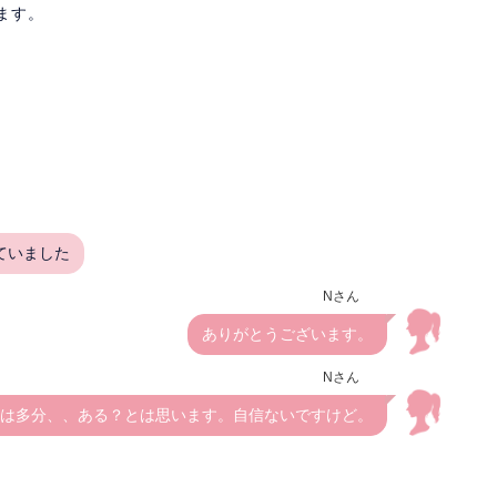
います。
ていました
Nさん
ありがとうございます。
Nさん
は多分、、ある？とは思います。自信ないですけど。