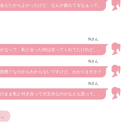
会えたからよかったけど、なんか疲れてるなぁって。
Nさん
かなって。私と会った時は笑ってくれてたけれど、、
Nさん
状態？なのかもわからないですけど、わかりますか？
Nさん
のまま私と付き合って大丈夫なのかなとも思って。。
…。