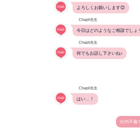
よろしくお願いします😊
Chapli先生
今日はどのようなご相談でしょ
Chapli先生
何でもお話し下さいね♪
Chapli先生
はい…！
社内不倫