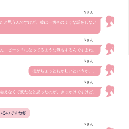
Nさん
たと思うんですけど、彼は一切そのような話をしない
Nさん
ん、ピーク？になってるような気もするんですよね。
Nさん
彼がちょっとおかしいというか。。
Nさん
間会えなくて変だなと思ったのが、きっかけですけど。
るのですね😢
Nさん