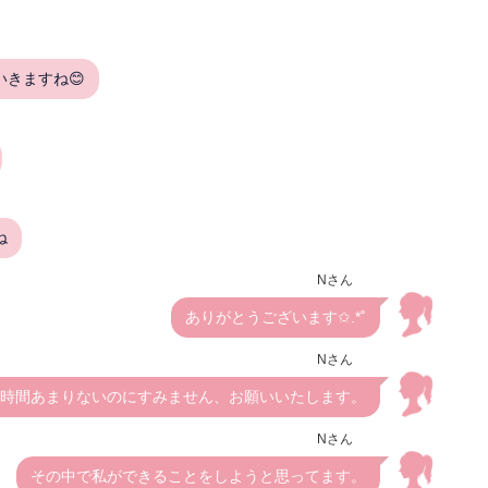
きますね😊
ね
Nさん
ありがとうございます✩.*˚
Nさん
時間あまりないのにすみません、お願いいたします。
Nさん
その中で私ができることをしようと思ってます。