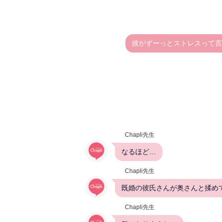
彼がずーっとストレスって言
Chapli先生
なるほど…
Chapli先生
既婚の彼氏さんが奥さんと揉め
Chapli先生