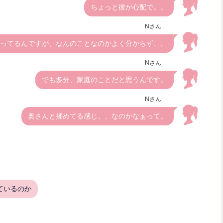
ちょっと彼が心配で。。
Nさん
ってるんですが、なんのことなのかよく分からず、、
Nさん
でも多分、家庭のことだと思うんです。
Nさん
奥さんと揉めてる感じ、、なのかなぁって。
ているのか