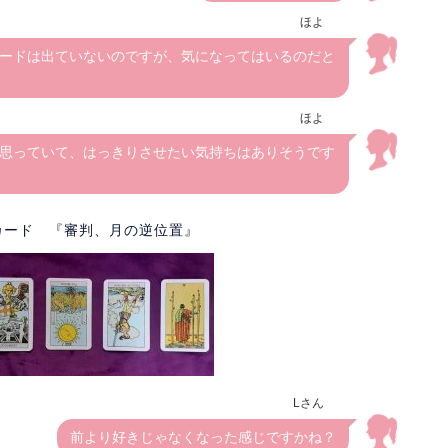
ほよ
ードは出ていないのですが、気になってはいるのだと
ほよ
思っていて、はっきりさせたい気持ちはありそうです
カード 『審判、月の逆位置』
Lさん
前より好きじゃなくなった感じですかね？