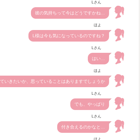
Lさん
彼の気持ちって今はどうですかね…
ほよ
L様は今も気になっているのですね？
Lさん
はい…
ほよ
ていきたいか、思っていることはありますでしょうか
Lさん
でも、やっぱり
Lさん
付き合えるのかなと…
ほよ