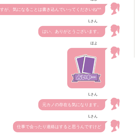
すが、気になることは書き込んでいってくださいね^^
Lさん
はい、ありがとうございます。
ほよ
Lさん
元カノの存在も気になります。
Lさん
仕事で会ったり連絡はすると思うんですけど