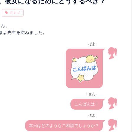
。彼女になるためにどうするべき？
元カノ
さん。
のほよ先生を訪ねました。
ほよ
Lさん
こんばんは！
ほよ
本日はどのようなご相談でしょうか？