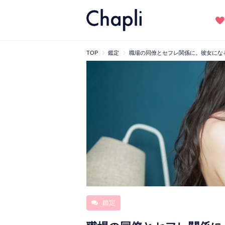
TOP
鑑定
職場の同僚とセフレ関係に。彼女にな
鑑定