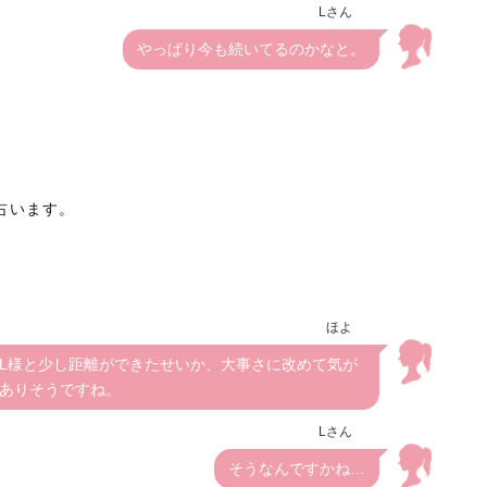
Lさん
やっぱり今も続いてるのかなと。
占います。
ほよ
L様と少し距離ができたせいか、大事さに改めて気が
ありそうですね。
Lさん
そうなんですかね…