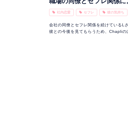
職場の同僚とセフレ関係に
社内恋愛
セフレ
彼の気持ち
会社の同僚とセフレ関係を続けているL
彼との今後を見てもらうため、Chapli