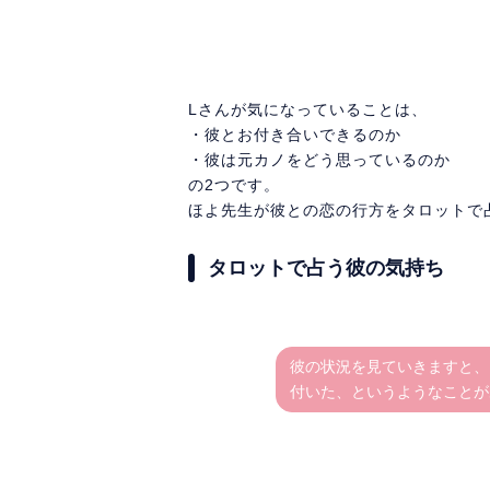
Lさんが気になっていることは、
・彼とお付き合いできるのか
・彼は元カノをどう思っているのか
の2つです。
ほよ先生が彼との恋の行方をタロットで
タロットで占う彼の気持ち
彼の状況を見ていきますと、
付いた、というようなことが