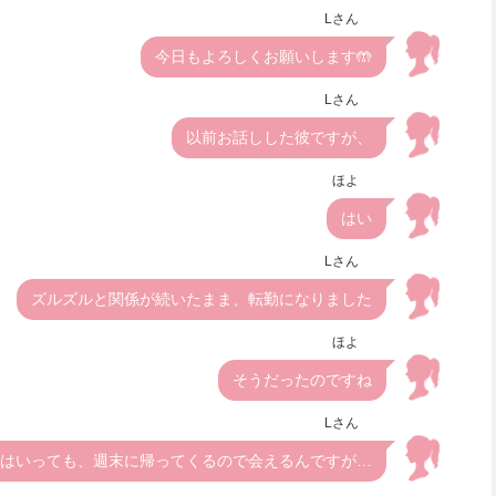
Lさん
今日もよろしくお願いします🤲
Lさん
以前お話しした彼ですが、
ほよ
はい
Lさん
ズルズルと関係が続いたまま、転勤になりました
ほよ
そうだったのですね
Lさん
はいっても、週末に帰ってくるので会えるんですが…