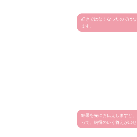
好きではなくなったのではな
ます。
結果を先にお伝えしますと、
って、納得のいく答えが出せ