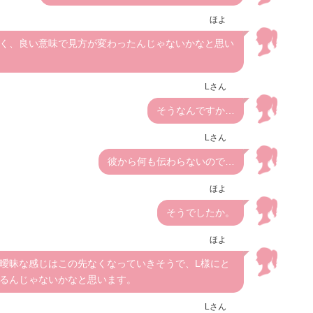
ほよ
く、良い意味で見方が変わったんじゃないかなと思い
Lさん
そうなんですか…
Lさん
彼から何も伝わらないので…
ほよ
そうでしたか。
ほよ
曖昧な感じはこの先なくなっていきそうで、L様にと
るんじゃないかなと思います。
Lさん