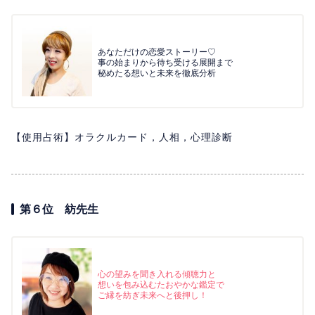
あなただけの恋愛ストーリー♡
事の始まりから待ち受ける展開まで
秘めたる想いと未来を徹底分析
【使用占術】オラクルカード，人相，心理診断
第６位 紡先生
心の望みを聞き入れる傾聴力と
想いを包み込むたおやかな鑑定で
ご縁を紡ぎ未来へと後押し！