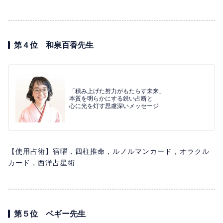
第４位 和泉百香先生
「積み上げた努力がもたらす未来」
本質を明らかにする鋭い占断と
心に光を灯す思慮深いメッセージ
【使用占術】宿曜，四柱推命，ルノルマンカード，オラクル
カード，西洋占星術
第５位 ベギー先生