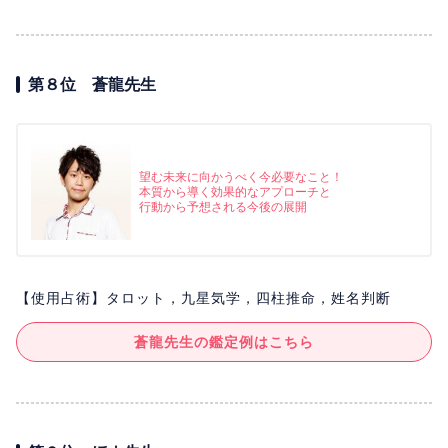
第８位 蒼龍先生
望む未来に向かうべく今必要なこと！
本質から導く効果的なアプローチと
行動から予想される今後の展開
【使用占術】タロット，九星気学，四柱推命，姓名判断
蒼龍先生の鑑定例はこちら