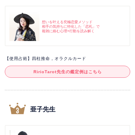
想いを叶える究極恋愛メソッド
相手の気持ちに特化した「恋札」で
複雑に絡む心理×行動を読み解く
【使用占術】四柱推命，オラクルカード
RirioTarot先生の鑑定例はこちら
亜子先生