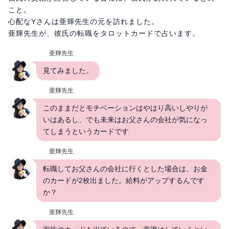
こと。
心配なYさんは亜輝先生の元を訪れました。
亜輝先生が、彼氏の転職をタロットカードで占います。
亜輝先生
見てみました。
亜輝先生
このままだとモチベーションはやはり高いしやりが
いはあるし、でも未来はお父さんの会社が気になっ
てしまうというカードです
亜輝先生
転職してお父さんの会社に行くとした場合は、お金
のカードが2枚出ました。給料がアップするんです
か？
亜輝先生