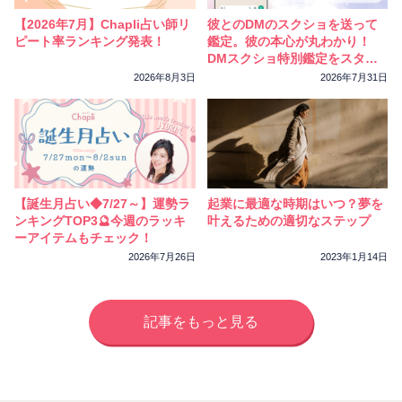
【2026年7月】Chapli占い師リ
彼とのDMのスクショを送って
ピート率ランキング発表！
鑑定。彼の本心が丸わかり！
DMスクショ特別鑑定をスター
トしました
2026年8月3日
2026年7月31日
【誕生月占い◆7/27～】運勢ラ
起業に最適な時期はいつ？夢を
ンキングTOP3🔮今週のラッキ
叶えるための適切なステップ
ーアイテムもチェック！
2026年7月26日
2023年1月14日
記事をもっと見る