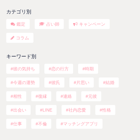
カテゴリ別
鑑定
占い師
キャンペーン
コラム
キーワード別
彼の気持ち
恋の行方
時期
今週の運勢
彼氏
片思い
結婚
相性
復縁
連絡
元彼
出会い
LINE
社内恋愛
性格
仕事
不倫
マッチングアプリ