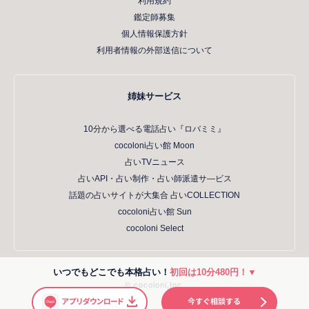
利用規約
鑑定師募集
個人情報保護方針
利用者情報の外部送信について
姉妹サービス
10分から選べる電話占い『ロバミミ』
cocoloni占い館 Moon
占いTVニュース
占いAPI・占い制作・占い師派遣サ―ビス
話題の占いサイトが大集合 占いCOLLECTION
cocoloni占い館 Sun
cocoloni Select
いつでもどこでも本格占い！
初回は10分480円！▼
© cocoloni,Inc.