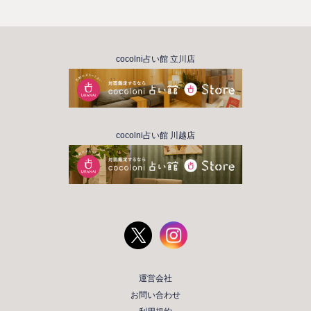
cocolni占い館 立川店
cocolni占い館 川越店
運営会社
お問い合わせ