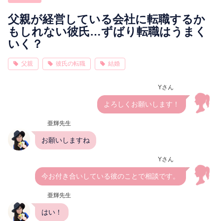
相性
復縁
連絡
父親が経営している会社に転職するか
もしれない彼氏…ずばり転職はうまく
いく？
父親
彼氏の転職
結婚
Yさん
よろしくお願いします！
亜輝先生
お願いしますね
Yさん
今お付き合いしている彼のことで相談です。
亜輝先生
はい！