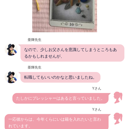
亜輝先生
なので、少しお父さんを意識してしまうところもあ
るかもしれませんが、
亜輝先生
転職してもいいのかなと思いましたね。
Yさん
たしかにプレッシャーはあると言っていました。
Yさん
一応彼からは、今年くらにいは籍を入れたいと言わ
れています。