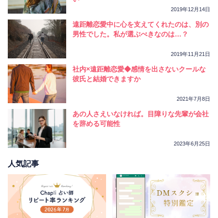
2019年12月14日
遠距離恋愛中に心を支えてくれたのは、別の
男性でした。私が選ぶべきなのは…？
2019年11月21日
社内×遠距離恋愛◆感情を出さないクールな
彼氏と結婚できますか
2021年7月8日
あの人さえいなければ。目障りな先輩が会社
を辞める可能性
2023年6月25日
人気記事