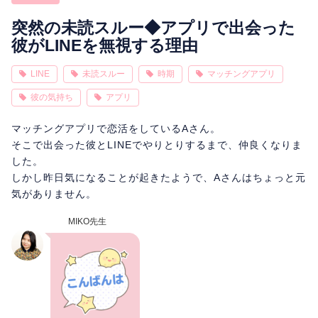
相性
復縁
連絡
突然の未読スルー◆アプリで出会った
彼がLINEを無視する理由
LINE
未読スルー
時期
マッチングアプリ
彼の気持ち
アプリ
マッチングアプリで恋活をしているAさん。
そこで出会った彼とLINEでやりとりするまで、仲良くなりま
した。
しかし昨日気になることが起きたようで、Aさんはちょっと元
気がありません。
MIKO先生