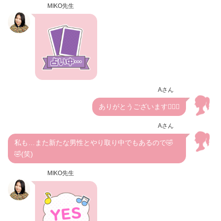
MIKO先生
Aさん
ありがとうございます🙇🏻‍♀️
Aさん
私も…また新たな男性とやり取り中でもあるので🤣
🤣(笑)
MIKO先生