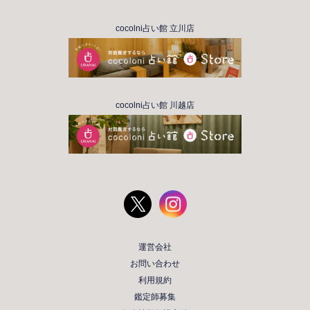
cocolni占い館 立川店
cocolni占い館 川越店
運営会社
お問い合わせ
利用規約
鑑定師募集