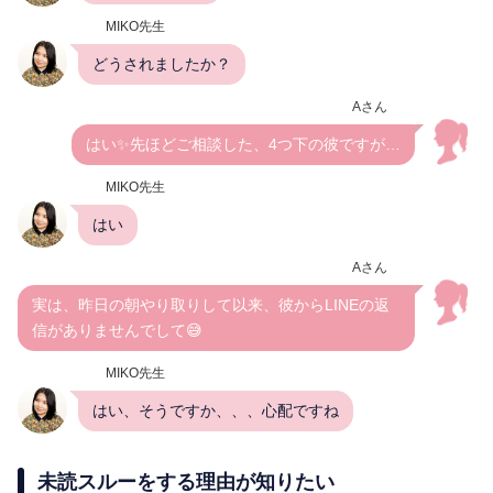
MIKO先生
どうされましたか？
Aさん
はい✨先ほどご相談した、4つ下の彼ですが…
MIKO先生
はい
Aさん
実は、昨日の朝やり取りして以来、彼からLINEの返
信がありませんでして😅
MIKO先生
はい、そうですか、、、心配ですね
未読スルーをする理由が知りたい