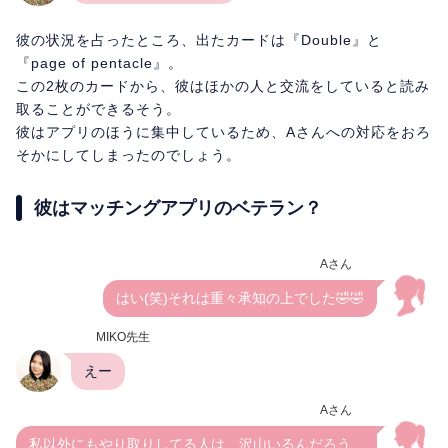
彼の状況を占ったところ、出たカードは『Double』と
『page of pentacle』。
この2枚のカードから、彼はほかの人と交流をしていると読み
取ることができるそう。
彼はアプリのほうに集中しているため、Aさんへの対応をおろ
そかにしてしまったのでしょう。
彼はマッチングアプリのベテラン？
Aさん
はい(笑)それは重々承知の上でした🤣🤣
MIKO先生
えー
Aさん
私以外にもやり取りしてる人は、沢山いるんだろう