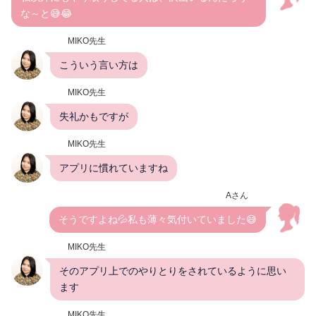
な～と😅😂
MIKO先生
こういう言い方は
MIKO先生
失礼かもですが
MIKO先生
アプリに慣れていますね
Aさん
そうですよね💦私も薄々気付いていました😅
MIKO先生
そのアプリ上でのやりとりをされているように思い
ます
MIKO先生