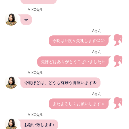
MIKO先生
💋
Aさん
今晩は✨度々失礼します😊😖
Aさん
先ほどはありがとうございました✨
MIKO先生
今朝ほどは、どうも有難う御座います🌟
Aさん
またよろしくお願いします☺️
MIKO先生
お願い致します♪