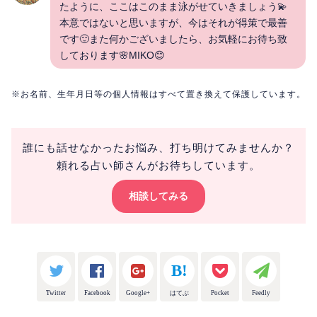
たように、ここはこのまま泳がせていきましょう💫
本意ではないと思いますが、今はそれが得策で最善
です🙂また何かございましたら、お気軽にお待ち致
しております🌸MIKO😊
※お名前、生年月日等の個人情報はすべて置き換えて保護しています。
誰にも話せなかったお悩み、打ち明けてみませんか？
頼れる占い師さんがお待ちしています。
相談してみる
Twitter
Facebook
Google+
はてぶ
Pocket
Feedly