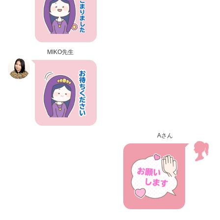
MIKO先生
Aさん