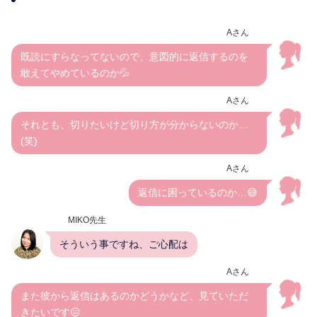
Aさん
既読にすらなってないので、意図的に返信するのを
敢えてやめているのか💦
Aさん
それとも、切りたいけど切り方が分からないのか…
(笑)
Aさん
返信に困っているのか…😅
MIKO先生
そういう事ですね、ご心配は
Aさん
また彼から返信はあるのかどうかなど、見ていただ
きたいです😖