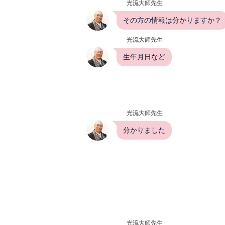
光流大師先生
その方の情報は分かりますか？
光流大師先生
生年月日など
光流大師先生
分かりました
光流大師先生