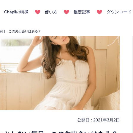
Chapliの特徴
使い方
鑑定記事
ダウンロード
毎日…この先出会いはある？
公開日 :
2021年3月2日