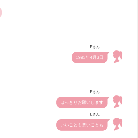
Eさん
1993年4月3日
Eさん
はっきりお願いします
Eさん
いいことも悪いことも