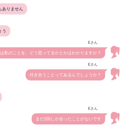
もありません
ょう
Eさん
は私のことを、どう思ってるかとかはわかりますか？
Eさん
付き合うことってあるんでしょうか？
Eさん
まだ2回しか会ったことがないです