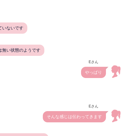
ていないです
は無い状態のようです
Eさん
やっぱり
Eさん
そんな感じは伝わってきます