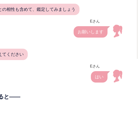
との相性も含めて、鑑定してみましょう
Eさん
お願いします
えてください
Eさん
はい
ると――