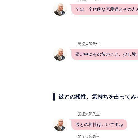
では、全体的な恋愛運とその人
光流大師先生
鑑定中にその彼のこと、少し教
彼との相性、気持ちを占ってみ
光流大師先生
彼との相性はいいですね
光流大師先生