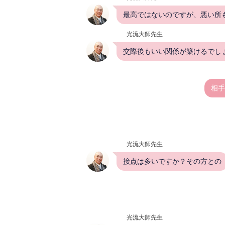
最高ではないのですが、悪い所
光流大師先生
交際後もいい関係が築けるでし
相手
光流大師先生
接点は多いですか？その方との
光流大師先生