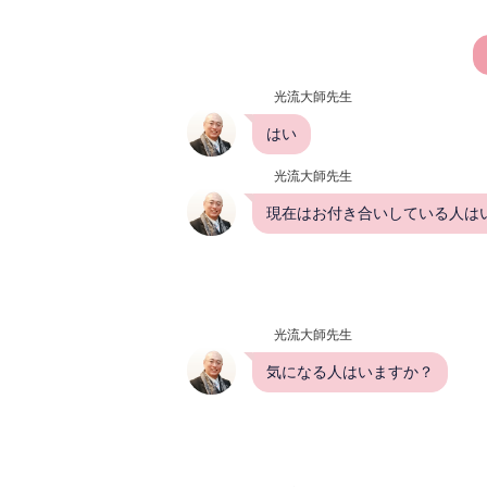
光流大師先生
はい
光流大師先生
現在はお付き合いしている人は
光流大師先生
気になる人はいますか？