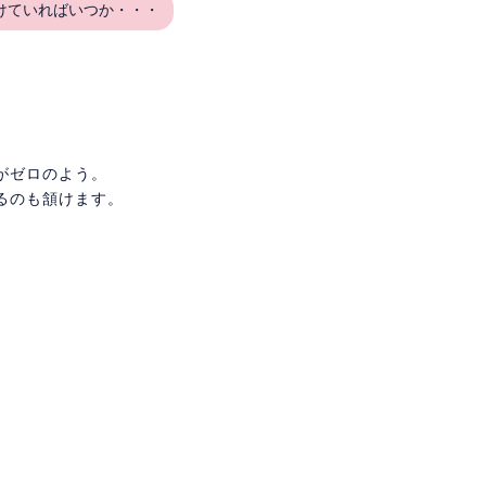
けていればいつか・・・
がゼロのよう。
るのも頷けます。