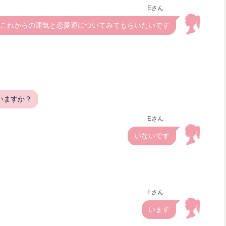
Eさん
これからの運気と恋愛運についてみてもらいたいです
いますか？
Eさん
いないです
Eさん
います