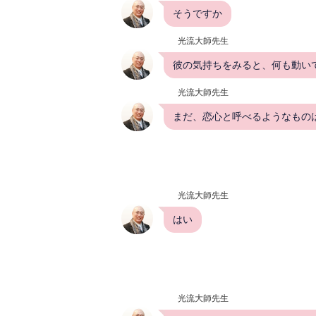
そうですか
光流大師先生
彼の気持ちをみると、何も動い
光流大師先生
まだ、恋心と呼べるようなもの
光流大師先生
はい
光流大師先生