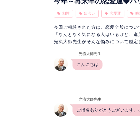
今年～再来年の恋愛運◆パ
相性
出会い
恋愛運
時
今回ご相談された方は、恋愛全般につい
「なんとなく気になる人はいるけど、進
光流大師先生がそんな悩みについて鑑定
光流大師先生
こんにちは
光流大師先生
ご指名ありがとうございます。