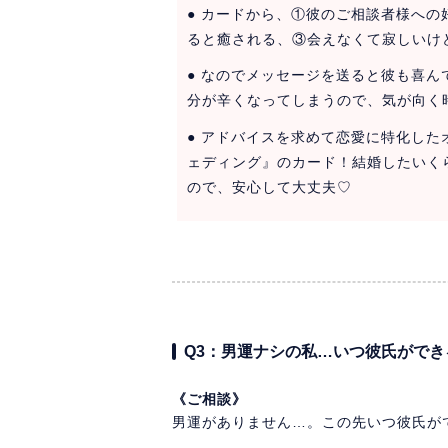
● カードから、①彼のご相談者様へ
ると癒される、③会えなくて寂しいけ
● なのでメッセージを送ると彼も喜
分が辛くなってしまうので、気が向く
● アドバイスを求めて恋愛に特化し
ェディング』のカード！結婚したいく
ので、安心して大丈夫♡
Q3：男運ナシの私…いつ彼氏ができ
《ご相談》
男運がありません…。この先いつ彼氏が