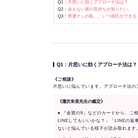
Q1：
片思いに効くアプローチ法は？
Q2：
会えない彼の気持ちが知りたい。
Q3：
男運ナシの私…。いつ彼氏ができる
Q1：片思いに効くアプローチ法は？
《ご相談》
片思いに悩んでいます。アプローチ法の
《瀧沢朱里先生の鑑定》
● 『金貨の9』などのカードから、ご
LINEしてもいいかな？」「LINE
ないと悩んでいる様子が読み取れます