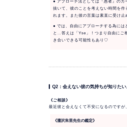
● アプローチ法としては『愚者』の
抜いて、彼のことを考えない時間を作
れます。また彼の言葉は素直に受け止
● では、自由にアプローチする為に
と…答えは「Yse」！つまり自由にご
き合いできる可能性もあり♡
Q2：会えない彼の気持ちが知りたい
《ご相談》
最近彼と会えなくて不安になるのですが
《瀧沢朱里先生の鑑定》