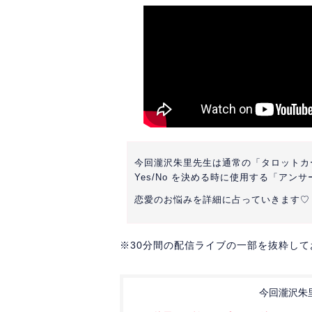
今回瀧沢朱里先生は通常の「タロットカ
Yes/No を決める時に使用する「ア
恋愛のお悩みを詳細に占っていきます♡
※30分間の配信ライブの一部を抜粋し
今回瀧沢朱