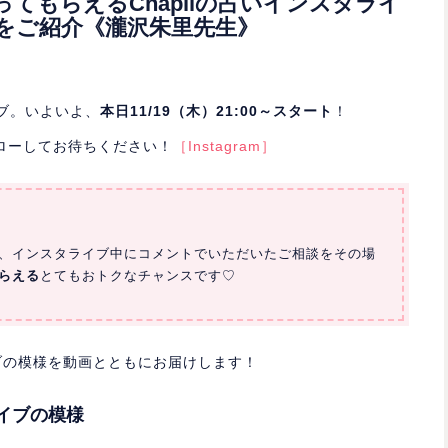
ってもらえるChapliの占いインスタライ
をご紹介《瀧沢朱里先生》
イブ。いよいよ、
本日11/19（木）21:00～スタート
！
をフォローしてお待ちください！
［Instagram］
師が、インスタライブ中にコメントでいただいたご相談をその場
らえる
とてもおトクなチャンスです♡
ブの模様を動画とともにお届けします！
イブの模様