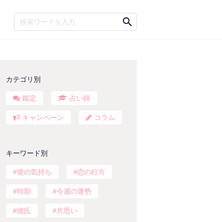
カテゴリ別
鑑定
占い師
キャンペーン
コラム
キーワード別
彼の気持ち
恋の行方
時期
今週の運勢
彼氏
片思い