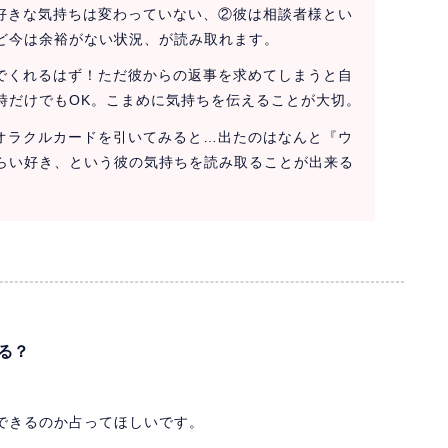
の好きな気持ちは変わっていない、②彼は相談者様とい
ど今は余裕がない状況、が読み取れます。
んでくれるはず！ただ彼からの返事を求めてしまうと自
時だけでもOK。こまめに気持ちを伝えることが大切。
たオラクルカードを引いてみると…出たのはなんと『ウ
らい好き、という彼の気持ちを読み取ることが出来る
る？
できるのか占ってほしいです。