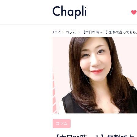
TOP
コラム
【本日21時～！】無料で占ってもら
コラム