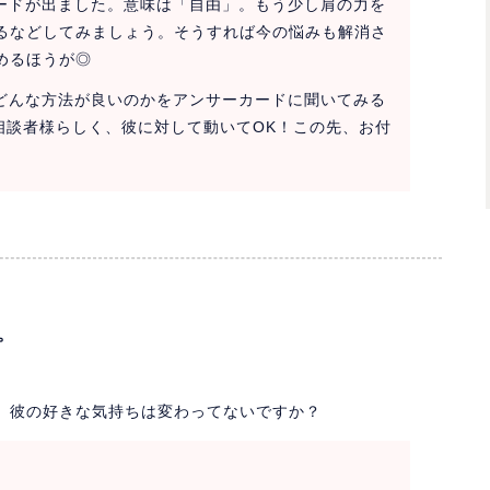
カードが出ました。意味は「自由」。もう少し肩の力を
るなどしてみましょう。そうすれば今の悩みも解消さ
めるほうが◎
はどんな方法が良いのかをアンサーカードに聞いてみる
相談者様らしく、彼に対して動いてOK！この先、お付
。
、彼の好きな気持ちは変わってないですか？