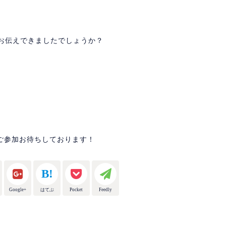
、お伝えできましたでしょうか？
！
ご参加お待ちしております！
Google+
はてぶ
Pocket
Feedly