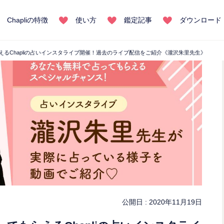
Chapliの特徴
使い方
鑑定記事
ダウンロード
えるChapliの占いインスタライブ開催！過去のライブ配信をご紹介《瀧沢朱里先生》
公開日 :
2020年11月19日