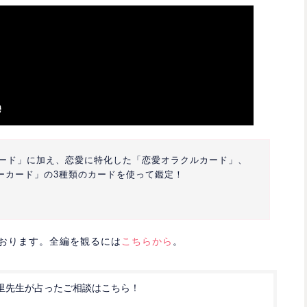
ード」に加え、恋愛に特化した「恋愛オラクルカード」、
ンサーカード」の3種類のカードを使って鑑定！
ております。全編を観るには
こちらから
。
里先生が占ったご相談はこちら！