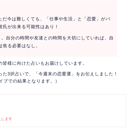
。ただ今は難しくても、「仕事や生活」と「恋愛」がバ
彼氏が出来る可能性はあり！
s」。自分の時間や友達との時間を大切にしていれば、自
は焦る必要はなし。
の皆様に向けた占いもお届けしています。
った3択占いで、「今週末の恋愛運」をお伝えしました！
ライブでの結果となります。）
えします