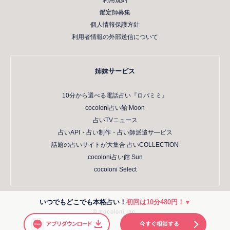
鑑定師募集
個人情報保護方針
利用者情報の外部送信について
姉妹サービス
10分から選べる電話占い『ロバミミ』
cocoloni占い館 Moon
占いTVニュース
占いAPI・占い制作・占い師派遣サ―ビス
話題の占いサイトが大集合 占いCOLLECTION
cocoloni占い館 Sun
cocoloni Select
いつでもどこでも本格占い！
初回は10分480円！▼
© cocoloni,Inc.