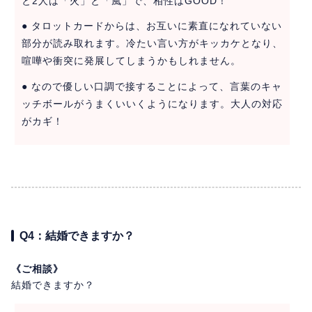
と2人は「火」と「風」で、相性はGOOD！
● タロットカードからは、お互いに素直になれていない
部分が読み取れます。冷たい言い方がキッカケとなり、
喧嘩や衝突に発展してしまうかもしれません。
● なので優しい口調で接することによって、言葉のキャ
ッチボールがうまくいいくようになります。大人の対応
がカギ！
Q4：結婚できますか？
《ご相談》
結婚できますか？