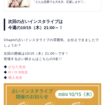
「どんな恋愛でも大丈夫、応援します♡」
次回の占いインスタライブは
今週の10/15（木）21:00～！
Chapliの占いインスタライブの雰囲気、お伝えできましたで
しょうか？
次回の開催は10/15（木）21:00～です！
登場する占い師さんはこちらの3名♡
◆
ひなた先生
◆
R.I.O.N先生
◆
晴人先生