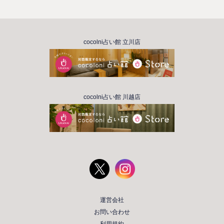
cocolni占い館 立川店
cocolni占い館 川越店
運営会社
お問い合わせ
利用規約