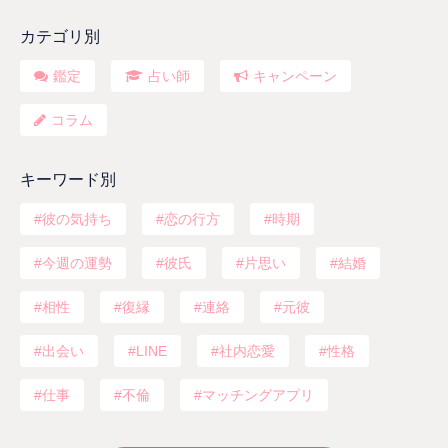
カテゴリ別
鑑定
占い師
キャンペーン
コラム
キーワード別
彼の気持ち
恋の行方
時期
今週の運勢
彼氏
片思い
結婚
相性
復縁
連絡
元彼
出会い
LINE
社内恋愛
性格
仕事
不倫
マッチングアプリ