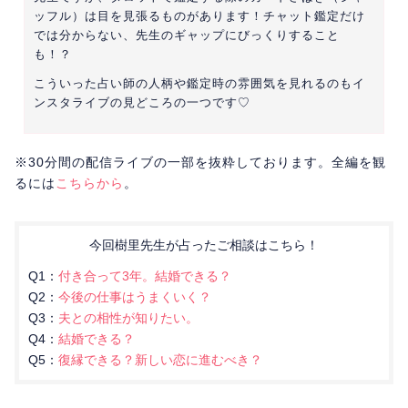
ッフル）は目を見張るものがあります！チャット鑑定だけ
では分からない、先生のギャップにびっくりすること
も！？
こういった占い師の人柄や鑑定時の雰囲気を見れるのもイ
ンスタライブの見どころの一つです♡
※30分間の配信ライブの一部を抜粋しております。全編を観
るには
こちらから
。
今回樹里先生が占ったご相談はこちら！
Q1：
付き合って3年。結婚できる？
Q2：
今後の仕事はうまくいく？
Q3：
夫との相性が知りたい。
Q4：
結婚できる？
Q5：
復縁できる？新しい恋に進むべき？