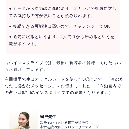
● カードから次の恋に進むより、元カレとの復縁に対し
ての気持ちの方が強いことが読み取れます。
● 復縁できる可能性は高いので、チャレンジしてOK！
● 過去に戻るというより、2人で０から始めるという意
識がポイント。
占いインスタライブでは、最後に視聴者の皆様に向けた占い
もお届けしています。
今回樹里先生はオラクルカードを使った3択占いで、「今のあ
なたに必要なメッセージ」をお伝えしました！（※動画内で
の占いは6/18のインスタライブでの結果となります。）
樹里先生
親身で心包まれる鑑定が特徴♡
本音を読み解くタロットリーディング