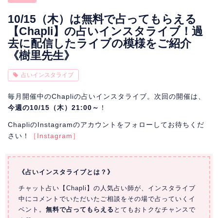
相性
復縁
連絡
10/15（木）は無料で占ってもらえる
【Chapli】の占いインスタライブ！過
去に配信したライブの模様をご紹介
《樹里先生》
占いインスタライブ
毎月開催中のChapliの占いインスタライブ。次回の開催は、
今週の10/15（木）21:00～
！
ChapliのInstagramのアカウントをフォローしてお待ちくだ
さい！
［Instagram］
《占いインスタライブとは？》
チャット占い【Chapli】の人気占い師が、インスタライブ
中にコメントでいただいたご相談をその場で占っていくイ
ベント。
無料で占ってもらえる
とてもおトクなチャンスで