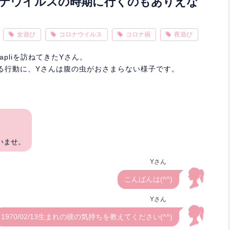
ナウイルスの時期に行くのもありえな
女遊び
コロナウイルス
コロナ禍
夜遊び
pliを訪ねてきたYさん。
る行動に、Yさんは腹の虫がおさまらない様子です。
いませ。
Yさん
こんばんは(^^)
Yさん
1970/02/13生まれの彼の気持ちを教えてください(^^)