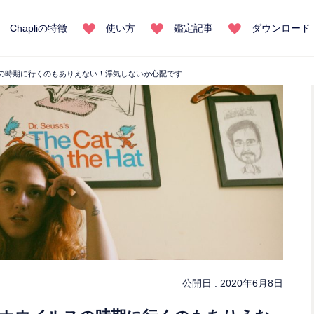
Chapliの特徴
使い方
鑑定記事
ダウンロード
の時期に行くのもありえない！浮気しないか心配です
公開日 :
2020年6月8日