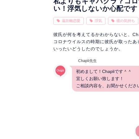
私よりもキャバクラ？コロ
い！浮気しないか心配です
遠距離恋愛
浮気
彼の気持ち
彼氏が何を考えてるかわからないと、Cha
コロナウイルスの時期に彼氏が取ったあ
いったいどうしたのでしょうか。
Chapli先生
初めまして！Chapliです＾＾
宜しくお願い致します！
ご相談内容を、お聞かせくださ