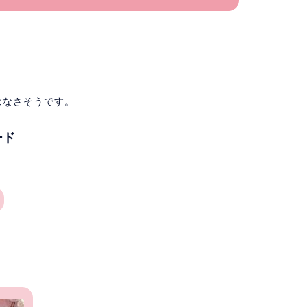
。
はなさそうです。
ード