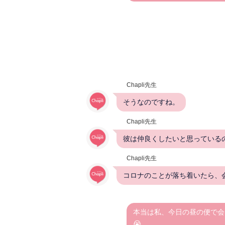
Chapli先生
そうなのですね。
Chapli先生
彼は仲良くしたいと思っている
Chapli先生
コロナのことが落ち着いたら、
本当は私、今日の昼の便で会
😭