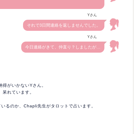
Yさん
それで3日間連絡を返しませんでした。
Yさん
今日連絡がきて、仲直り？しましたが…
納得がいかないYさん。
、呆れています。
いるのか、Chapli先生がタロットで占います。