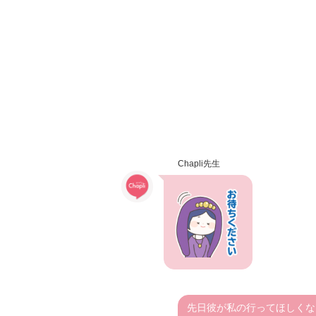
Chapli先生
先日彼が私の行ってほしくな