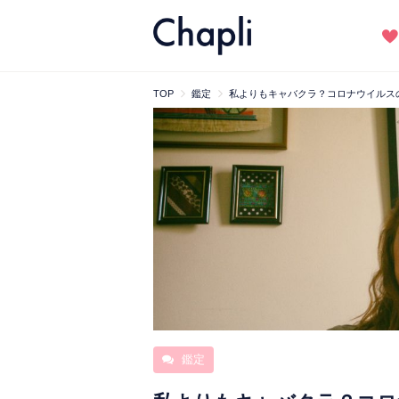
TOP
鑑定
私よりもキャバクラ？コロナウイルス
鑑定