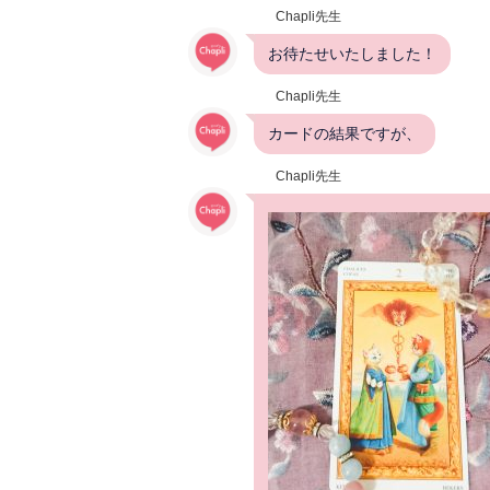
Chapli先生
お待たせいたしました！
Chapli先生
カードの結果ですが、
Chapli先生