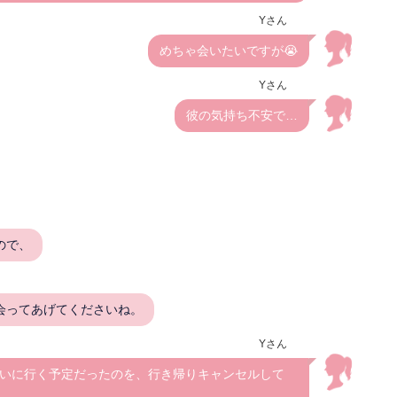
Yさん
めちゃ会いたいですが😭
Yさん
彼の気持ち不安で…
ので、
会ってあげてくださいね。
Yさん
いに行く予定だったのを、行き帰りキャンセルして