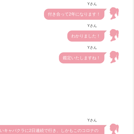
Yさん
付き合って2年になります！
Yさん
わかりました！
Yさん
鑑定いたしますね！
Yさん
いキャバクラに2日連続で行き、しかもこのコロナの