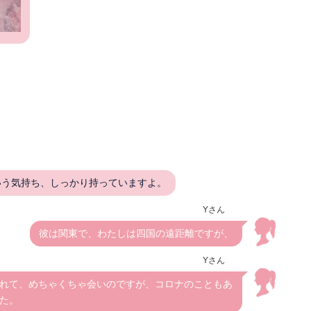
いう気持ち、しっかり持っていますよ。
Yさん
彼は関東で、わたしは四国の遠距離ですが、
Yさん
れて、めちゃくちゃ会いのですが、コロナのこともあ
た。