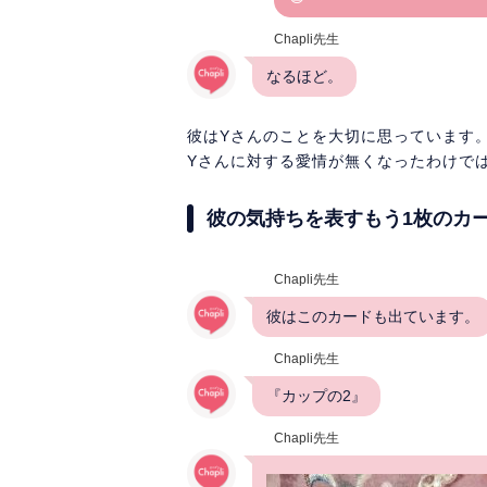
Chapli先生
なるほど。
彼はYさんのことを大切に思っています
Yさんに対する愛情が無くなったわけで
彼の気持ちを表すもう1枚のカ
Chapli先生
彼はこのカードも出ています。
Chapli先生
『カップの2』
Chapli先生