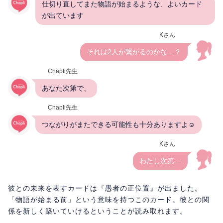
仕切り直してまた物語が始まるような、よいカード
が出ています
Kさん
それは2人が繋がるのかな…？
Chapli先生
あなた次第で、
Chapli先生
つながりがまたできる可能性も十分ありますよ☺
Kさん
わたし次第…
彼との未来を表すカードは『愚者の正位置』が出ました。
「物語が始まる前」という意味を持つこのカード。彼との関
係を新しく築いていけるということが読み取れます。