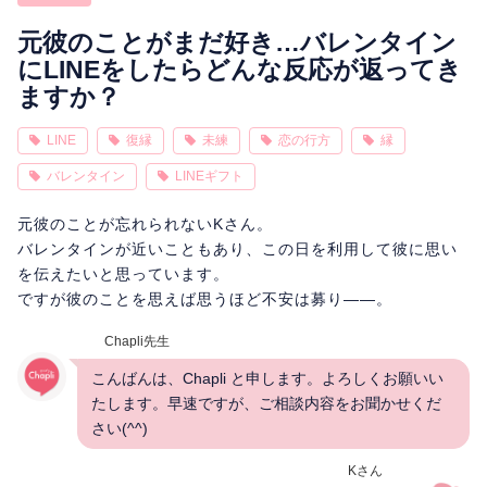
相性
復縁
連絡
元彼のことがまだ好き…バレンタイン
にLINEをしたらどんな反応が返ってき
ますか？
LINE
復縁
未練
恋の行方
縁
バレンタイン
LINEギフト
元彼のことが忘れられないKさん。
バレンタインが近いこともあり、この日を利用して彼に思い
を伝えたいと思っています。
ですが彼のことを思えば思うほど不安は募り――。
Chapli先生
こんばんは、Chapli と申します。よろしくお願いい
たします。早速ですが、ご相談内容をお聞かせくだ
さい(^^)
Kさん