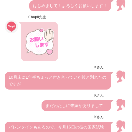
はじめまして！よろしくお願いします！
Chapli先生
Kさん
10月末に1年半ちょっと付き合っていた彼と別れたの
ですが
Kさん
まだわたしに未練がありまして…
Kさん
バレンタインもあるので、今月16日の彼の国家試験