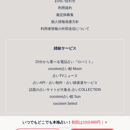
お問い合わせ
利用規約
鑑定師募集
個人情報保護方針
利用者情報の外部送信について
姉妹サービス
10分から選べる電話占い『ロバミミ』
cocoloni占い館 Moon
占いTVニュース
占いAPI・占い制作・占い師派遣サ―ビス
話題の占いサイトが大集合 占いCOLLECTION
cocoloni占い館 Sun
cocoloni Select
いつでもどこでも本格占い！
初回は10分480円！▼
© cocoloni,Inc.