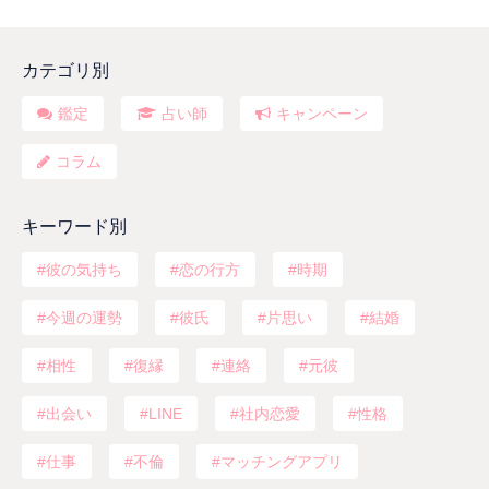
カテゴリ別
鑑定
占い師
キャンペーン
コラム
キーワード別
彼の気持ち
恋の行方
時期
今週の運勢
彼氏
片思い
結婚
相性
復縁
連絡
元彼
出会い
LINE
社内恋愛
性格
仕事
不倫
マッチングアプリ