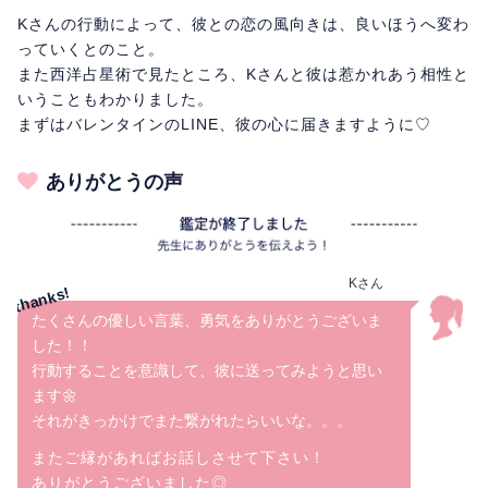
Kさんの行動によって、彼との恋の風向きは、良いほうへ変わ
っていくとのこと。
また西洋占星術で見たところ、Kさんと彼は惹かれあう相性と
いうこともわかりました。
まずはバレンタインのLINE、彼の心に届きますように♡
ありがとうの声
Kさん
たくさんの優しい言葉、勇気をありがとうございま
した！！
行動することを意識して、彼に送ってみようと思い
ます🌼
それがきっかけでまた繋がれたらいいな。。。
またご縁があればお話しさせて下さい！
ありがとうございました◎