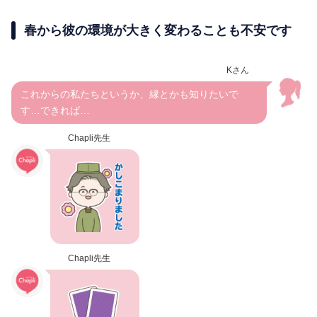
春から彼の環境が大きく変わることも不安です
Kさん
これからの私たちというか、縁とかも知りたいで
す…できれば…
Chapli先生
Chapli先生