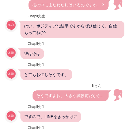
彼の中にまだわたしはいるのですか…？
Chapli先生
はい、ポジティブな結果ですからぜひ信じて、自信
もってね(^^
Chapli先生
彼は今は
Chapli先生
とてもお忙しそうです、
Kさん
そうですよね、大きな試験前だから…
Chapli先生
ですので、LINEをきっかけに
Chapli先生