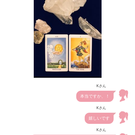
Kさん
本当ですか、！
Kさん
嬉しいです
Kさん