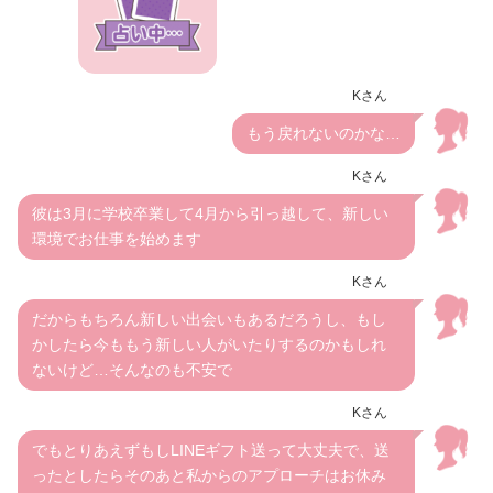
Kさん
もう戻れないのかな…
Kさん
彼は3月に学校卒業して4月から引っ越して、新しい
環境でお仕事を始めます
Kさん
だからもちろん新しい出会いもあるだろうし、もし
かしたら今ももう新しい人がいたりするのかもしれ
ないけど…そんなのも不安で
Kさん
でもとりあえずもしLINEギフト送って大丈夫で、送
ったとしたらそのあと私からのアプローチはお休み