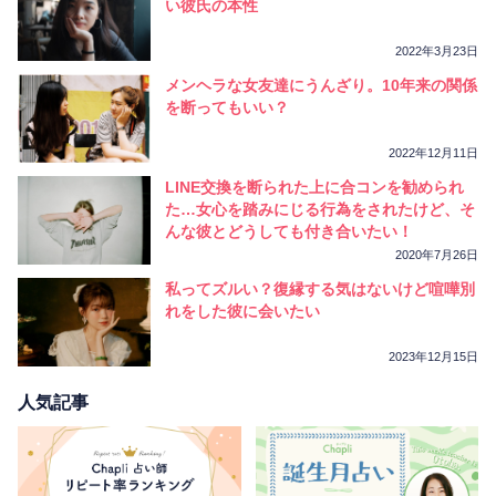
い彼氏の本性
2022年3月23日
メンヘラな女友達にうんざり。10年来の関係
を断ってもいい？
2022年12月11日
LINE交換を断られた上に合コンを勧められ
た…女心を踏みにじる行為をされたけど、そ
んな彼とどうしても付き合いたい！
2020年7月26日
私ってズルい？復縁する気はないけど喧嘩別
れをした彼に会いたい
2023年12月15日
人気記事