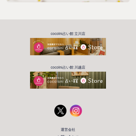
cocolni占い館 立川店
cocolni占い館 川越店
運営会社