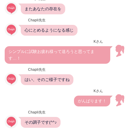
またあなたの存在を
Chapli先生
心にとめるようになる感じ
Kさん
シンプルに試験お疲れ様って送ろうと思ってま
す…！
Chapli先生
はい、そのご様子ですね
Kさん
がんばります！
Chapli先生
その調子です(^^♪