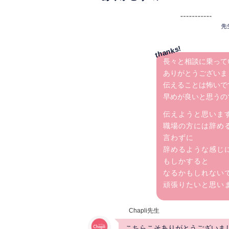
長々と相談に乗って
ありがとうございま
伝えることは怖いで
早めが良いと思うの
伝えようと思いま
職場の方には辞め
言わずに
辞めるような感じ
もしかすると
なるかもしれない
頑張りたいと思い
Chapli先生
こちらこそありがとうございま