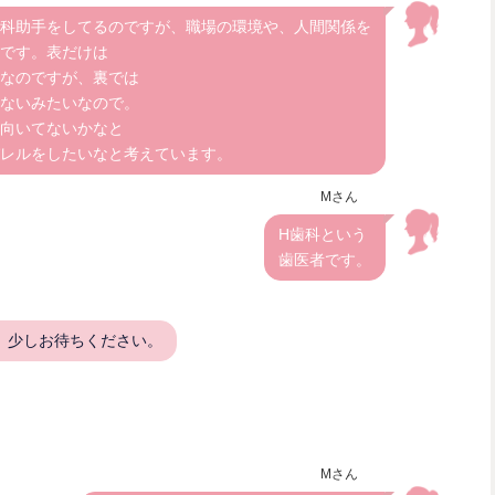
科助手をしてるのですが、職場の環境や、人間関係を
です。表だけは
なのですが、裏では
ないみたいなので。
向いてないかなと
レルをしたいなと考えています。
Mさん
H歯科という
歯医者です。
。少しお待ちください。
Mさん