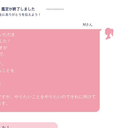
Mさん
いただき
した！
すが
で、
す。
ることを
に
ですが、やりたいことをやりたいのでそれに向けて
ます。
した！