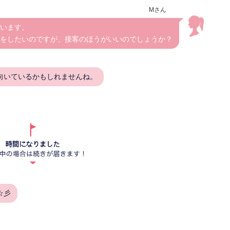
Mさん
います。
をしたいのですが、接客のほうがいいのでしょうか？
向いているかもしれませんね。
☆彡