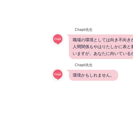
Chapli先生
職場の環境としては向き不向き
人間関係もやはりたしかに表と
いますが、あなたに向いている
Chapli先生
環境かもしれません。