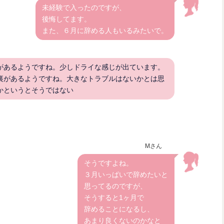
未経験で入ったのですが、
後悔してます。
また、６月に辞める人もいるみたいで。
があるようですね。少しドライな感じが出ています。
裏があるようですね。大きなトラブルはないかとは思
かというとそうではない
Mさん
そうですよね。
３月いっぱいで辞めたいと
思ってるのですが、
そうすると1ヶ月で
辞めることになるし、
あまり良くないのかなと