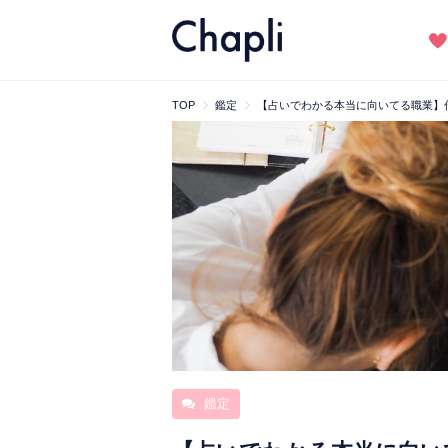
TOP
鑑定
【占いでわかる本当に向いてる職業】
鑑定