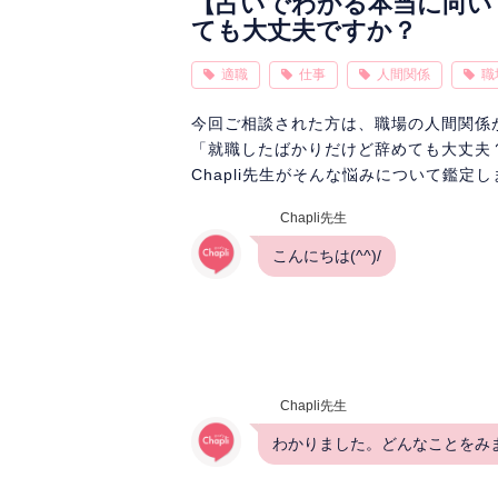
【占いでわかる本当に向い
ても大丈夫ですか？
適職
仕事
人間関係
職
今回ご相談された方は、職場の人間関係
「就職したばかりだけど辞めても大丈夫
Chapli先生がそんな悩みについて鑑定
Chapli先生
こんにちは(^^)/
Chapli先生
わかりました。どんなことをみ