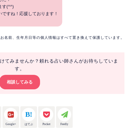
(^^)
いですね！応援しております！
※お名前、生年月日等の個人情報はすべて置き換えて保護しています。
けてみませんか？頼れる占い師さんがお待ちしていま
す。
相談してみる
Google+
はてぶ
Pocket
Feedly