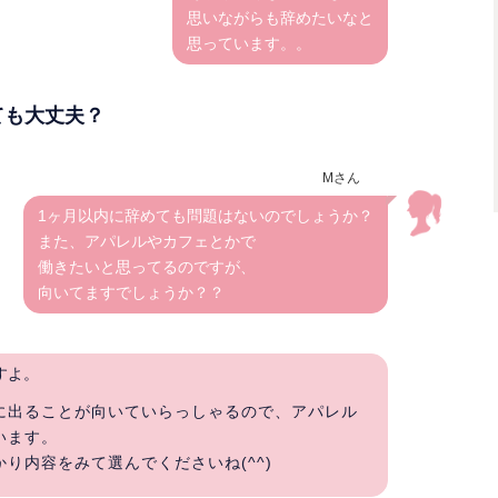
思いながらも辞めたいなと
思っています。。
ても大丈夫？
Mさん
1ヶ月以内に辞めても問題はないのでしょうか？
また、アパレルやカフェとかで
働きたいと思ってるのですが、
向いてますでしょうか？？
すよ。
に出ることが向いていらっしゃるので、アパレル
います。
り内容をみて選んでくださいね(^^)