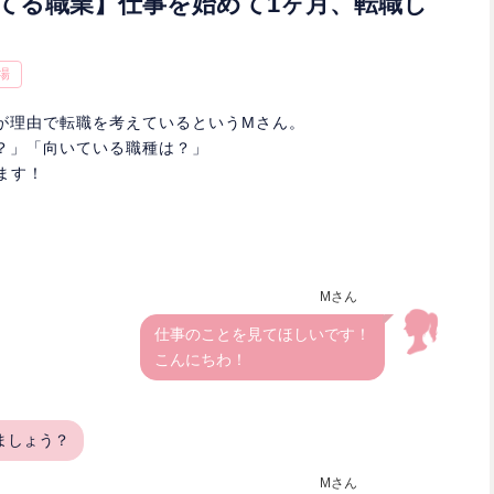
てる職業】仕事を始めて1ヶ月、転職し
場
が理由で転職を考えているというMさん。
？」「向いている職種は？」
します！
Mさん
仕事のことを見てほしいです！
こんにちわ！
ましょう？
Mさん