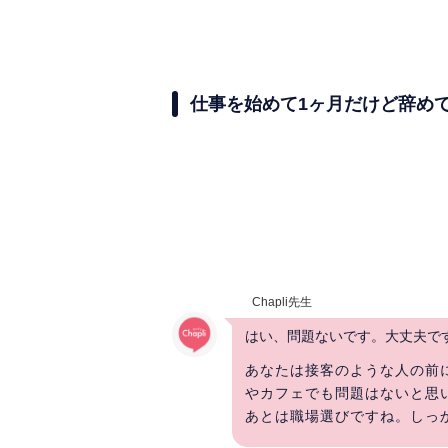
仕事を始めて1ヶ月だけど辞め
Chapli先生
はい、問題ないです。大丈夫で
あなたは接客のような人の前
やカフェでも問題はないと思
あとは職場選びですね。しっか