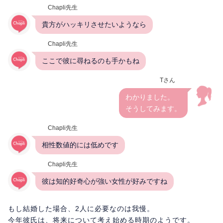
Chapli先生
貴方がハッキリさせたいようなら
Chapli先生
ここで彼に尋ねるのも手かもね
Tさん
わかりました。
そうしてみます。
Chapli先生
相性数値的には低めです
Chapli先生
彼は知的好奇心が強い女性が好みですね
もし結婚した場合、2人に必要なのは我慢。
今年彼氏は、将来について考え始める時期のようです。