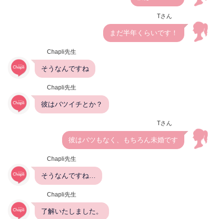
Tさん
まだ半年くらいです！
Chapli先生
そうなんですね
Chapli先生
彼はバツイチとか？
Tさん
彼はバツもなく、もちろん未婚です
Chapli先生
そうなんですね…
Chapli先生
了解いたしました。