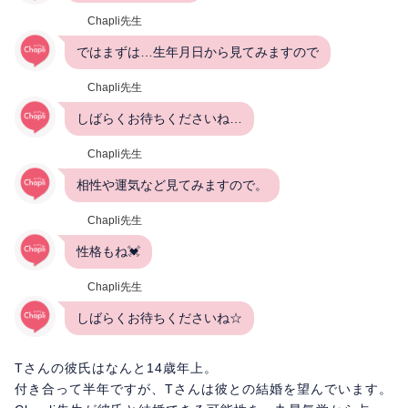
Chapli先生
ではまずは…生年月日から見てみますので
Chapli先生
しばらくお待ちくださいね…
Chapli先生
相性や運気など見てみますので。
Chapli先生
性格もね💓
Chapli先生
しばらくお待ちくださいね☆
Tさんの彼氏はなんと14歳年上。
付き合って半年ですが、Tさんは彼との結婚を望んでいます。