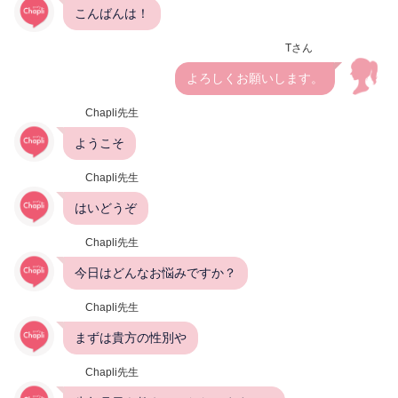
こんばんは！
Tさん
よろしくお願いします。
Chapli先生
ようこそ
Chapli先生
はいどうぞ
Chapli先生
今日はどんなお悩みですか？
Chapli先生
まずは貴方の性別や
Chapli先生