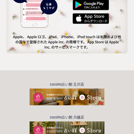
cocolni占い館 立川店
cocolni占い館 川越店