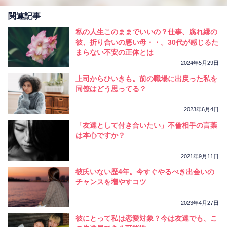
関連記事
私の人生このままでいいの？仕事、腐れ縁の
彼、折り合いの悪い母・・。30代が感じるた
まらない不安の正体とは
2024年5月29日
上司からひいきも。前の職場に出戻った私を
同僚はどう思ってる？
2023年6月4日
「友達として付き合いたい」不倫相手の言葉
は本心ですか？
2021年9月11日
彼氏いない歴4年。今すぐやるべき出会いの
チャンスを増やすコツ
2023年4月27日
彼にとって私は恋愛対象？今は友達でも、こ