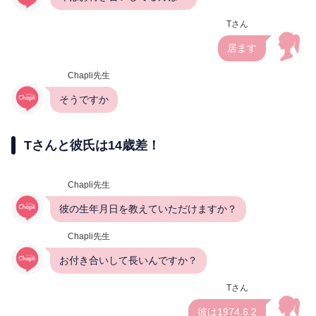
Tさん
居ます
Chapli先生
そうですか
Tさんと彼氏は14歳差！
Chapli先生
彼の生年月日を教えていただけますか？
Chapli先生
お付き合いして長いんですか？
Tさん
彼は1974.6.2