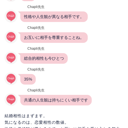
Chapli先生
性格や人生観が異なる相手です。
Chapli先生
お互いに相手を尊重することね。
Chapli先生
総合的相性も今ひとつ
Chapli先生
35%
Chapli先生
共通の人生観は持ちにくい相手です
結婚相性はまずます。
気になるのは、恋愛相性の数値。