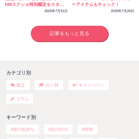
DMスクショ特別鑑定をスター
ーアイテムもチェック！
トしました
2026年7月31日
2026年7月26日
記事をもっと見る
カテゴリ別
鑑定
占い師
キャンペーン
コラム
キーワード別
彼の気持ち
恋の行方
時期