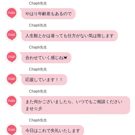
Chapli先生
やはり年齢差もあるので
Chapli先生
人生観とかは違っても仕方がない気は致します
Chapli先生
合わせていく感じね💓
Chapli先生
応援しています！！
Chapli先生
また何かございましたら、いつでもご相談ください
ませ☆彡
Chapli先生
今日はこれで失礼いたします