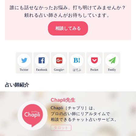
誰にも話せなかったお悩み、打ち明けてみませんか？
頼れる占い師さんがお待ちしています。
相談してみる
Twitter
Facebook
Google+
はてぶ
Pocket
Feedly
占い師紹介
Chapli先生
Chapli［チャプリ］は、
プロの占い師にリアルタイムで
相談できるチャット占いサービス。
タロット