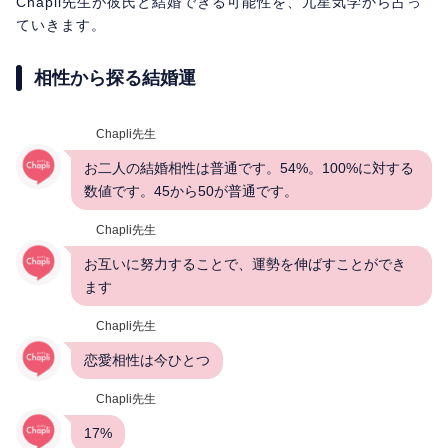
Chapli先生が彼氏と結婚できる可能性を、九星気学から占っ
ていきます。
相性から探る結婚運
Chapli先生
お二人の結婚相性は普通です。54%。100%に対する
数値です。45から50が普通です。
Chapli先生
お互いに努力することで、運勢を伸ばすことができ
ます
Chapli先生
恋愛相性は今ひとつ
Chapli先生
17%