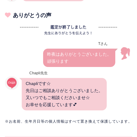
ありがとうの声
Tさん
昨夜はありがとうございました。
頑張ります
Chapli先生
Chapliです☆
先日はご相談ありがとうございました。
又いつでもご相談くださいませ☆
お幸せを応援しています💕
※お名前、生年月日等の個人情報はすべて置き換えて保護しています。