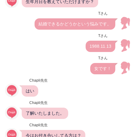
生年月日を教えていただけますか？
Tさん
結婚できるかどうかという悩みです。
Tさん
1988.11.13
Tさん
女です！
Chapli先生
はい
Chapli先生
了解いたしました。
Chapli先生
今はお付き合いしてる方は？