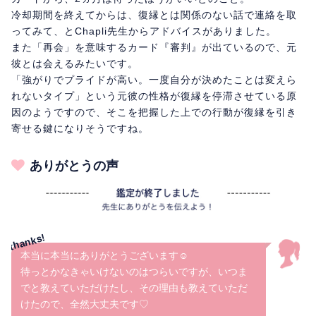
冷却期間を終えてからは、復縁とは関係のない話で連絡を取
ってみて、とChapli先生からアドバイスがありました。
また「再会」を意味するカード『審判』が出ているので、元
彼とは会えるみたいです。
「強がりでプライドが高い。一度自分が決めたことは変えら
れないタイプ」という元彼の性格が復縁を停滞させている原
因のようですので、そこを把握した上での行動が復縁を引き
寄せる鍵になりそうですね。
ありがとうの声
本当に本当にありがとうございます☺️
待っとかなきゃいけないのはつらいですが、いつま
でと教えていただけたし、その理由も教えていただ
けたので、全然大丈夫です♡