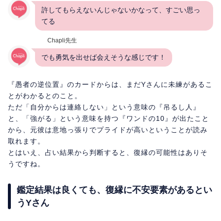
許してもらえないんじゃないかなって、すごい思っ
てる
Chapli先生
でも勇気を出せば会えそうな感じです！
『愚者の逆位置』のカードからは、まだYさんに未練があるこ
とがわかるとのこと。
ただ「自分からは連絡しない」という意味の『吊るし人』
と、「強がる」という意味を持つ『ワンドの10』が出たこと
から、元彼は意地っ張りでプライドが高いということが読み
取れます。
とはいえ、占い結果から判断すると、復縁の可能性はありそ
うですね。
鑑定結果は良くても、復縁に不安要素があるとい
うYさん