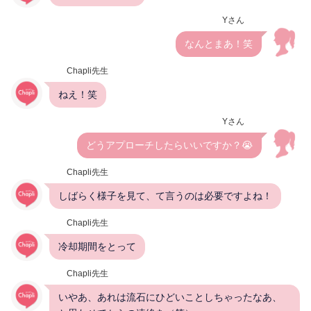
Yさん
なんとまあ！笑
Chapli先生
ねえ！笑
Yさん
どうアプローチしたらいいですか？😭
Chapli先生
しばらく様子を見て、て言うのは必要ですよね！
Chapli先生
冷却期間をとって
Chapli先生
いやあ、あれは流石にひどいことしちゃったなあ、