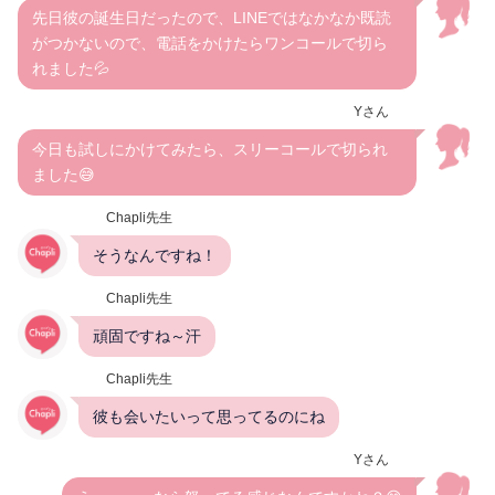
先日彼の誕生日だったので、LINEではなかなか既読
がつかないので、電話をかけたらワンコールで切ら
れました💦
Yさん
今日も試しにかけてみたら、スリーコールで切られ
ました😅
Chapli先生
そうなんですね！
Chapli先生
頑固ですね～汗
Chapli先生
彼も会いたいって思ってるのにね
Yさん