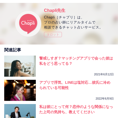
Chapli先生
Chapli［チャプリ］は、
プロの占い師にリアルタイムで
相談できるチャット占いサービス。
タロット
関連記事
警戒しすぎ？マッチングアプリで会った彼は
私をどう思ってる？
2021年6月12日
アプリで浮気、LINEは塩対応…彼氏に冷め
られている可能性
2022年6月9日
私は彼にとって何？恋仲のような関係になっ
た上司の気持ち、教えてください