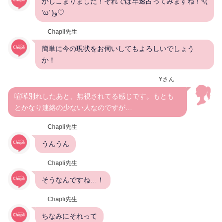
かしこまりました！それでは早速占ってみますね！٩(
‘ω’ )و♡
Chapli先生
簡単に今の現状をお伺いしてもよろしいでしょう
か！
Yさん
喧嘩別れしたあと、無視されてる感じです。もとも
とかなり連絡の少ない人なのですが…
Chapli先生
うんうん
Chapli先生
そうなんですね…！
Chapli先生
ちなみにそれって