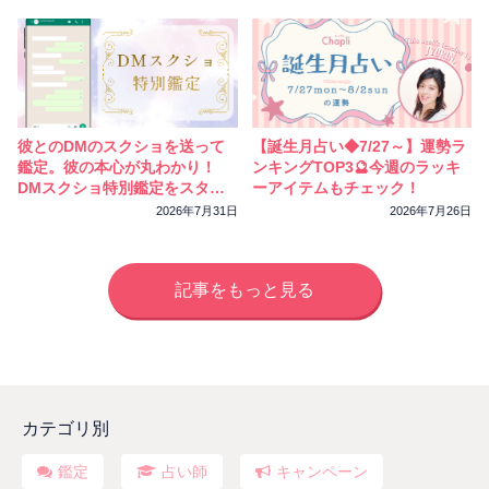
彼とのDMのスクショを送って
【誕生月占い◆7/27～】運勢ラ
鑑定。彼の本心が丸わかり！
ンキングTOP3🔮今週のラッキ
DMスクショ特別鑑定をスター
ーアイテムもチェック！
トしました
2026年7月31日
2026年7月26日
記事をもっと見る
カテゴリ別
鑑定
占い師
キャンペーン