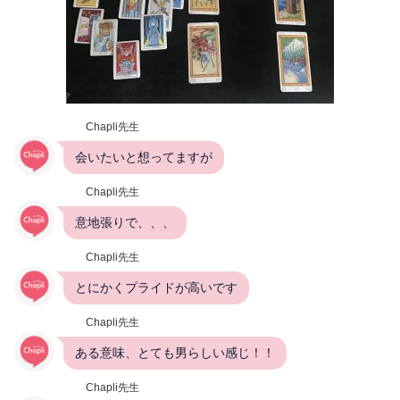
Chapli先生
会いたいと想ってますが
Chapli先生
意地張りで、、、
Chapli先生
とにかくプライドが高いです
Chapli先生
ある意味、とても男らしい感じ！！
Chapli先生