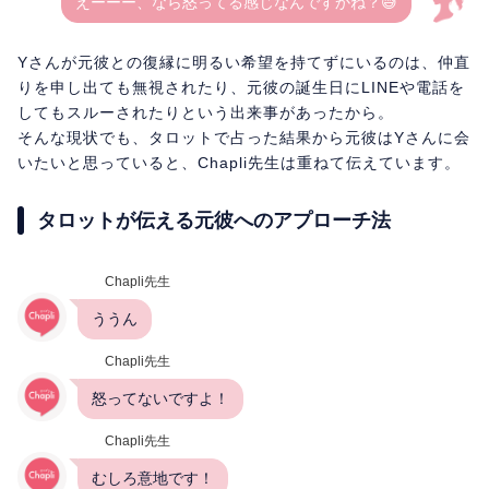
えーーー、なら怒ってる感じなんですかね？😅
Yさんが元彼との復縁に明るい希望を持てずにいるのは、仲直
りを申し出ても無視されたり、元彼の誕生日にLINEや電話を
してもスルーされたりという出来事があったから。
そんな現状でも、タロットで占った結果から元彼はYさんに会
いたいと思っていると、Chapli先生は重ねて伝えています。
タロットが伝える元彼へのアプローチ法
Chapli先生
ううん
Chapli先生
怒ってないですよ！
Chapli先生
むしろ意地です！