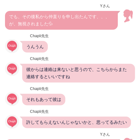
Yさん
でも、その後私から仲直りを申し出たんです、、、
が、無視されました💦
Chapli先生
うんうん
Chapli先生
彼からは連絡は来ないと思うので、こちらからまた
連絡するといいですね
Chapli先生
それもあって彼は
Chapli先生
許してもらえないんじゃないかと、思ってるみたい
Yさん