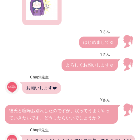
Yさん
はじめまして☺︎
Yさん
よろしくお願いします☺️
Chapli先生
お願いします❤️
Yさん
彼氏と喧嘩お別れしたのですが、戻ってうまくやっ
ていきたいです。どうしたらいいでしょうか？
Chapli先生