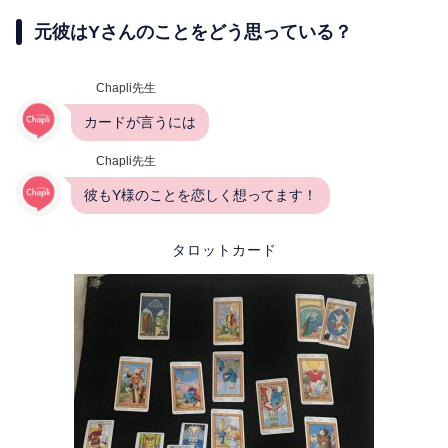
元彼はYさんのことをどう思っている？
Chapli先生
カードが言うには
Chapli先生
彼もY様のことを恋しく想ってます！
タロットカード