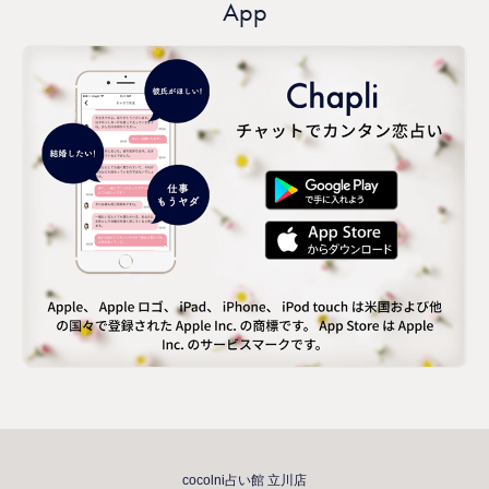
App
cocolni占い館 立川店