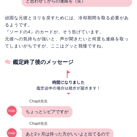
と思わせてからの連絡を（笑）
頑固な元彼とヨリを戻すためには、冷却期間を取る必要があ
るようです。
『ソードの4』のカードが、そう告げています。
元彼への気持ちが強いと、声が聞きたいと何度も連絡を取っ
てしまいがちですが、ここはグッと我慢ですね。
鑑定終了後のメッセージ
Chapli先生
ちょっとシビアですが
Chapli先生
あと2ヶ月は待った方がいいよと出てるので