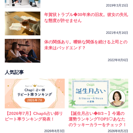
2019年3月15日
年賀状トラブル◆30年来の旧友。彼女の失礼
な態度が許せません
2021年4月16日
体の関係あり。曖昧な関係を続ける上司との
未来はバッドエンド？
2022年8月6日
人気記事
【2026年7月】Chapli占い師リ
【誕生月占い◆8/3～】今週の
ピート率ランキング発表！
運勢ランキングTOP3♡あなた
のラッキーカラーをチェック！
2026年8月3日
2026年8月2日