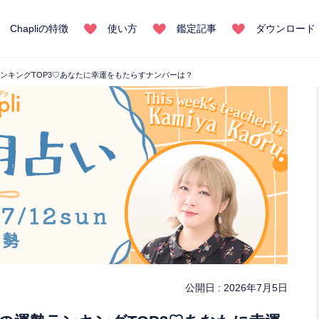
Chapliの特徴
使い方
鑑定記事
ダウンロード
ランキングTOP3♡あなたに幸運をもたらすナンバーは？
公開日 :
2026年7月5日