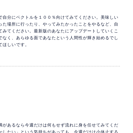
で自分にベクトルを１００％向けてみてください。美味しい
った場所に行ったり、やってみたかったことをやるなど、自
てみてください。最新版のあなたにアップデートしていくこ
でなく、あらゆる面であなたという人間性が輝き始めるでし
てほしいです。
満があるなら今週だけは何もせず流れに身を任せてみてくだ
かしたい」という気持ちがあっても、今週だけは小休止する