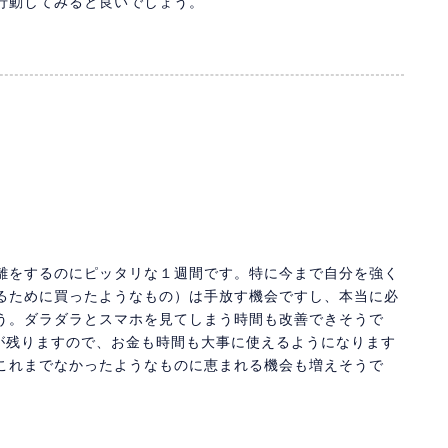
行動してみると良いでしょう。
離をするのにピッタリな１週間です。特に今まで自分を強く
るために買ったようなもの）は手放す機会ですし、本当に必
う。ダラダラとスマホを見てしまう時間も改善できそうで
けが残りますので、お金も時間も大事に使えるようになります
これまでなかったようなものに恵まれる機会も増えそうで