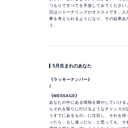
つもりですべてを手放してみてください
日はジャーナリングがオススメです。人
事を考えられるようになり、その結果あ
う。
5月生まれのあなた
《ラッキーナンバー》
2
《MESSAGE》
あなたの中にある情熱を燃やしていける
らそれを取りに行けるようなチャンスが
うすでにあるもの」に注目し、それを持
ったら…もし違ったら…と思っても、そ