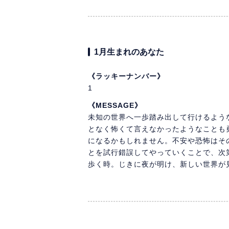
1月生まれのあなた
《ラッキーナンバー》
1
《MESSAGE》
未知の世界へ一歩踏み出して行けるよう
となく怖くて言えなかったようなことも
になるかもしれません。不安や恐怖はそ
とを試行錯誤してやっていくことで、次
歩く時。じきに夜が明け、新しい世界が