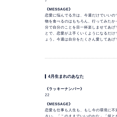
7
《MESSAGE》
恋愛に悩んでる方は、今週だけでいいの
物を食べるのはもちろん、行ってみたか
分で自分のことを目一杯楽しませてあげ
とで、恋愛が上手くいくようになるだけ
ょう。今週は自分をたくさん愛してあげ
4月生まれのあなた
《ラッキーナンバー》
22
《MESSAGE》
恋愛も仕事も人生も、もし今の環境に不
さい。「このままでいいのかな」「何と