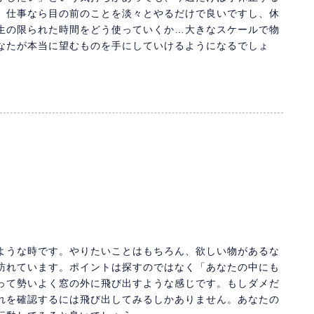
。仕事なら目の前のことを淡々とやるだけで良いですし、休
生の限られた時間をどう使っていくか…大きなスケールで物
なたが本当に望むものを手にしていけるようになるでしょ
ような時です。やりたいことはもちろん、欲しい物があるな
訪れています。ポイントは探すのではなく「あなたの中にも
って勢いよく窓の外に飛び出すような感じです。もしダメだ
れを確認するには飛び出してみるしかありません。あなたの