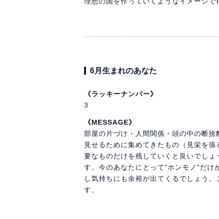
理想の国を作っていくようなイメージで
6月生まれのあなた
《ラッキーナンバー》
3
《MESSAGE》
部屋の片づけ・人間関係・頭の中の断捨
見せるために集めてきたもの（見栄を張
要なものだけを残していくと良いでしょ
す。今のあなたにとって”ホンモノ”だ
し気持ちにも余裕が出てくるでしょう。
す。