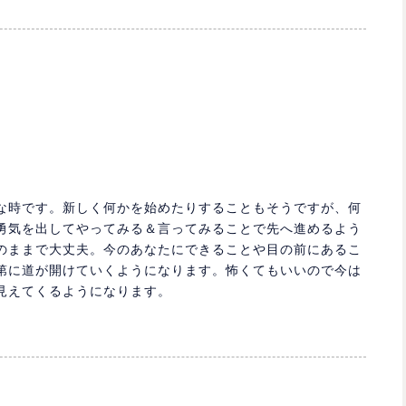
な時です。新しく何かを始めたりすることもそうですが、何
勇気を出してやってみる＆言ってみることで先へ進めるよう
のままで大丈夫。今のあなたにできることや目の前にあるこ
第に道が開けていくようになります。怖くてもいいので今は
見えてくるようになります。