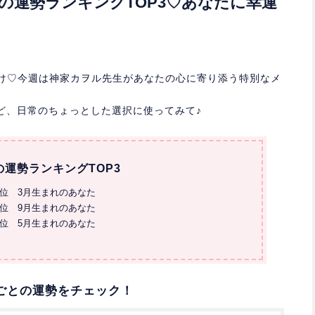
週の運勢ランキングTOP3♡あなたに幸運
お届け♡今週は神家カヲル先生があなたの心に寄り添う特別なメ
ど、日常のちょっとした選択に使ってみて♪
の運勢ランキングTOP3
1位 3月生まれのあなた
2位 9月生まれのあなた
3位 5月生まれのあなた
ごとの運勢をチェック！