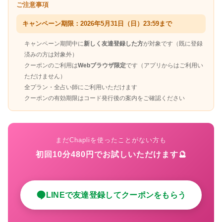
ご注意事項
キャンペーン期限：2026年5月31日（日）23:59まで
キャンペーン期間中に
新しく友達登録した方
が対象です（既に登録
済みの方は対象外）
クーポンのご利用は
Webブラウザ限定
です（アプリからはご利用い
ただけません）
全プラン・全占い師にご利用いただけます
クーポンの有効期限はコード発行後の案内をご確認ください
まだChapliを使ったことがない方も
初回10分480円でお試しいただけます🔮
LINEで友達登録してクーポンをもらう