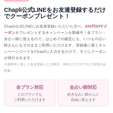
相性
復縁
連絡
Chapli公式LINEをお友達登録するだけ
でクーポンプレゼント！
Chapli公式LINEにお友達登録いただいた方へ、
200円OFFク
ーポン
をプレゼントするキャンペーンを開催中！全プラン・
全占い師に使えるので、はじめての鑑定にも、いつもの占い
師さんにもそのままご利用いただけます。登録後に届くキャ
ンペーンコードをChapliに入力するだけで、すぐにクーポン
が発行されます。
※期間中に新しく友達登録した方限定。Webブラウザでのご利用のみ
対象。
全プラン対応
全占い師対応
どのプランでも
好きな占い師さんに
ご利用いただけます
自由に使えます