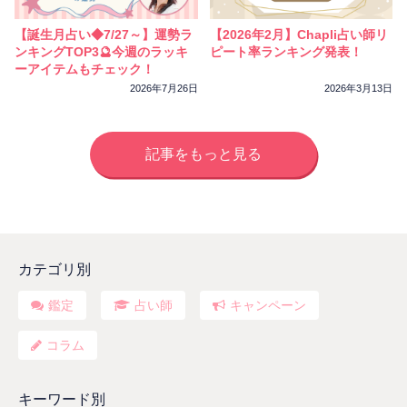
【誕生月占い◆7/27～】運勢ラ
【2026年2月】Chapli占い師リ
ンキングTOP3🔮今週のラッキ
ピート率ランキング発表！
ーアイテムもチェック！
2026年7月26日
2026年3月13日
記事をもっと見る
カテゴリ別
鑑定
占い師
キャンペーン
コラム
キーワード別