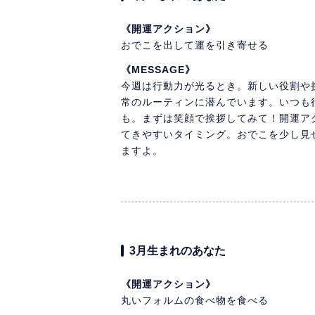
《開運アクション》
おでこを出して運を引き寄せる
《MESSAGE》
今週は行動力が光るとき。新しい役割や
常のルーティンに潜んでいます。いつも
も。まずは笑顔で挨拶してみて！開運ア
てきやすいタイミング。おでこを少し見
ますよ。
3月生まれのあなた
《開運アクション》
丸いフォルムの食べ物を食べる