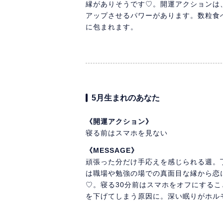
縁がありそうです♡。開運アクションは
アップさせるパワーがあります。数粒食
に包まれます。
5月生まれのあなた
《開運アクション》
寝る前はスマホを見ない
《MESSAGE》
頑張った分だけ手応えを感じられる週。
は職場や勉強の場での真面目な縁から恋
♡。寝る30分前はスマホをオフにする
を下げてしまう原因に。深い眠りがホル