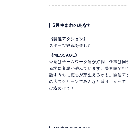
6月生まれのあなた
《開運アクション》
スポーツ観戦を楽しむ
《MESSAGE》
今週はチームワーク運が好調！仕事は同
る場に良縁が潜んでいます。美容院で担
話すうちに恋心が芽生えるかも。開運ア
の大スクリーンでみんなと盛り上がって
び込めそう！