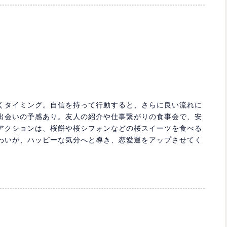
くタイミング。自信を持って行動すると、さらに良い流れに
出会いの予感あり。友人の紹介や仕事繋がりの食事会で、安
アクションは、桜餅や桜シフォンなどの桜スイーツを食べる
わいが、ハッピーな気分へと導き、恋愛運をアップさせてく