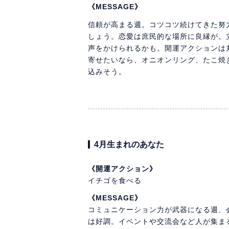
《MESSAGE》
信頼が高まる週。コツコツ続けてきた努
しょう。恋愛は庶民的な場所に良縁が。
声をかけられるかも。開運アクションは
寄せたいなら、オニオンリング、たこ焼
込みそう。
4月生まれのあなた
《開運アクション》
イチゴを食べる
《MESSAGE》
コミュニケーション力が武器になる週、
は好調。イベントや交流会など人が集ま