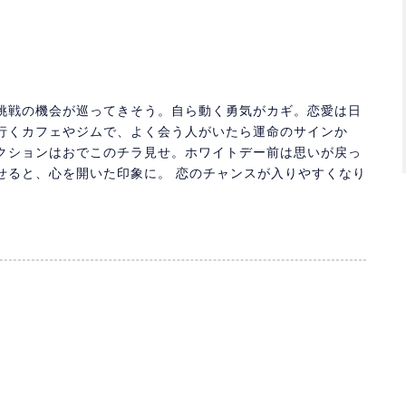
挑戦の機会が巡ってきそう。自ら動く勇気がカギ。恋愛は日
行くカフェやジムで、よく会う人がいたら運命のサインか
クションはおでこのチラ見せ。ホワイトデー前は思いが戻っ
せると、心を開いた印象に。 恋のチャンスが入りやすくなり