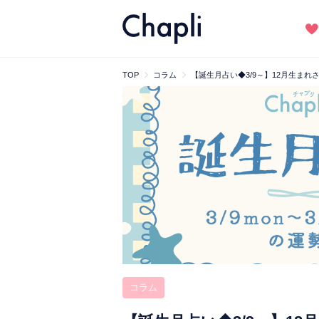
TOP
コラム
【誕生月占い◆3/9～】12月生ま
コラム