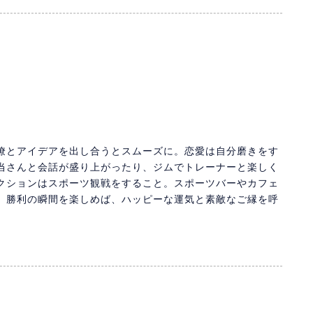
僚とアイデアを出し合うとスムーズに。恋愛は自分磨きをす
当さんと会話が盛り上がったり、ジムでトレーナーと楽しく
クションはスポーツ観戦をすること。スポーツバーやカフェ
、勝利の瞬間を楽しめば、ハッピーな運気と素敵なご縁を呼