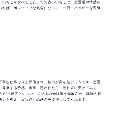
、いちごを食べること。旬の赤いいちごは、恋愛運や情熱を
べれば、ポジティブな気分になって、一日中ハッピーな運気
丁寧な仕事ぶりが評価され、努力が実を結びそうです。恋愛
に発展する予感。食事に誘われたら、照れずに受けてみて
ことが開運アクション。スマホの光は脳を覚醒させ、睡眠の質
モンを整え、美容運と恋愛運を後押ししてくれます。