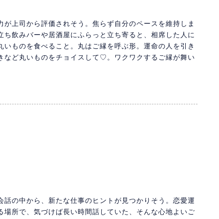
力が上司から評価されそう。焦らず自分のペースを維持しま
立ち飲みバーや居酒屋にふらっと立ち寄ると、相席した人に
丸いものを食べること。丸はご縁を呼ぶ形。運命の人を引き
きなど丸いものをチョイスして♡。ワクワクするご縁が舞い
会話の中から、新たな仕事のヒントが見つかりそう。恋愛運
る場所で、気づけば長い時間話していた、そんな心地よいご