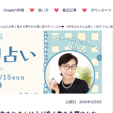
Chapliの特徴
使い方
鑑定記事
ダウンロード
れさんは人が多く集まる華やかな場に恋のチャンスが❤️。6月生まれさんは楽しく話すうちに
公開日 :
2026年3月8日