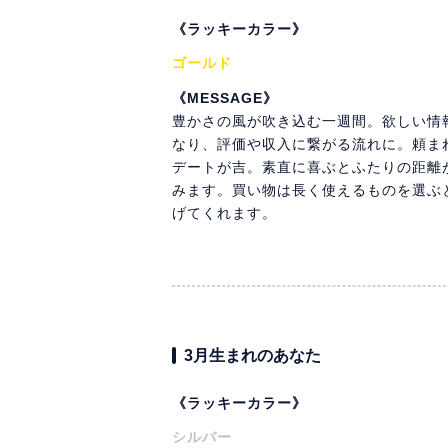
《ラッキーカラー》
ゴールド
《MESSAGE》
豊かさの風が吹き込む一週間。欲しい情
なり、評価や収入に繋がる流れに。頼ま
デートが吉。素直に喜ぶとふたりの距離
みます。買い物は長く使えるものを選ぶ
げてくれます。
3月生まれのあなた
《ラッキーカラー》
シルバー