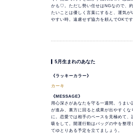
かも♡。ただし勢い任せはNGなので、
たいことは優しく言葉にすると、運気が
やすい時。遠慮せず協力を頼んでOKで
5月生まれのあなた
《ラッキーカラー》
カーキ
《MESSAGE》
用心深さがあなたを守る一週間。うまい
が進み、裏方に回ると成果が出やすくな
に。恋愛では相手のペースを見極めて、
吸をして。開運行動はバッグの中を整理
てゆとりある予定を立てましょう。