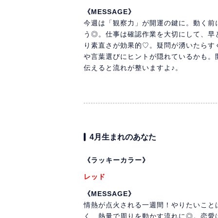
《MESSAGE》
今週は「観察力」が開運の鍵に。動く前
う◎。仕事は確認作業を大切にして、早
り素直さが効果的♡。疑問が湧いたらす
や言葉選びにヒントが隠れているかも。
伝えると流れが整いますよ♪。
4月生まれのあなた
《ラッキーカラー》
レッド
《MESSAGE》
情熱が点火される一週間！やりたいこと
く、熱量で周りを動かす流れに◎。恋愛