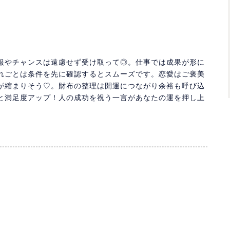
報やチャンスは遠慮せず受け取って◎。仕事では成果が形に
れごとは条件を先に確認するとスムーズです。恋愛はご褒美
が縮まりそう♡。財布の整理は開運につながり余裕も呼び込
と満足度アップ！人の成功を祝う一言があなたの運を押し上