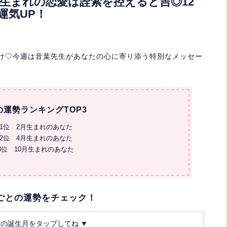
5月生まれの恋愛は詮索を控えると吉◎12
運気UP！
お届け♡今週は音葉先生があなたの心に寄り添う特別なメッセー
の運勢ランキングTOP3
1位 2月生まれのあなた
2位 4月生まれのあなた
3位 10月生まれのあなた
ごとの運勢をチェック！
分の誕生月をタップしてね ▼