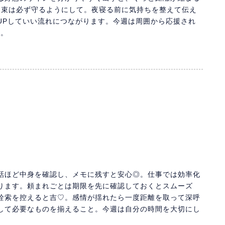
約束は必ず守るようにして。夜寝る前に気持ちを整えて伝え
UPしていい流れにつながります。今週は周囲から応援され
す。
話ほど中身を確認し、メモに残すと安心◎。仕事では効率化
ります。頼まれごとは期限を先に確認しておくとスムーズ
詮索を控えると吉♡。感情が揺れたら一度距離を取って深呼
して必要なものを揃えること。今週は自分の時間を大切にし