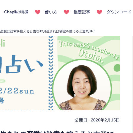
Chapliの特徴
使い方
鑑定記事
ダウンロード
れの恋愛は詮索を控えると吉◎12月生まれは寝室を整えると運気UP！
公開日 :
2026年2月15日