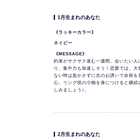
1月生まれのあなた
《ラッキーカラー》
ネイビー
《MESSAGE》
約束がサクサク進む一週間。会いたい人
り、集中力も加速しそう！恋愛では、大
ない時は急かさずに次のお誘いで余裕を
心。リング状の小物を身につけると継続
しみましょう♪。
2月生まれのあなた