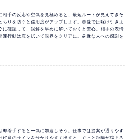
に相手の反応や空気を見極めると、最短ルートが見えてきそ
とちりを防ぐと信用度がアップします。恋愛では駆け引きよ
ぐに確認して、誤解を早めに解いておくと安心。相手の表情
開運行動は窓を拭いて視界をクリアに。身近な人への感謝を
は即着手すると一気に加速しそう。仕事では提案が通りやす
は好意のサインを分かりやすく出すと、ぐっと距離が縮まる