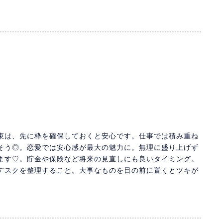
束は、先に枠を確保しておくと安心です。仕事では積み重ね
そう◎。恋愛では安心感が最大の魅力に。無理に盛り上げず
ます♡。貯金や保険など将来の見直しにも良いタイミング。
デスクを整理すること。大事なものを目の前に置くとツキが