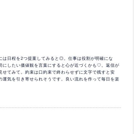
には日程を2つ提案してみると◎。仕事は役割が明確にな
切にしたい価値観を言葉にすると心が近づくかも♡。返信が
見せてみて。約束は口約束で終わらせずに文字で残すと安
の運気を引き寄せられそうです。良い流れを作って毎日を楽