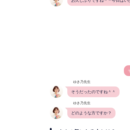
お久しぶりですね＾＾今日はい
ゆき乃先生
そうだったのですね＾＾
ゆき乃先生
どのような方ですか？