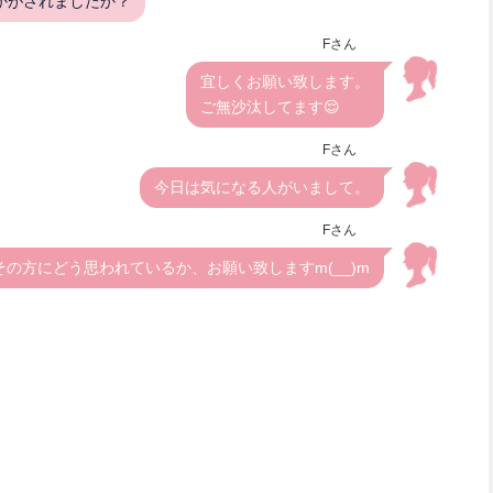
かがされましたか？
Fさん
宜しくお願い致します。
ご無沙汰してます😌
Fさん
今日は気になる人がいまして。
Fさん
その方にどう思われているか、お願い致しますm(__)m