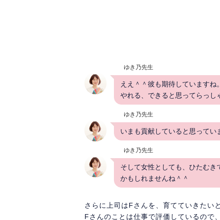
ゆき乃先生
ええ＾＾彼も期待していますね
やれる、できると思ってらっし
ゆき乃先生
いまも貢献していると思ってい
ゆき乃先生
そして女性としても、ひたむき
かもしれませんね＾＾
さらに上司はFさんを、育てていきたい
Fさんのことは仕事で評価しているので