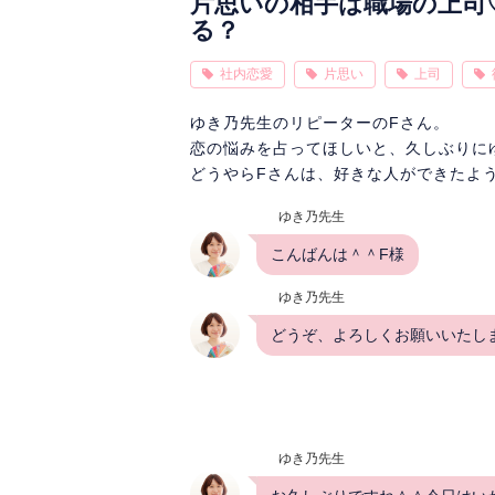
片思いの相手は職場の上司
る？
社内恋愛
片思い
上司
ゆき乃先生のリピーターのFさん。
恋の悩みを占ってほしいと、久しぶりに
どうやらFさんは、好きな人ができたよ
ゆき乃先生
こんばんは＾＾F様
ゆき乃先生
どうぞ、よろしくお願いいたし
ゆき乃先生