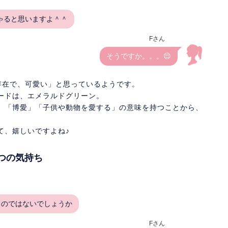
ゃると思いますよ＾＾
Fさん
そうですか。。。😌
存在で、可愛い」と思っているようです。
ードは、エメラルドグリーン。
」「博愛」「子供や動物を愛する」の意味を持つことから、
て、嬉しいですよね♪
つの気持ち
るのではないでしょうか
Fさん