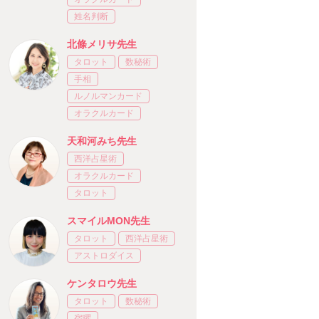
姓名判断
北條メリサ先生
タロット
数秘術
手相
ルノルマンカード
オラクルカード
天和河みち先生
西洋占星術
オラクルカード
タロット
スマイルMON先生
タロット
西洋占星術
アストロダイス
ケンタロウ先生
タロット
数秘術
宿曜