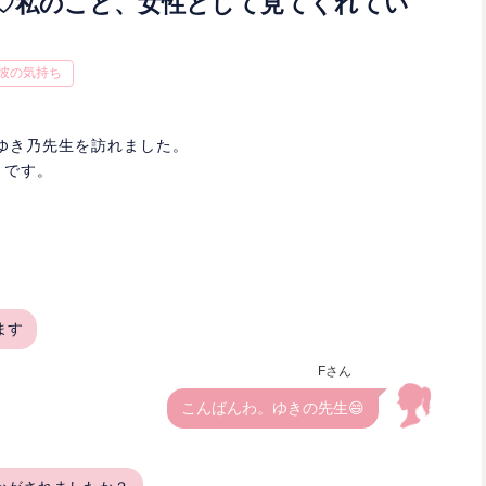
♡私のこと、女性として見てくれてい
彼の気持ち
ゆき乃先生を訪れました。
うです。
ます
Fさん
こんばんわ。ゆきの先生😄