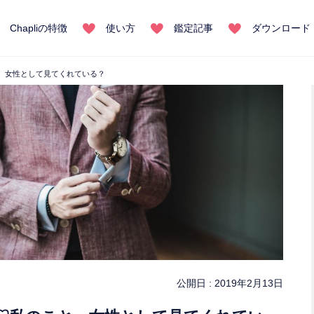
Chapliの特徴
使い方
鑑定記事
ダウンロード
、女性として見てくれている？
公開日 :
2019年2月13日