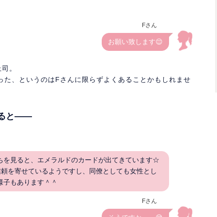
Fさん
お願い致します😌
上司。
った、というのはFさんに限らずよくあることかもしれませ
ると――
ちを見ると、エメラルドのカードが出てきています☆
信頼を寄せているようですし、同僚としても女性とし
様子もあります＾＾
Fさん