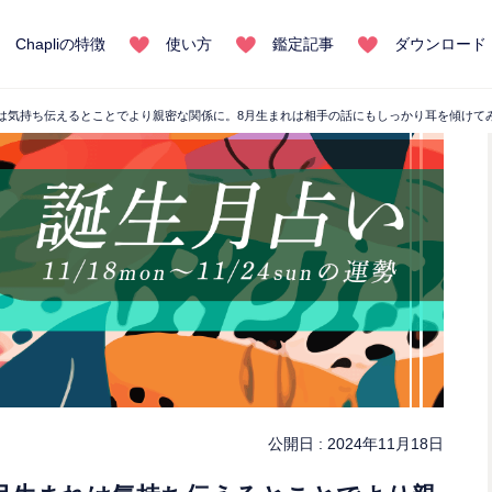
Chapliの特徴
使い方
鑑定記事
ダウンロード
まれは気持ち伝えるとことでより親密な関係に。8月生まれは相手の話にもしっかり耳を傾けて
公開日 :
2024年11月18日