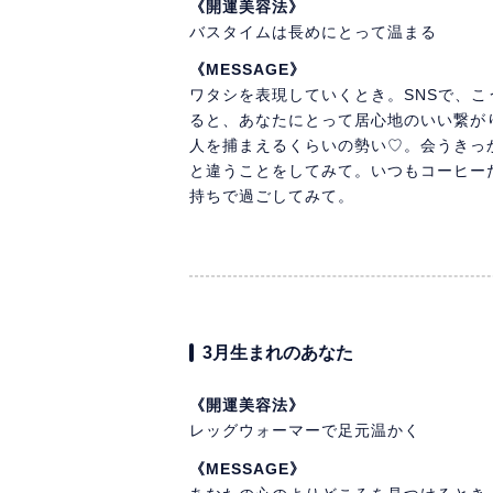
《開運美容法》
バスタイムは長めにとって温まる
《MESSAGE》
ワタシを表現していくとき。SNSで、
ると、あなたにとって居心地のいい繋が
人を捕まえるくらいの勢い♡。会うきっ
と違うことをしてみて。いつもコーヒー
持ちで過ごしてみて。
3月生まれのあなた
《開運美容法》
レッグウォーマーで足元温かく
《MESSAGE》