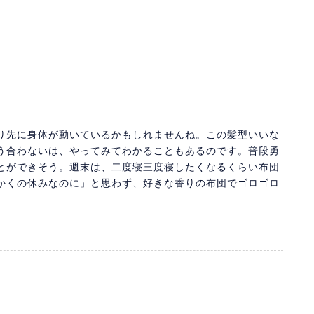
り先に身体が動いているかもしれませんね。この髪型いいな
う合わないは、やってみてわかることもあるのです。普段勇
とができそう。週末は、二度寝三度寝したくなるくらい布団
かくの休みなのに」と思わず、好きな香りの布団でゴロゴロ