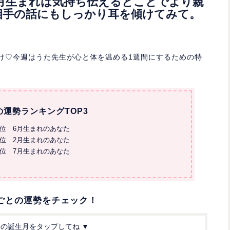
】4月生まれは気持ち伝えるとことでより親
相手の話にもしっかり耳を傾けてみて。
お届け♡今週はうた先生が心と体を温める1週間にするための特
の運勢ランキングTOP3
1位 6月生まれのあなた
2位 2月生まれのあなた
3位 7月生まれのあなた
ごとの運勢をチェック！
分の誕生月をタップしてね ▼