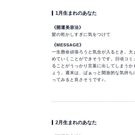
1月生まれのあなた
《開運美容法》
髪の乾かしすぎに気をつけて
《MESSAGE》
一生懸命頑張ろうと気合が入るとき。大
めていくことができそうです。日頃コミ
ることがうっかり言葉に出してしまうか
ょう。週末は、ぱぁっと開放的な気持ち
ってみると良さそうです♪。
2月生まれのあなた