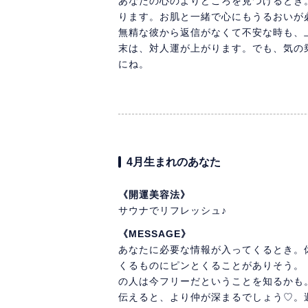
あなたの心のよりどころを見つけるとき
ります。お肌と一緒で心にもうるおいが
無精な彼から返信がなくて不安な時も、
末は、対人運が上がります。でも、気の
にね。
4月生まれのあなた
《開運美容法》
サウナでリフレッシュ♪
《MESSAGE》
あなたに必要な情報が入ってくるとき。
くるものにピンとくることがありそう。
の人は今フリーだということを知るかも
伝えると、より仲が深まるでしょう♡。