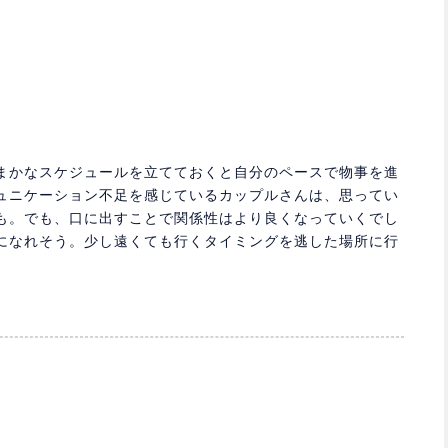
まかなスケジュールを立てておくと自分のペースで物事を進
ュニケーション不足を感じているカップルさんは、思ってい
も。でも、口に出すことで関係性はより良くなっていくでし
になれそう。少し遠くても行くタイミングを逃した場所に行