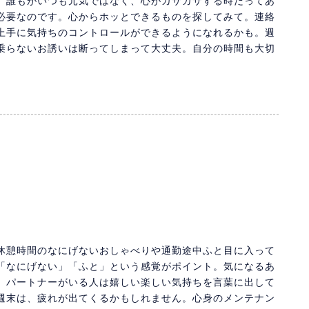
。誰もがいつも元気ではなく、心がガサガサする時だってあ
必要なのです。心からホッとできるものを探してみて。連絡
上手に気持ちのコントロールができるようになれるかも。週
乗らないお誘いは断ってしまって大丈夫。自分の時間も大切
休憩時間のなにげないおしゃべりや通勤途中ふと目に入って
「なにげない」「ふと」という感覚がポイント。気になるあ
。パートナーがいる人は嬉しい楽しい気持ちを言葉に出して
週末は、疲れが出てくるかもしれません。心身のメンテナン