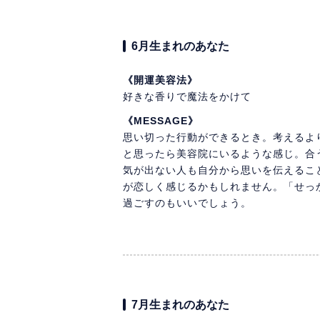
6月生まれのあなた
《開運美容法》
好きな香りで魔法をかけて
《MESSAGE》
思い切った行動ができるとき。考えるよ
と思ったら美容院にいるような感じ。合
気が出ない人も自分から思いを伝えるこ
が恋しく感じるかもしれません。「せっ
過ごすのもいいでしょう。
7月生まれのあなた