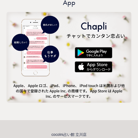
App
cocolni占い館 立川店