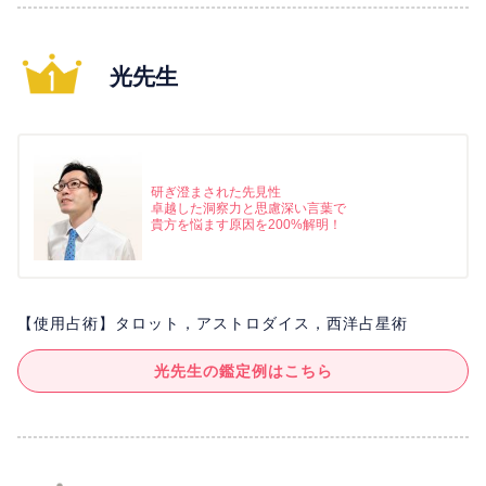
光先生
研ぎ澄まされた先見性
卓越した洞察力と思慮深い言葉で
貴方を悩ます原因を200%解明！
【使用占術】タロット，アストロダイス，西洋占星術
光先生の鑑定例はこちら