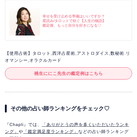
幸せを受け止める準備はいいですか？
星読み/タロットで紡ぐ【人生の物語】
鑑定後、もっと自分を好きになる♡
【使用占術】タロット,西洋占星術,アストロダイス,数秘術.リ
オマンシー,オラクルカード
桃生ににこ先生の鑑定例はこちら
その他の占い師ランキングをチェック♡
『Chapli』では、
「ありがとうの声を多くいただいたランキ
ング」
や
「鑑定満足度ランキング」
などの占い師ランキング