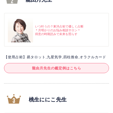
いつ叶うの？東洋占術で優しく占断
＊月明かりのお悩み相談サロン＊
得意の時期読みで未来を照らす
【使用占術】易タロット,九星気学,四柱推命,オラクルカード
龍由月先生の鑑定例はこちら
桃生ににこ先生