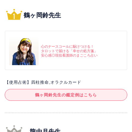
鶴ヶ岡鈴先生
心のナースコールに駆けつける！
タロットで届ける「幸せの処方箋」
安心感◎現役看護師のまごころ占い
【使用占術】四柱推命,オラクルカード
鶴ヶ岡鈴先生の鑑定例はこちら
龍由月先生