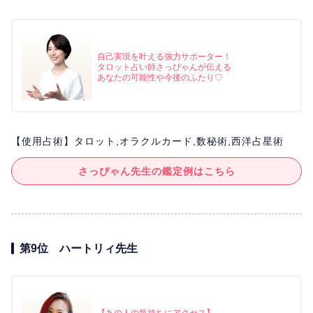
自己実現を叶える強力サポーター！
タロット占い師さっぴゃんが伝える
あなたの可能性や今後のふたり♡
【使用占術】タロット,オラクルカード,数秘術,西洋占星術
さっぴゃん先生の鑑定例はこちら
第9位 ハートリィ先生