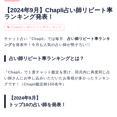
相性
復縁
連絡
【2024年9月】Chapli占い師リピート率
ランキング発表！
Chapli占い師リピート率ランキング
チャット占い『Chapli』では毎月、
占い師リピート率ランキ
ング
を発表中！今月も人気の占い師が勢ぞろい♡
占い師リピート率ランキングとは？
『Chapli』で１度チャット鑑定を受け、同月内に再度同じ占
い師さんにお申し込みいただいたお客様が多かったランキン
グです！（Chapli鑑定師150名中）
【2024年9月】
トップ10の占い師を発表！