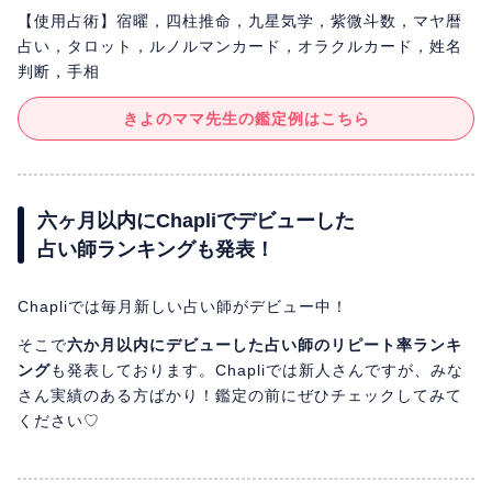
【使用占術】宿曜，四柱推命，九星気学，紫微斗数，マヤ暦
占い，タロット，ルノルマンカード，オラクルカード，姓名
判断，手相
きよのママ先生の鑑定例はこちら
六ヶ月以内にChapliでデビューした
占い師ランキングも発表！
Chapliでは毎月新しい占い師がデビュー中！
そこで
六か月以内にデビューした占い師のリピート率ランキ
ング
も発表しております。Chapliでは新人さんですが、みな
さん実績のある方ばかり！鑑定の前にぜひチェックしてみて
ください♡