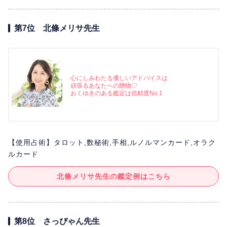
第7位 北條メリサ先生
心にしみわたる優しいアドバイスは
頑張るあなたへの贈物♡
おくゆきのある鑑定は信頼度No.1
【使用占術】タロット,数秘術,手相,ルノルマンカード,オラク
ルカード
北條メリサ先生の鑑定例はこちら
第8位 さっぴゃん先生