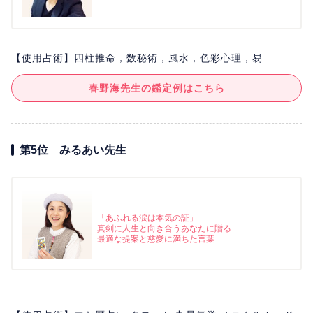
【使用占術】四柱推命，数秘術，風水，色彩心理，易
春野海先生の鑑定例はこちら
第5位 みるあい先生
「あふれる涙は本気の証」
真剣に人生と向き合うあなたに贈る
最適な提案と慈愛に満ちた言葉