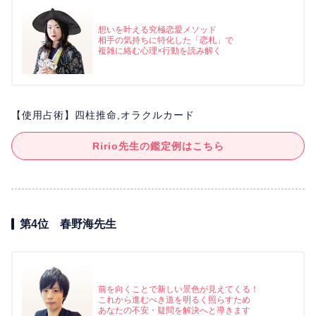
想いを叶える究極恋愛メソッド
相手の気持ちに特化した「恋札」で
複雑に絡む心理×行動を読み解く
【使用占術】四柱推命,オラクルカード
Ririo先生の鑑定例はこちら
第4位 春野海先生
前を向くことで新しい景色が見えてくる！
これから進むべき道を明るく照らすため
あなたの不安・疑問を解決へと導きます