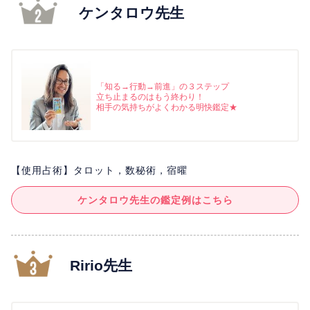
ケンタロウ先生
「知る→行動→前進」の３ステップ
立ち止まるのはもう終わり！
相手の気持ちがよくわかる明快鑑定★
【使用占術】タロット，数秘術，宿曜
ケンタロウ先生の鑑定例はこちら
Ririo先生