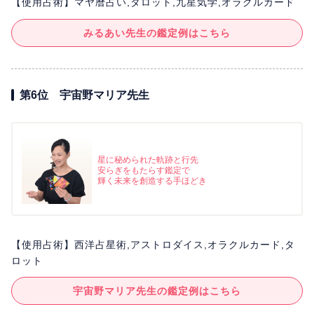
【使用占術】マヤ暦占い,タロット,九星気学,オラクルカード
みるあい先生の鑑定例はこちら
第6位 宇宙野マリア先生
星に秘められた軌跡と行先
安らぎをもたらす鑑定で
輝く未来を創造する手ほどき
【使用占術】西洋占星術,アストロダイス,オラクルカード,タ
ロット
宇宙野マリア先生の鑑定例はこちら