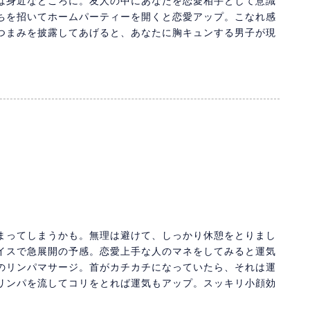
は身近なところに。友人の中にあなたを恋愛相手として意識
ちを招いてホームパーティーを開くと恋愛アップ。こなれ感
つまみを披露してあげると、あなたに胸キュンする男子が現
まってしまうかも。無理は避けて、しっかり休憩をとりまし
イスで急展開の予感。恋愛上手な人のマネをしてみると運気
のリンパマサージ。首がカチカチになっていたら、それは運
リンパを流してコリをとれば運気もアップ。スッキリ小顔効