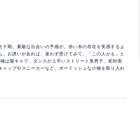
モテ期。素敵な出会いの予感が。赤い糸の存在を実感するよ
も。お誘いがあれば、迷わず受けてみて。「この人かも」と
候補は陽キャで、ダンスが上手いストリート系男子。初対面
キャップやスニーカーなど、ボーイッシュな小物を取り入れ