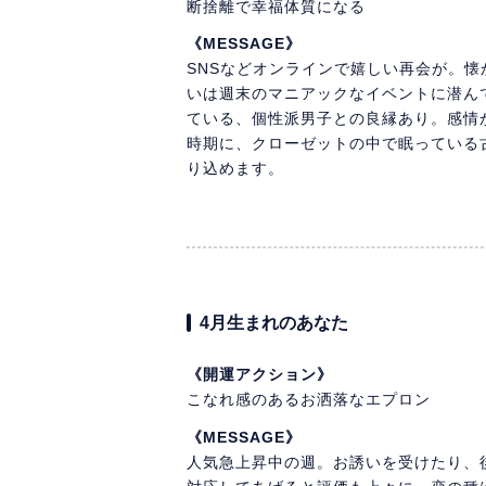
断捨離で幸福体質になる
《MESSAGE》
SNSなどオンラインで嬉しい再会が。
いは週末のマニアックなイベントに潜ん
ている、個性派男子との良縁あり。感情
時期に、クローゼットの中で眠っている
り込めます。
4月生まれのあなた
《開運アクション》
こなれ感のあるお洒落なエプロン
《MESSAGE》
人気急上昇中の週。お誘いを受けたり、