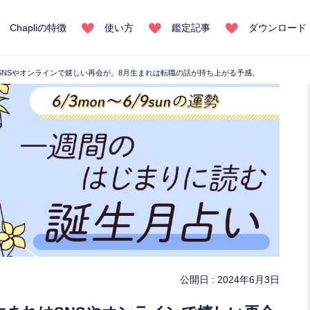
Chapliの特徴
使い方
鑑定記事
ダウンロード
はSNSやオンラインで嬉しい再会が。8月生まれは転職の話が持ち上がる予感。
公開日 :
2024年6月3日