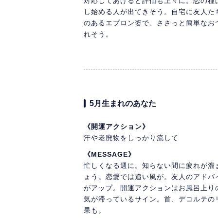
対応してあげると評価も上々に。恋の種
し始める人が出てきそう。自宅に友人た
のあるエプロン姿で、ささっと簡単なお
れそう。
5月生まれのあなた
《開運アクション》
汗や老廃物をしっかり流して
《MESSAGE》
忙しくなる週に。知らない間に疲れが溜
ょう。恋愛では追い風が。友人のアドバ
がアップ。開運アクションはお風呂上り
気が滞っているサイン。首、デコルテの
果も。