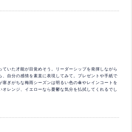
っていた才能が目覚めそう。リーダーシップを発揮しながら
ら、自分の感情を素直に表現してみて。プレゼントや手紙で
が塞ぎがちな梅雨シーズンは明るい色の傘やレインコートを
いオレンジ、イエローなら憂鬱な気分を払拭してくれるでし