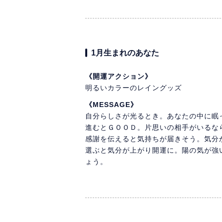
1月生まれのあなた
《開運アクション》
明るいカラーのレイングッズ
《MESSAGE》
自分らしさが光るとき。あなたの中に眠
進むとＧＯＯＤ。片思いの相手がいるな
感謝を伝えると気持ちが届きそう。気分
選ぶと気分が上がり開運に。陽の気が強
ょう。