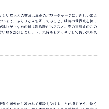
懐かしい友人との交流は最高のパワーチャージに。新しい出会
でいそう。ふらりと立ち寄ってみると、独特の世界観を持っ
が乱れがちな雨の日は断捨離がおススメ。春の衣替えのこの
古い服を処分しましょう。気持ちもスッキリして良い気を取
後輩や同僚から慕われて相談を受けることが増えそう。快く