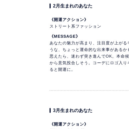
2月生まれのあなた
《開運アクション》
ストリート系ファッション
《MESSAGE》
あなたの魅力が高まり、注目度が上がる
うな、ちょっと運命的な出来事があるか
思えたら、迷わず突き進んでOK。本命
から意気投合しそう。コーデにロゴ入り
ると開運に。
3月生まれのあなた
《開運アクション》