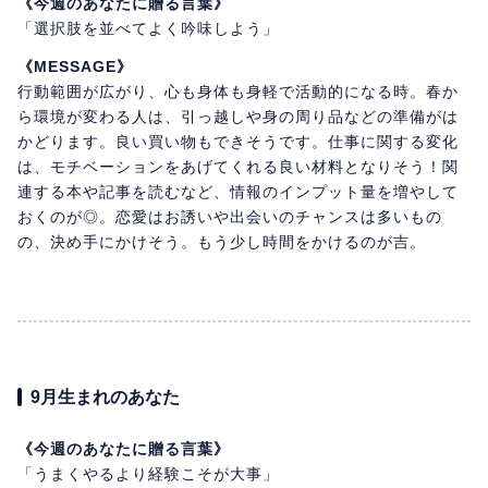
《今週のあなたに贈る言葉》
「選択肢を並べてよく吟味しよう」
《MESSAGE》
行動範囲が広がり、心も身体も身軽で活動的になる時。春か
ら環境が変わる人は、引っ越しや身の周り品などの準備がは
かどります。良い買い物もできそうです。仕事に関する変化
は、モチベーションをあげてくれる良い材料となりそう！関
連する本や記事を読むなど、情報のインプット量を増やして
おくのが◎。恋愛はお誘いや出会いのチャンスは多いもの
の、決め手にかけそう。もう少し時間をかけるのが吉。
9月生まれのあなた
《今週のあなたに贈る言葉》
「うまくやるより経験こそが大事」