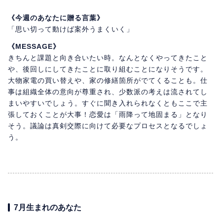
《今週のあなたに贈る言葉》
「思い切って動けば案外うまくいく」
《MESSAGE》
きちんと課題と向き合いたい時。なんとなくやってきたこと
や、後回しにしてきたことに取り組むことになりそうです。
大物家電の買い替えや、家の修繕箇所がでてくることも。仕
事は組織全体の意向が尊重され、少数派の考えは流されてし
まいやすいでしょう。すぐに聞き入れられなくともここで主
張しておくことが大事！恋愛は「雨降って地固まる」となり
そう。議論は真剣交際に向けて必要なプロセスとなるでしょ
う。
7月生まれのあなた