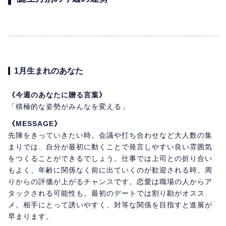
1月生まれのあなた
《今週のあなたに贈る言葉》
「積極的な姿勢がみんなを変える」
《MESSAGE》
先陣をきっていきたい時。会議や打ち合わせなど大人数の集
まりでは、自分が最初に動くことで発言しやすい良い雰囲気
をつくることができるでしょう。仕事では上司との折り合い
もよく、年齢に関係なく前に出ていくのが歓迎される時。周
りからの評価が上がるチャンスです。恋愛は職場の人からア
タックされる可能性も。最初のデートでは割り勘がオスス
メ。相手にとって誘いやすく、対等な関係を目指すと進展が
早まります。