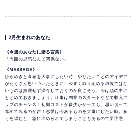
2月生まれのあなた
《今週のあなたに贈る言葉》
「周囲の思惑なんて関係ない」
《MESSAGE》
ひらめきと直感を大事にしたい時。やりたいことのアイデア
がたくさん思いついたときに、今すぐ取り組める環境ではな
いものは無理せず温存しておくのが良さそう。今は頭の中に
とどめておきましょう。仕事は副業のスタートなどで収入ア
ップのチャンス！初期コストが多少かかっても、思い切って
進めてみるのが吉！恋愛は今あるものを大事にしたい時。多
くを望むと、急に冷められてしまうこともあるので要注意。