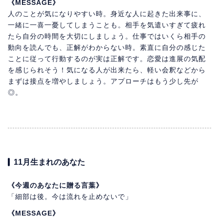
《MESSAGE》
人のことが気になりやすい時。身近な人に起きた出来事に、
一緒に一喜一憂してしまうことも。相手を気遣いすぎて疲れ
たら自分の時間を大切にしましょう。仕事ではいくら相手の
動向を読んでも、正解がわからない時。素直に自分の感じた
ことに従って行動するのが実は正解です。恋愛は進展の気配
を感じられそう！気になる人が出来たら、軽い会釈などから
まずは接点を増やしましょう。アプローチはもう少し先が
◎。
11月生まれのあなた
《今週のあなたに贈る言葉》
「細部は後。今は流れを止めないで」
《MESSAGE》