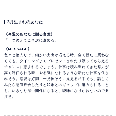
3月生まれのあなた
《今週のあなたに贈る言葉》
「一つ終えてこそ次に進める」
《MESSAGE》
色々と物入りで、細かい支出が増える時。全て新たに買わな
くても、タイミングよくプレゼントされたり譲ってもらえる
チャンスに恵まれるでしょう。仕事は積み重ねてきた努力が
高く評価される時。やる気になれるような新たな仕事を任さ
れそう。恋愛は好調！一見怖そうに見える相手でも、話して
みたら意気投合したりと印象とのギャップに魅力されること
も。いきなり深い関係になると、曖昧になりかねないので要
注意。