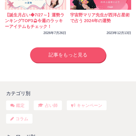
【誕生月占い◆7/27～】運勢ラ
宇宙野マリア先生が西洋占星術
ンキングTOP3🔮今週のラッキ
で占う 2024年の運勢
ーアイテムもチェック！
2026年7月26日
2023年12月13日
記事をもっと見る
カテゴリ別
鑑定
占い師
キャンペーン
コラム