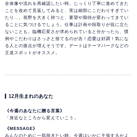
全体像や流れを再確認したい時。じっくり丁寧に進めてきた
ことを改めて見返してみると、実は細部にこだわりすぎてい
たり…。視野を大きく持つと、要望や期待が変わってきてい
ることに気づけるでしょう。仕事は計画や段取りが役に立た
ないことも。臨機応変さが求められていると分かったら、慣
例やこだわりはさっさと捨てるのが吉！恋愛は好調！気にな
る人との接点が増えそうです。デートはテーマパークなどの
王道スポットがオススメ。
12月生まれのあなた
《今週のあなたに贈る言葉》
「身近なところから変えていこう」
《MESSAGE》
みんなのために一肌脱ぎたい時。今週はいかに主張するかよ