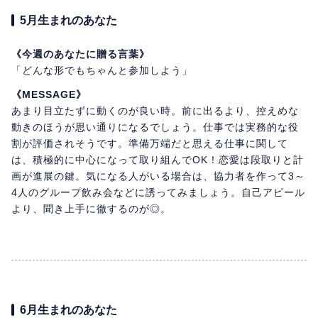
5月生まれのあなた
《今週のあなたに贈る言葉》
「どんな形でもちゃんと参加しよう」
《MESSAGE》
あまり目立たずに動くのが良い時。前に出るより、控えめな
動きのほうが思い通りになるでしょう。仕事では実務的な役
割が評価されそうです。準備万端だと思える仕事に関して
は、積極的に中心になって取り組んでOK！恋愛は段取りと計
画が進展の鍵。気になる人がいる場合は、協力者を作って3～
4人のグループ飲み会などに誘ってみましょう。自己アピール
より、聞き上手に徹するのが◎。
6月生まれのあなた