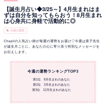
相性
復縁
連絡
【誕生月占い◆3/25～】4月生まれはま
ずは自分を知ってもらおう！8月生まれ
は心身共に身軽で活動的に◎
今週の運勢
Chapliの人気占い師が毎週の運勢をお届け♡今週は亜子先生
が誕生月ごとに、あなたの心に寄り添う特別なメッセージを
お伝えします。
今週の運勢ランキングTOP3
第1位 8月生まれのあなた
第2位 3月生まれのあなた
第3位 12月生まれのあなた