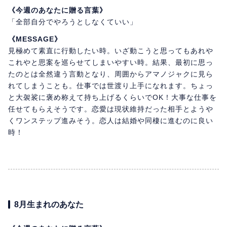
《今週のあなたに贈る言葉》
「全部自分でやろうとしなくていい」
《MESSAGE》
見極めて素直に行動したい時。いざ動こうと思ってもあれや
これやと思案を巡らせてしまいやすい時。結果、最初に思っ
たのとは全然違う言動となり、周囲からアマノジャクに見ら
れてしまうことも。仕事では世渡り上手になれます。ちょっ
と大袈裟に褒め称えて持ち上げるくらいでOK！大事な仕事を
任せてもらえそうです。恋愛は現状維持だった相手とようや
くワンステップ進みそう。恋人は結婚や同棲に進むのに良い
時！
8月生まれのあなた