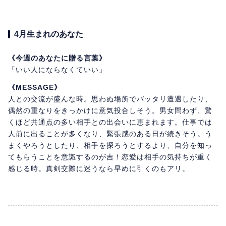
4月生まれのあなた
《今週のあなたに贈る言葉》
「いい人にならなくていい」
《MESSAGE》
人との交流が盛んな時。思わぬ場所でバッタリ遭遇したり、
偶然の重なりをきっかけに意気投合しそう。男女問わず、驚
くほど共通点の多い相手との出会いに恵まれます。仕事では
人前に出ることが多くなり、緊張感のある日が続きそう。う
まくやろうとしたり、相手を探ろうとするより、自分を知っ
てもらうことを意識するのが吉！恋愛は相手の気持ちが重く
感じる時。真剣交際に迷うなら早めに引くのもアリ。