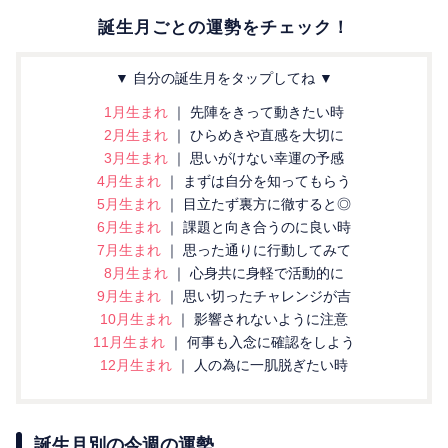
誕生月ごとの運勢をチェック！
▼ 自分の誕生月をタップしてね ▼
1月生まれ
｜ 先陣をきって動きたい時
2月生まれ
｜ ひらめきや直感を大切に
3月生まれ
｜ 思いがけない幸運の予感
4月生まれ
｜ まずは自分を知ってもらう
5月生まれ
｜ 目立たず裏方に徹すると◎
6月生まれ
｜ 課題と向き合うのに良い時
7月生まれ
｜ 思った通りに行動してみて
8月生まれ
｜ 心身共に身軽で活動的に
9月生まれ
｜ 思い切ったチャレンジが吉
10月生まれ
｜ 影響されないように注意
11月生まれ
｜ 何事も入念に確認をしよう
12月生まれ
｜ 人の為に一肌脱ぎたい時
誕生月別の今週の運勢