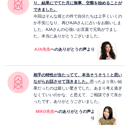
り、結果にでてた月に無事、交際を始めることが
できました。
今回はそんな彼との件で自分たちは上手くいくの
か不安になり、再びAJAさんに占いをお願いしま
した。AJAさんの心強いお言葉で元気がでまし
た。本当にありがとうございました。
AJA先生
へのありがとうの声より
相手の特性が当たってて、本当そうそう！と思い
ながらお話させて頂きました。
思ったより良い結
果だったのは嬉しい驚きでした。あまり考え過ぎ
なくていいのかな、と思えて、ご相談できて良か
ったです。ありがとうございました。
MIKO先生
へのありがとうの声よ
り