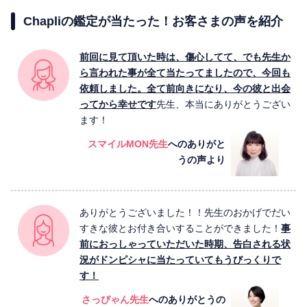
Chapliの鑑定が当たった！お客さまの声を紹介
前回に見て頂いた時は、傷心してて、でも先生か
ら言われた事が全て当たってましたので、今回も
依頼しました。全て前向きになり、今の彼と出会
ってから幸せです
先生、本当にありがとうござい
ます！
スマイルMON先生
へのありがと
うの声より
ありがとうございました！！先生のおかげでだい
すきな彼とお付き合いすることができました！
事
前におっしゃっていただいた時期、告白される状
況がドンピシャに当たっていてもうびっくりで
す！
さっぴゃん先生
へのありがとうの