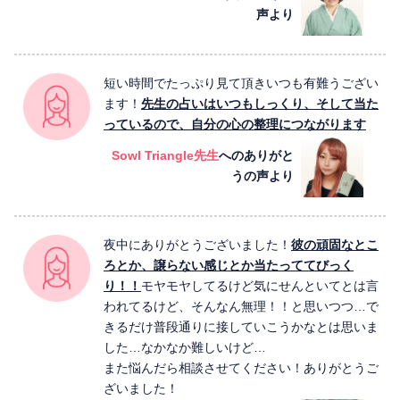
声より
短い時間でたっぷり見て頂きいつも有難うござい
ます！
先生の占いはいつもしっくり、そして当た
っているので、自分の心の整理につながります
Sowl Triangle先生
へのありがと
うの声より
夜中にありがとうございました！
彼の頑固なとこ
ろとか、譲らない感じとか当たっててびっく
り！！
モヤモヤしてるけど気にせんといてとは言
われてるけど、そんなん無理！！と思いつつ…で
きるだけ普段通りに接していこうかなとは思いま
した…なかなか難しいけど…
また悩んだら相談させてください！ありがとうご
ざいました！