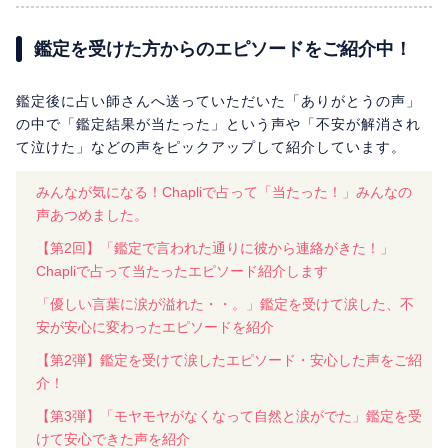
鑑定を受けた方からのエピソードをご紹介中！
鑑定後に占い師さんへ送っていただいた「ありがとうの声」
の中で「鑑定結果が当たった」という声や「不安が解消され
て泣けた」などの声をピックアップして紹介しています。
みんなが気になる！Chapliで占って「当たった！」みんなの
声あつめました。
【第2回】「鑑定で言われた通りに彼から連絡がきた！」
Chapliで占って当たったエピソード紹介します
「優しい言葉に涙が溢れた・・。」鑑定を受けて涙した、不
安が安心に変わったエピソードを紹介
【第2弾】鑑定を受けて涙したエピソード・安心した声をご紹
介！
【第3弾】「モヤモヤがなくなって自然と涙がでた」鑑定を受
けて安心できた声を紹介