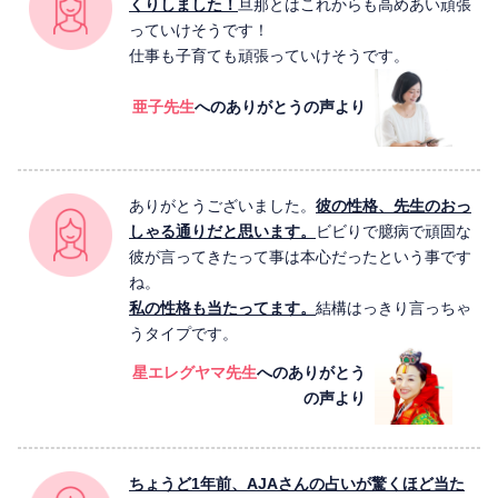
くりしました！
旦那とはこれからも高めあい頑張
っていけそうです！
仕事も子育ても頑張っていけそうです。
亜子先生
へのありがとうの声より
ありがとうございました。
彼の性格、先生のおっ
しゃる通りだと思います。
ビビりで臆病で頑固な
彼が言ってきたって事は本心だったという事です
ね。
私の性格も当たってます。
結構はっきり言っちゃ
うタイプです。
星エレグヤマ先生
へのありがとう
の声より
ちょうど1年前、AJAさんの占いが驚くほど当た