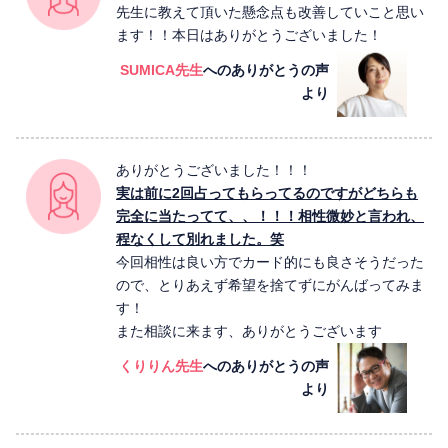
先生に教えて頂いた懸念点も改善していこと思い
ます！！本日はありがとうございました！
SUMICA先生
へのありがとうの声
より
ありがとうございました！！！
実は前に2回占ってもらってるのですがどちらも
完全に当たってて、、！！！相性微妙と言われ、
程なくして別れました。笑
今回相性は良い方でカード的にも良さそうだった
ので、とりあえず希望を捨てずにがんばってみま
す！
また相談に来ます、ありがとうございます
くりりん先生
へのありがとうの声
より