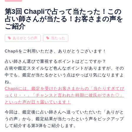
相性
復縁
連絡
第3回 Chapliで占って当たった！この
占い師さんが当たる！お客さまの声を
ご紹介
ありがとうの声
当たった
Chapliをご利用いただき、ありがとうございます！
占い師さん選びで重視するポイントはどこですか？
占術や鑑定スタイルなど色んなポイントがありますが、その
中でも、鑑定が当たるかという点はやっぱり気になりますよ
ね。
Chapliには、鑑定を受けたお客さまからの「当たりすぎてび
っくり・・」「チャンスと言われた時期に彼氏ができた♡」
といった声が日々届いています！
今回は、鑑定後に占い師さんへ送っていただいた「ありがと
うの声」から、鑑定結果が当たったという声をピックアップ
して紹介する第3弾をご紹介します。