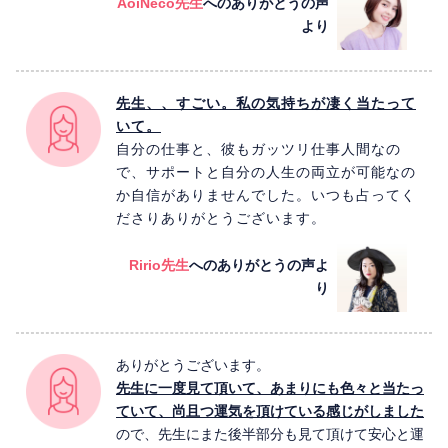
AoiNeco先生
へのありがとうの声
より
先生、、すごい。私の気持ちが凄く当たって
いて。
自分の仕事と、彼もガッツリ仕事人間なの
で、サポートと自分の人生の両立が可能なの
か自信がありませんでした。いつも占ってく
ださりありがとうございます。
Ririo先生
へのありがとうの声よ
り
ありがとうございます。
先生に一度見て頂いて、あまりにも色々と当たっ
ていて、尚且つ運気を頂けている感じがしました
ので、先生にまた後半部分も見て頂けて安心と運