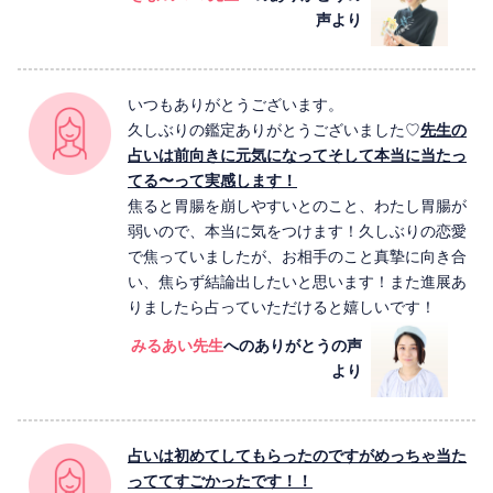
声より
いつもありがとうございます。
久しぶりの鑑定ありがとうございました♡
先生の
占いは前向きに元気になってそして本当に当たっ
てる〜って実感します！
焦ると胃腸を崩しやすいとのこと、わたし胃腸が
弱いので、本当に気をつけます！久しぶりの恋愛
で焦っていましたが、お相手のこと真摯に向き合
い、焦らず結論出したいと思います！また進展あ
りましたら占っていただけると嬉しいです！
みるあい先生
へのありがとうの声
より
占いは初めてしてもらったのですがめっちゃ当た
っててすごかったです！！