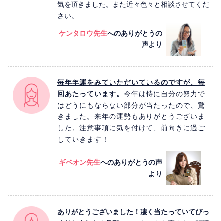
気を頂きました。また近々色々と相談させてくだ
さい。
ケンタロウ先生
へのありがとうの
声より
毎年年運をみていただいているのですが、毎
回あたっています。
今年は特に自分の努力で
はどうにもならない部分が当たったので、驚
きました。来年の運勢もありがとうございま
した。注意事項に気を付けて、前向きに過ご
していきます！
ギベオン先生
へのありがとうの声
より
ありがとうございました！凄く当たっていてびっ