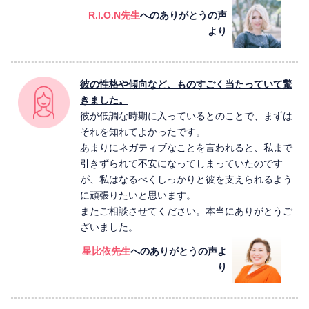
R.I.O.N先生
へのありがとうの声
より
彼の性格や傾向など、ものすごく当たっていて驚
きました。
彼が低調な時期に入っているとのことで、まずは
それを知れてよかったです。
あまりにネガティブなことを言われると、私まで
引きずられて不安になってしまっていたのです
が、私はなるべくしっかりと彼を支えられるよう
に頑張りたいと思います。
またご相談させてください。本当にありがとうご
ざいました。
星比依先生
へのありがとうの声よ
り