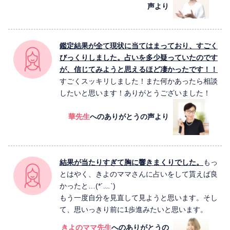
声より
鑑定結果が全て現状に当てはまっており、すごく
びっくりしました。占いを多少疑っていたのです
が、信じてみようと思えるほど凄かったです！！
すごくスッキリしました！また何かあったら相談
したいと思います！ありがとうございました！
華先生
へのありがとうの声より
結果が当たりすぎて胸に響きまくりでした。
もっ
とはやく、きよのママさんに占いをして貰えば良
かったと…(*´﹏`)
もう一度自分を見直して見ようと思います。そし
て、思いっきり前に1歩進みたいと思います。
きよのママ先生
へのありがとうの