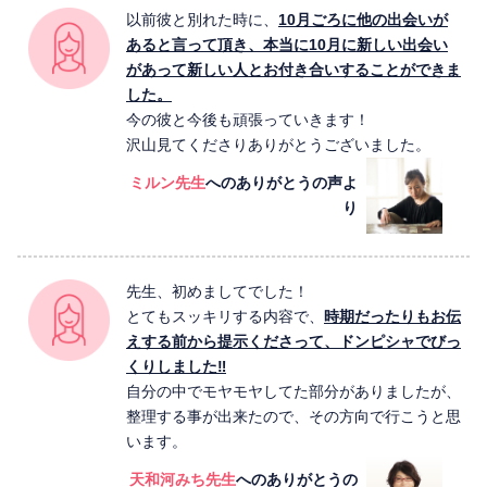
以前彼と別れた時に、
10月ごろに他の出会いが
あると言って頂き、本当に10月に新しい出会い
があって新しい人とお付き合いすることができま
した。
今の彼と今後も頑張っていきます！
沢山見てくださりありがとうございました。
ミルン先生
へのありがとうの声よ
り
先生、初めましてでした！
とてもスッキリする内容で、
時期だったりもお伝
えする前から提示くださって、ドンピシャでびっ
くりしました‼
自分の中でモヤモヤしてた部分がありましたが、
整理する事が出来たので、その方向で行こうと思
います。
天和河みち先生
へのありがとうの