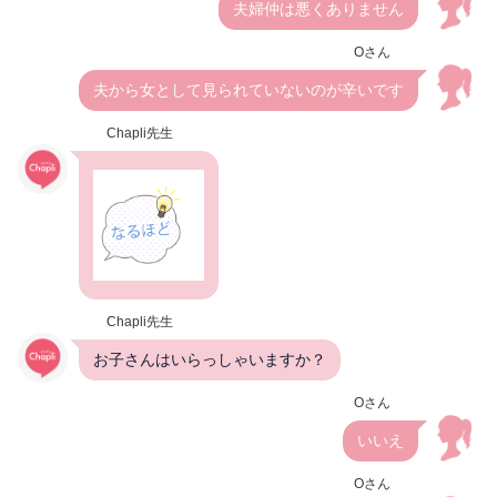
夫婦仲は悪くありません
Oさん
夫から女として見られていないのが辛いです
Chapli先生
Chapli先生
お子さんはいらっしゃいますか？
Oさん
いいえ
Oさん