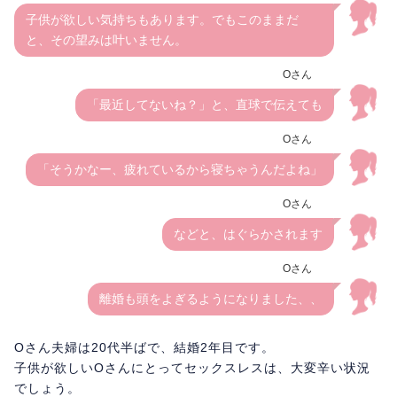
子供が欲しい気持ちもあります。でもこのままだ
と、その望みは叶いません。
Oさん
「最近してないね？」と、直球で伝えても
Oさん
「そうかなー、疲れているから寝ちゃうんだよね」
Oさん
などと、はぐらかされます
Oさん
離婚も頭をよぎるようになりました、、
Oさん夫婦は20代半ばで、結婚2年目です。
子供が欲しいOさんにとってセックスレスは、大変辛い状況
でしょう。