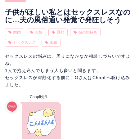
相性
復縁
連絡
子供がほしい私とはセックスレスなの
に…夫の風俗通い発覚で発狂しそう
離婚
夫婦
旦那
彼の気持ち
セックスレス
風俗
セックスレスの悩みは、周りになかなか相談しづらいですよ
ね。
1人で抱え込んでしまう人も多いと聞きます。
セックスレスが深刻化する前に、OさんはChapliへ駆け込み
ました。
Chapli先生