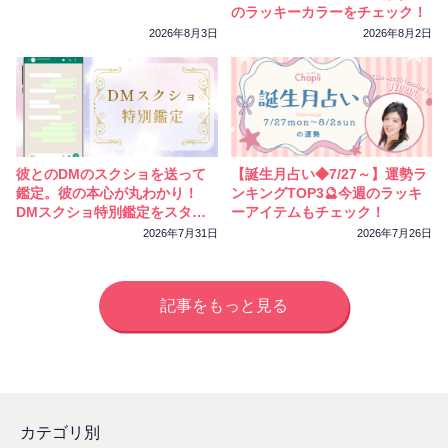
のラッキーカラーをチェック！
2026年8月3日
2026年8月2日
彼とのDMのスクショを送って
【誕生月占い◆7/27～】運勢ラ
鑑定。彼の本心が丸わかり！
ンキングTOP3🔮今週のラッキ
DMスクショ特別鑑定をスター
ーアイテムもチェック！
トしました
2026年7月31日
2026年7月26日
記事をもっと見る
カテゴリ別