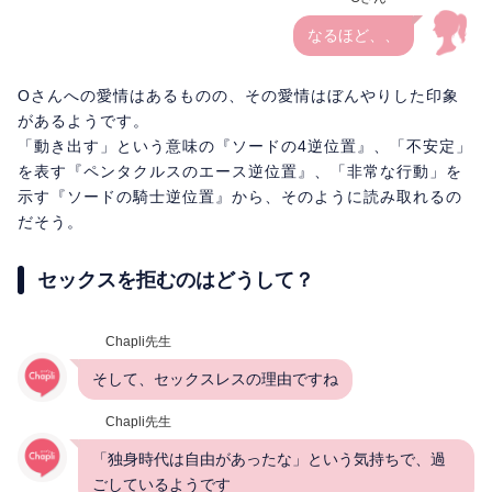
なるほど、、
Oさんへの愛情はあるものの、その愛情はぼんやりした印象
があるようです。
「動き出す」という意味の『ソードの4逆位置』、「不安定」
を表す『ペンタクルスのエース逆位置』、「非常な行動」を
示す『ソードの騎士逆位置』から、そのように読み取れるの
だそう。
セックスを拒むのはどうして？
Chapli先生
そして、セックスレスの理由ですね
Chapli先生
「独身時代は自由があったな」という気持ちで、過
ごしているようです