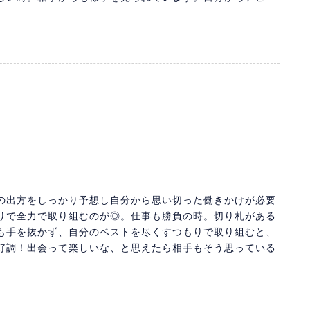
の出方をしっかり予想し自分から思い切った働きかけが必要
りで全力で取り組むのが◎。仕事も勝負の時。切り札がある
も手を抜かず、自分のベストを尽くすつもりで取り組むと、
好調！出会って楽しいな、と思えたら相手もそう思っている