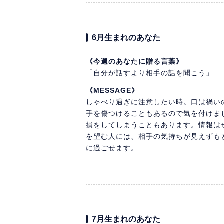
6月生まれのあなた
《今週のあなたに贈る言葉》
「自分が話すより相手の話を聞こう」
《MESSAGE》
しゃべり過ぎに注意したい時。口は禍い
手を傷つけることもあるので気を付けま
損をしてしまうこともあります。情報は
を望む人には、相手の気持ちが見えずも
に過ごせます。
7月生まれのあなた