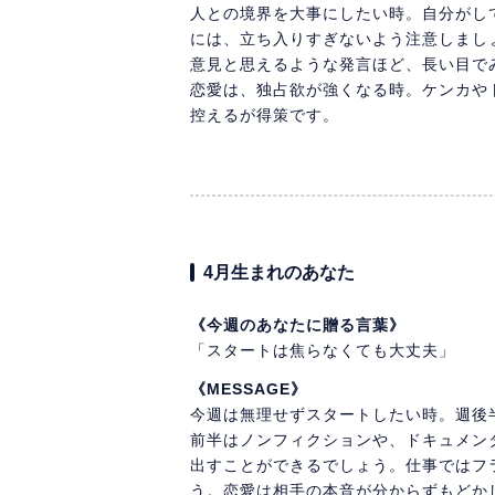
人との境界を大事にしたい時。自分がし
には、立ち入りすぎないよう注意しまし
意見と思えるような発言ほど、長い目で
恋愛は、独占欲が強くなる時。ケンカや
控えるが得策です。
4月生まれのあなた
《今週のあなたに贈る言葉》
「スタートは焦らなくても大丈夫」
《MESSAGE》
今週は無理せずスタートしたい時。週後
前半はノンフィクションや、ドキュメン
出すことができるでしょう。仕事ではフ
う。恋愛は相手の本音が分からずもどか