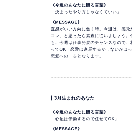
《今週のあなたに贈る言葉》
「決まったやり方じゃなくていい」
《MESSAGE》
直感がいい方向に働く時。今週は、感覚
コレ」と思ったら素直に従いましょう。
も。今週は仕事発展のチャンスなので、
ってOK！恋愛は進展するかしないかは
恋愛への一歩となります。
3月生まれのあなた
《今週のあなたに贈る言葉》
「心配は伝染するので任せてOK」
《MESSAGE》