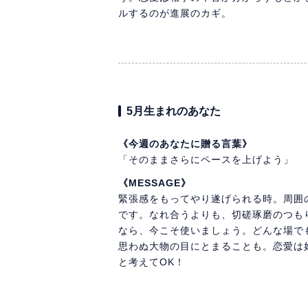
ルするのが進展のカギ。
5月生まれのあなた
《今週のあなたに贈る言葉》
「そのままさらにペースを上げよう」
《MESSAGE》
緊張感をもってやり遂げられる時。周囲
です。なれ合うよりも、切磋琢磨のつも
なら、今こそ使いましょう。どんな場で
思わぬ大物の目にとまることも。恋愛は
と考えてOK！