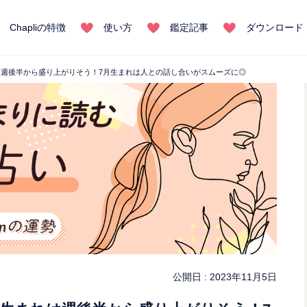
Chapliの特徴
使い方
鑑定記事
ダウンロード
れは週後半から盛り上がりそう！7月生まれは人との話し合いがスムーズに◎
公開日 :
2023年11月5日