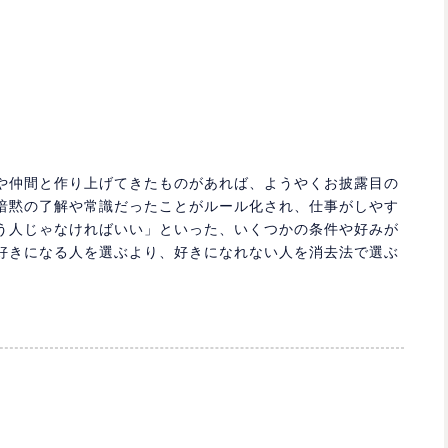
や仲間と作り上げてきたものがあれば、ようやくお披露目の
暗黙の了解や常識だったことがルール化され、仕事がしやす
う人じゃなければいい」といった、いくつかの条件や好みが
好きになる人を選ぶより、好きになれない人を消去法で選ぶ