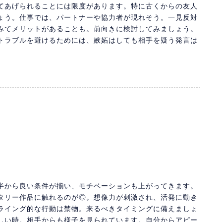
てあげられることには限度があります。特に古くからの友人
ょう。仕事では、パートナーや協力者が現れそう。一見反対
みてメリットがあることも。前向きに検討してみましょう。
トラブルを避けるためには、嫉妬はしても相手を疑う発言は
半から良い条件が揃い、モチベーションも上がってきます。
タリー作品に触れるのが◎。想像力が刺激され、活発に動き
ライング的な行動は禁物。来るべきタイミングに備えましょ
しい時。相手からも様子を見られています。自分からアピー