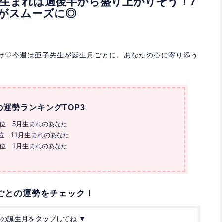
4月生まれは週後半から盛り上がりそう！7
がスムーズに◎
お届け♡今週は亜子先生が誕生月ごとに、あなたの心に寄り添う
の運勢ランキングTOP3
1位 5月生まれのあなた
2位 11月生まれのあなた
3位 1月生まれのあなた
ごとの運勢をチェック！
分の誕生月をタップしてね ▼