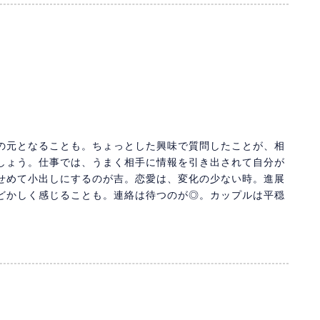
の元となることも。ちょっとした興味で質問したことが、相
しょう。仕事では、うまく相手に情報を引き出されて自分が
せめて小出しにするのが吉。恋愛は、変化の少ない時。進展
どかしく感じることも。連絡は待つのが◎。カップルは平穏