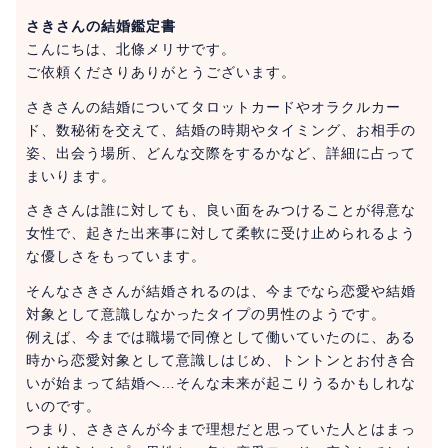
さきさんの結婚鑑定書
こんにちは、北條メリサです。
ご依頼くださりありがとうございます。
さきさんの結婚についてタロットカードやオラクルカー
ド、数秘術を交えて、結婚の時期やタイミング、お相手の
姿、出会う場所、どんな交際をするかなど、詳細に占って
まいります。
さきさんは誰に対しても、良い面をみつけることが得意な
女性で、起きた出来事に対して柔軟に受け止められるよう
な優しさをもっています。
そんなさきさんが結婚されるのは、今までなら恋愛や結婚
対象として意識しなかったタイプの男性のようです。
例えば、今までは職場で同僚として働いていたのに、ある
時から恋愛対象として意識しはじめ、トントンとお付き合
いが始まって結婚へ…そんな未来が起こりうるかもしれな
いのです。
つまり、さきさんが今まで理想だと思っていた人とはまっ