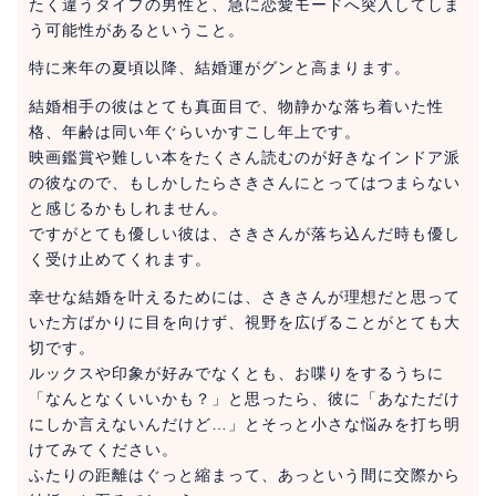
たく違うタイプの男性と、急に恋愛モードへ突入してしま
う可能性があるということ。
特に来年の夏頃以降、結婚運がグンと高まります。
結婚相手の彼はとても真面目で、物静かな落ち着いた性
格、年齢は同い年ぐらいかすこし年上です。
映画鑑賞や難しい本をたくさん読むのが好きなインドア派
の彼なので、もしかしたらさきさんにとってはつまらない
と感じるかもしれません。
ですがとても優しい彼は、さきさんが落ち込んだ時も優し
く受け止めてくれます。
幸せな結婚を叶えるためには、さきさんが理想だと思って
いた方ばかりに目を向けず、視野を広げることがとても大
切です。
ルックスや印象が好みでなくとも、お喋りをするうちに
「なんとなくいいかも？」と思ったら、彼に「あなただけ
にしか言えないんだけど…」とそっと小さな悩みを打ち明
けてみてください。
ふたりの距離はぐっと縮まって、あっという間に交際から