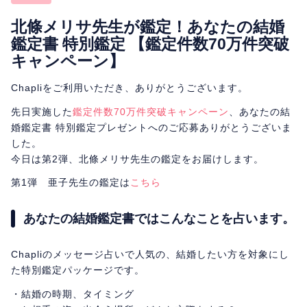
相性
復縁
連絡
北條メリサ先生が鑑定！あなたの結婚
鑑定書 特別鑑定 【鑑定件数70万件突破
キャンペーン】
Chapliをご利用いただき、ありがとうございます。
先日実施した
鑑定件数70万件突破キャンペーン
、あなたの結
婚鑑定書 特別鑑定プレゼントへのご応募ありがとうございま
した。
今日は第2弾、北條メリサ先生の鑑定をお届けします。
第1弾 亜子先生の鑑定は
こちら
あなたの結婚鑑定書ではこんなことを占います。
Chapliのメッセージ占いで人気の、結婚したい方を対象にし
た特別鑑定パッケージです。
・結婚の時期、タイミング