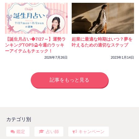
【誕生月占い◆7/27～】運勢ラ
起業に最適な時期はいつ？夢を
ンキングTOP3🔮今週のラッキ
叶えるための適切なステップ
ーアイテムもチェック！
2026年7月26日
2023年1月14日
記事をもっと見る
カテゴリ別
鑑定
占い師
キャンペーン