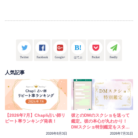
Twitter
Facebook
Google+
はてぶ
Pocket
Feedly
人気記事
【2026年7月】Chapli占い師リ
彼とのDMのスクショを送って
ピート率ランキング発表！
鑑定。彼の本心が丸わかり！
DMスクショ特別鑑定をスター
トしました
2026年8月3日
2026年7月31日