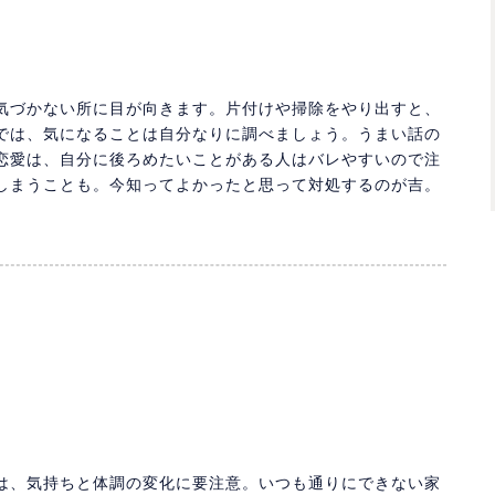
」
気づかない所に目が向きます。片付けや掃除をやり出すと、
では、気になることは自分なりに調べましょう。うまい話の
恋愛は、自分に後ろめたいことがある人はバレやすいので注
しまうことも。今知ってよかったと思って対処するのが吉。
は、気持ちと体調の変化に要注意。いつも通りにできない家