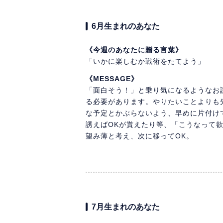
6月生まれのあなた
《今週のあなたに贈る言葉》
「いかに楽しむか戦術をたてよう」
《MESSAGE》
「面白そう！」と乗り気になるようなお
る必要があります。やりたいことよりも
な予定とかぶらないよう、早めに片付け
誘えばOKが貰えたり等、「こうなって
望み薄と考え、次に移ってOK。
7月生まれのあなた