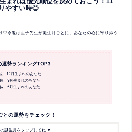
6月生まれは優先順位を決めておこう！11
りやすい時◎
お届け♡今週は亜子先生が誕生月ごとに、あなたの心に寄り添う
の運勢ランキングTOP3
1位 12月生まれのあなた
2位 9月生まれのあなた
3位 6月生まれのあなた
ごとの運勢をチェック！
分の誕生月をタップしてね ▼