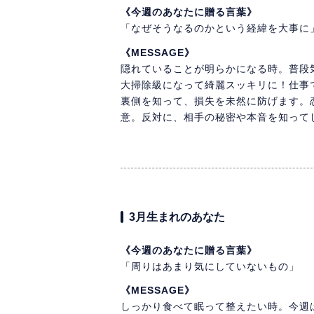
《今週のあなたに贈る言葉》
「なぜそうなるのかという経緯を大事に
《MESSAGE》
隠れていることが明らかになる時。普段
大掃除級になって綺麗スッキリに！仕事
裏側を知って、損失を未然に防げます。
意。反対に、相手の秘密や本音を知って
3月生まれのあなた
《今週のあなたに贈る言葉》
「周りはあまり気にしていないもの」
《MESSAGE》
しっかり食べて眠って整えたい時。今週