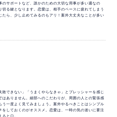
事のサポートなど、誰かのための大切な用事が多い週なの
り切る鍵となります。恋愛は、相手のペースに疲れてしまう
じたら、少し止めてみるのもアリ！案外大丈夫なことが多い
失敗できない」「うまくやらなきゃ」とプレッシャーを感じ
ではありません。細部へのこだわりが、周囲の人との緊張感
もう一度よく見てみましょう。案外やるべきことはシンプル
チをしておくのがオススメ。恋愛は、一時の気の迷いに要注
えると◎。