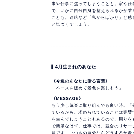
事や仕事に焦ってしまうことも。家や仕
で、いかに自分自身を整えられるかが乗
ことも。連絡など「私からばかり」と感
と気づくでしょう。
4月生まれのあなた
《今週のあなたに贈る言葉》
「ペースを緩めて景色を楽しもう」
《MESSAGE》
もう少し気楽に取り組んでも良い時。「
ているかも。求められていることは完璧
を生んでしまうこともあるので、周りを
で簡単なはず。仕事では、競合のリサー
意です。いつもの自分ならどうするか考