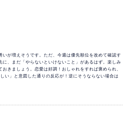
誘いが増えそうです。ただ、今週は優先順位を改めて確認す
先に、まだ「やらないといけないこと」があるはず。楽しみ
ておきましょう。恋愛は好調！おしゃれをすれば褒められ、
欲しい」と意図した通りの反応が！逆にそうならない場合は