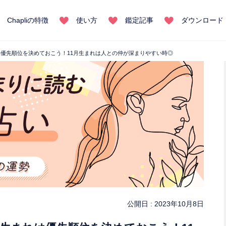
Chapliの特徴
使い方
鑑定記事
ダウンロード
れは優先順位を決めておこう！11月生まれは人との仲が深まりやすい時◎
公開日 :
2023年10月8日