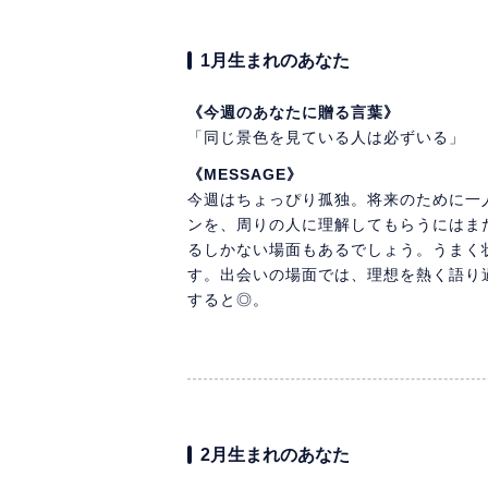
1月生まれのあなた
《今週のあなたに贈る言葉》
「同じ景色を見ている人は必ずいる」
《MESSAGE》
今週はちょっぴり孤独。将来のために一
ンを、周りの人に理解してもらうにはま
るしかない場面もあるでしょう。うまく
す。出会いの場面では、理想を熱く語り
すると◎。
2月生まれのあなた